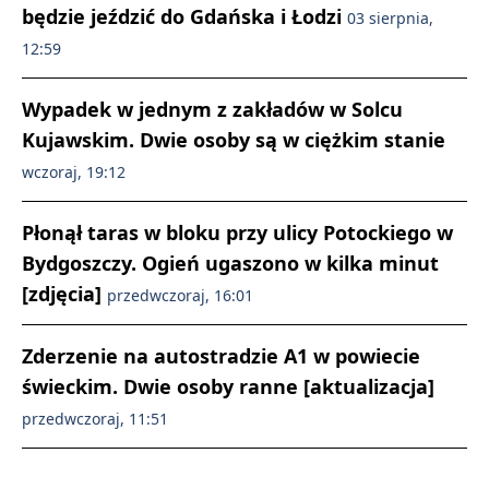
będzie jeździć do Gdańska i Łodzi
03 sierpnia,
12:59
Wypadek w jednym z zakładów w Solcu
Kujawskim. Dwie osoby są w ciężkim stanie
wczoraj, 19:12
Płonął taras w bloku przy ulicy Potockiego w
Bydgoszczy. Ogień ugaszono w kilka minut
[zdjęcia]
przedwczoraj, 16:01
Zderzenie na autostradzie A1 w powiecie
świeckim. Dwie osoby ranne [aktualizacja]
przedwczoraj, 11:51