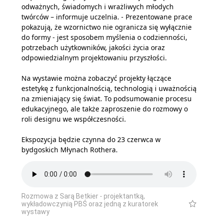
odważnych, świadomych i wrażliwych młodych
twórców – informuje uczelnia. - Prezentowane prace
pokazują, że wzornictwo nie ogranicza się wyłącznie
do formy - jest sposobem myślenia o codzienności,
potrzebach użytkowników, jakości życia oraz
odpowiedzialnym projektowaniu przyszłości.
Na wystawie można zobaczyć projekty łączące
estetykę z funkcjonalnością, technologią i uważnością
na zmieniający się świat. To podsumowanie procesu
edukacyjnego, ale także zaproszenie do rozmowy o
roli designu we współczesności.
Ekspozycja będzie czynna do 23 czerwca w
bydgoskich Młynach Rothera.
Rozmowa z Sarą Betkier - projektantką,
wykładowczynią PBŚ oraz jedną z kuratorek
wystawy