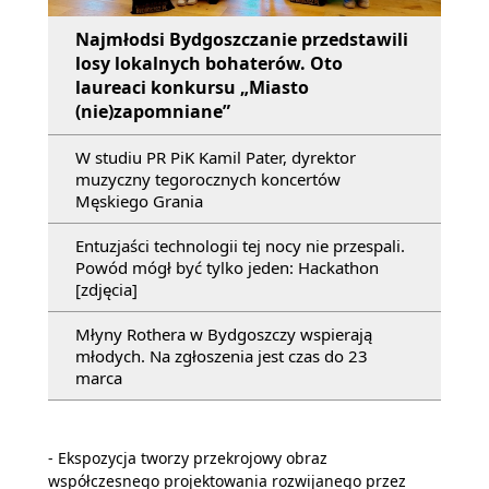
Najmłodsi Bydgoszczanie przedstawili
losy lokalnych bohaterów. Oto
laureaci konkursu „Miasto
(nie)zapomniane”
W studiu PR PiK Kamil Pater, dyrektor
muzyczny tegorocznych koncertów
Męskiego Grania
Entuzjaści technologii tej nocy nie przespali.
Powód mógł być tylko jeden: Hackathon
[zdjęcia]
Młyny Rothera w Bydgoszczy wspierają
młodych. Na zgłoszenia jest czas do 23
marca
- Ekspozycja tworzy przekrojowy obraz
współczesnego projektowania rozwijanego przez