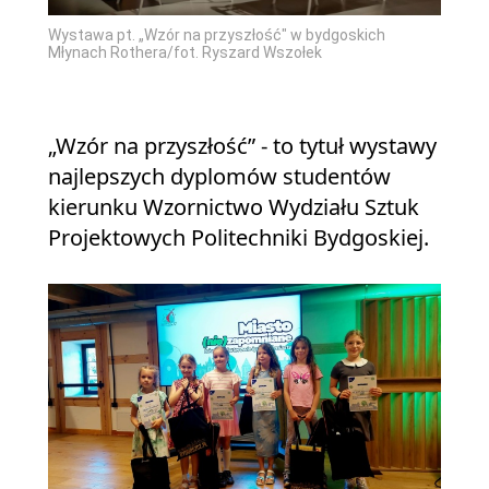
Wystawa pt. „Wzór na przyszłość" w bydgoskich
Młynach Rothera/fot. Ryszard Wszołek
„Wzór na przyszłość” - to tytuł wystawy
najlepszych dyplomów studentów
kierunku Wzornictwo Wydziału Sztuk
Projektowych Politechniki Bydgoskiej.