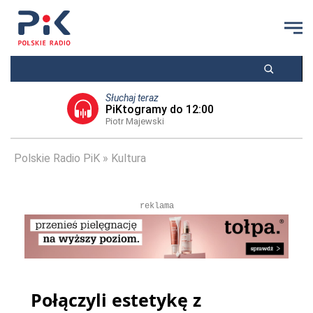
Słuchaj teraz
PiKtogramy do 12:00
Piotr Majewski
Polskie Radio PiK
Kultura
reklama
Połączyli estetykę z