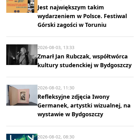
Jest największym takim
wydarzeniem w Polsce. Festiwal
Górski zagości w Toruniu
2026-08-03, 13:33
Zmarł Jan Rubczak, współtwórca
kultury studenckiej w Bydgoszczy
2026-08-02, 11:30
Refleksyjne zdjęcia Iwony
Germanek, artystki wizualnej, na
wystawie w Bydgoszczy
2026-08-02, 08:30