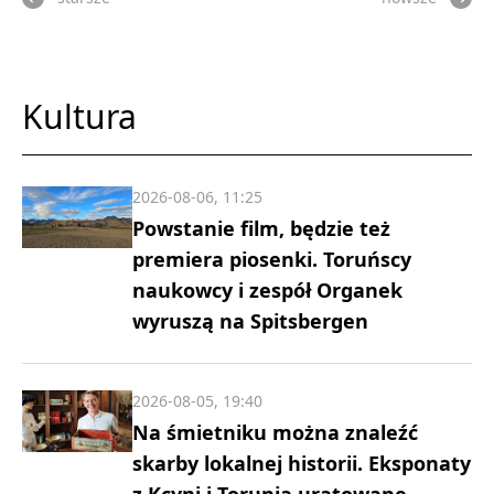
Kultura
2026-08-06, 11:25
Powstanie film, będzie też
premiera piosenki. Toruńscy
naukowcy i zespół Organek
wyruszą na Spitsbergen
2026-08-05, 19:40
Na śmietniku można znaleźć
skarby lokalnej historii. Eksponaty