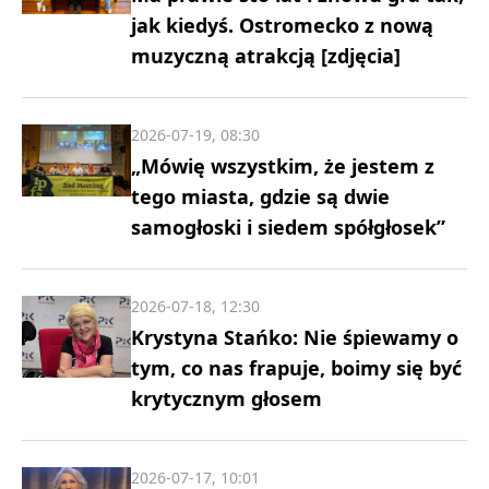
jak kiedyś. Ostromecko z nową
muzyczną atrakcją [zdjęcia]
2026-07-19, 08:30
„Mówię wszystkim, że jestem z
tego miasta, gdzie są dwie
samogłoski i siedem spółgłosek”
2026-07-18, 12:30
Krystyna Stańko: Nie śpiewamy o
tym, co nas frapuje, boimy się być
krytycznym głosem
2026-07-17, 10:01