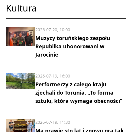
Kultura
2026-07-20, 10:00
Muzycy toruńskiego zespołu
Republika uhonorowani w
Jarocinie
2026-07-19, 16:00
Performerzy z całego kraju
zjechali do Torunia. „To forma
sztuki, która wymaga obecności”
2026-07-19, 11:30
Ma prawie sto lat i znowu gra tak,