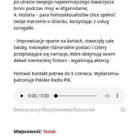
po utracie swojego najwierniejszego towarzysza
broni podczas misji w Afganistanie;
4. Historia – para homoseksualistów chce spełnić
swoje marzenie o dziecku, korzystając z usług
surogatki.
- Improwizacje oparte na kartach, stworzyły całe
światy, niezwykle różnorodne postaci i cztery
przeplatające się narracje, które obejmują osiem
dekad niemieckiej historii - wyjaśniają aktorzy.
Festiwal Kontakt potrwa do 5 czerwca. Wydarzeniu
patronuje Polskie Radio PiK.
Relacja Iwony Muszytowskiej-Rzeszotek
Miejscowość:
Toruń