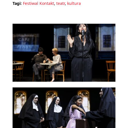
Tagi:
Festiwal Kontakt
,
teatr
,
kultura