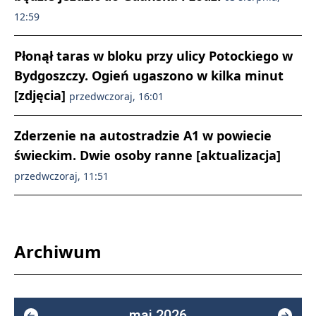
12:59
Płonął taras w bloku przy ulicy Potockiego w
Bydgoszczy. Ogień ugaszono w kilka minut
[zdjęcia]
przedwczoraj, 16:01
Zderzenie na autostradzie A1 w powiecie
świeckim. Dwie osoby ranne [aktualizacja]
przedwczoraj, 11:51
Archiwum
maj 2026