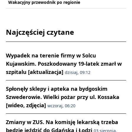
Wakacyjny przewodnik po regionie
Najczęściej czytane
Wypadek na terenie firmy w Solcu
Kujawskim. Poszkodowany 19-latek zmarł w
szpitalu [aktualizacja]
dzisiaj, 09:12
Spłonęły sklepy i apteka na bydgoskim
Szwederowie. Wielki pożar przy ul. Kossaka
[wideo, zdjęcia]
wczoraj, 06:20
Zmiany w ZUS. Na komisję lekarską trzeba
będzie jeździć do Gdańska i Łodzi
03 sierpnia,