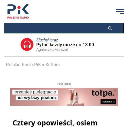
Słuchaj teraz
Pytać każdy może do 13:00
Agnieszka Marszał
Polskie Radio PiK
Kultura
reklama
Cztery opowieści, osiem