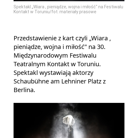
Spektakl „Wiara , pieniądze, wojna i miłość" na Festiwalu
Kontakt w Toruniu/fot. materiały prasowe
Przedstawienie z kart czyli „Wiara ,
pieniądze, wojna i miłość" na 30.
Międzynarodowym Festiwalu
Teatralnym Kontakt w Toruniu.
Spektakl wystawiają aktorzy
Schaubühne am Lehniner Platz z
Berlina.