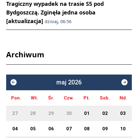
Tragiczny wypadek na trasie S5 pod
Bydgoszczą. Zginęła jedna osoba
[aktualizacja]
dzisiaj, 06:56
Archiwum
maj 2026
Pon.
Wt.
Śr.
Czw.
Pt.
Sob.
Nd.
27
28
29
30
01
02
03
04
05
06
07
08
09
10