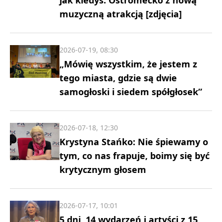
muzyczną atrakcją [zdjęcia]
2026-07-19, 08:30
„Mówię wszystkim, że jestem z
tego miasta, gdzie są dwie
samogłoski i siedem spółgłosek”
2026-07-18, 12:30
Krystyna Stańko: Nie śpiewamy o
tym, co nas frapuje, boimy się być
krytycznym głosem
2026-07-17, 10:01
5 dni, 14 wydarzeń i artyści z 15