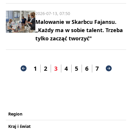
2026-07-13, 07:50
Malowanie w Skarbcu Fajansu.
„Każdy ma w sobie talent. Trzeba
tylko zacząć tworzyć"
1
2
3
4
5
6
7
Region
Kraj i świat