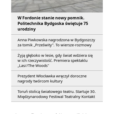
W Fordonie stanie nowy pomnik.
Politechnika Bydgoska świętuje 75
urodziny
Anna Piwkowska nagrodzona w Bydgoszczy
za tomik „Prześwity”. To wiersze-rozmowy
Żyją głęboko w lesie, gdy świat wdziera się
w ich rzeczywistość. Premiera spektaklu
„Las//The Woods"
Prezydent Włocławka wręczył doroczne
nagrody twórcom kultury
Toruń stolicą światowego teatru. Startuje 30.
Międzynarodowy Festiwal Teatralny Kontakt