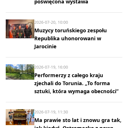
poświęcona wystawa
2026-07-20, 10:00
Muzycy toruńskiego zespołu
Republika uhonorowani w
Jarocinie
2026-07-19, 16:00
Performerzy z całego kraju
zjechali do Torunia. „To forma
sztuki, która wymaga obecności”
2026-07-19, 11:30
Ma prawie sto lat i znowu gra tak,
jak kiedyś. Ostromecko z nową