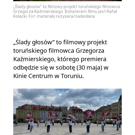
„Ślady głosów” to filmowy projekt toruńskiego filmowca
Grzegorza Kaźmierskiego. Bohaterem filmu jest Rafał
Kołacki. Fot. materiały reżysera/nadesłane
„Ślady głosów” to filmowy projekt
toruńskiego filmowca Grzegorza
Kaźmierskiego, którego premiera
odbędzie się w sobotę (30 maja) w
Kinie Centrum w Toruniu.