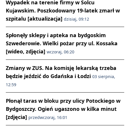
Wypadek na terenie firmy w Solcu
Kujawskim. Poszkodowany 19-latek zmarł w
szpitalu [aktualizacja]
dzisiaj, 09:12
Spłonęły sklepy i apteka na bydgoskim
Szwederowie. Wielki pożar przy ul. Kossaka
[wideo, zdjęcia]
wczoraj, 06:20
Zmiany w ZUS. Na komisję lekarską trzeba
będzie jeździć do Gdańska i Łodzi
03 sierpnia,
12:59
Płonął taras w bloku przy ulicy Potockiego w
Bydgoszczy. Ogień ugaszono w kilka minut
[zdjęcia]
przedwczoraj, 16:01