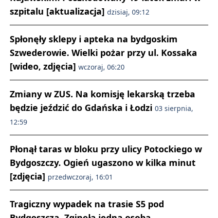
szpitalu [aktualizacja]
dzisiaj, 09:12
Spłonęły sklepy i apteka na bydgoskim
Szwederowie. Wielki pożar przy ul. Kossaka
[wideo, zdjęcia]
wczoraj, 06:20
Zmiany w ZUS. Na komisję lekarską trzeba
będzie jeździć do Gdańska i Łodzi
03 sierpnia,
12:59
Płonął taras w bloku przy ulicy Potockiego w
Bydgoszczy. Ogień ugaszono w kilka minut
[zdjęcia]
przedwczoraj, 16:01
Tragiczny wypadek na trasie S5 pod
Bydgoszczą. Zginęła jedna osoba