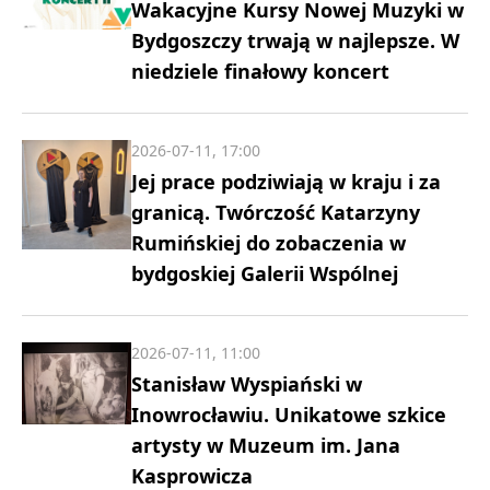
Wakacyjne Kursy Nowej Muzyki w
Bydgoszczy trwają w najlepsze. W
niedziele finałowy koncert
2026-07-11, 17:00
Jej prace podziwiają w kraju i za
granicą. Twórczość Katarzyny
Rumińskiej do zobaczenia w
bydgoskiej Galerii Wspólnej
2026-07-11, 11:00
Stanisław Wyspiański w
Inowrocławiu. Unikatowe szkice
artysty w Muzeum im. Jana
Kasprowicza