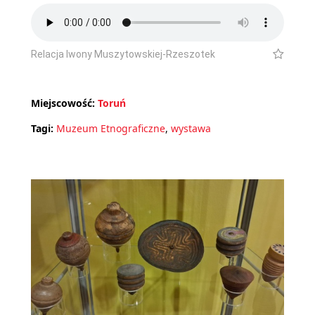
Relacja Iwony Muszytowskiej-Rzeszotek
Miejscowość:
Toruń
Tagi:
Muzeum Etnograficzne
,
wystawa