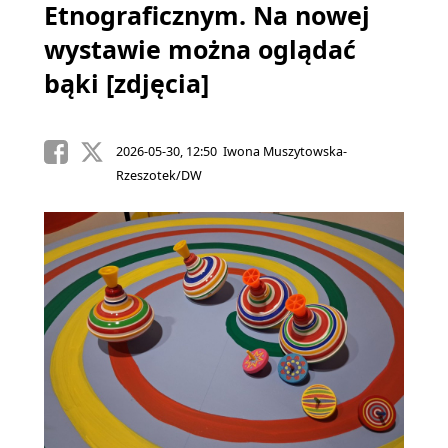
Etnograficznym. Na nowej
wystawie można oglądać
bąki [zdjęcia]
2026-05-30, 12:50 Iwona Muszytowska-
Rzeszotek/DW