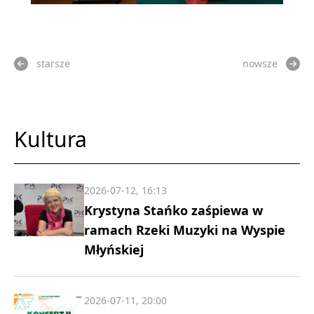
starsze
nowsze
Kultura
2026-07-12, 16:13
Krystyna Stańko zaśpiewa w
ramach Rzeki Muzyki na Wyspie
Młyńskiej
2026-07-11, 20:00