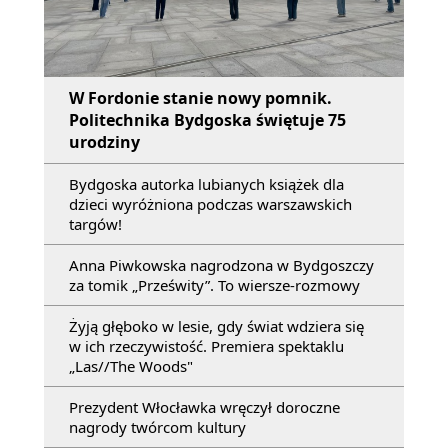
W Fordonie stanie nowy pomnik.
Politechnika Bydgoska świętuje 75
urodziny
Bydgoska autorka lubianych książek dla
dzieci wyróżniona podczas warszawskich
targów!
Anna Piwkowska nagrodzona w Bydgoszczy
za tomik „Prześwity”. To wiersze-rozmowy
Żyją głęboko w lesie, gdy świat wdziera się
w ich rzeczywistość. Premiera spektaklu
„Las//The Woods"
Prezydent Włocławka wręczył doroczne
nagrody twórcom kultury