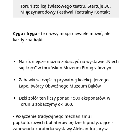
Toruń stolicą światowego teatru. Startuje 30.
Międzynarodowy Festiwal Teatralny Kontakt
Cyga
i
fryga
- te nazwy mogą niewiele mówić, ale
każdy zna
bąki
.
Najróżniejsze można zobaczyć na wystawie „Niech
się kręci” w toruńskim Muzeum Etnograficznym.
Zabawki są częścią prywatnej kolekcji Jerzego
Łapo, twórcy Obwoźnego Muzeum Bąków.
Dziś zbiór ten liczy ponad 1500 eksponatów, w
Toruniu zobaczymy ok. 300.
- Połączenie tradycyjnego mechanizmu i
popkulturowych bohaterów będzie hipnotyzujące -
zapowiada kuratorka wystawy Aleksandra Jarysz. -