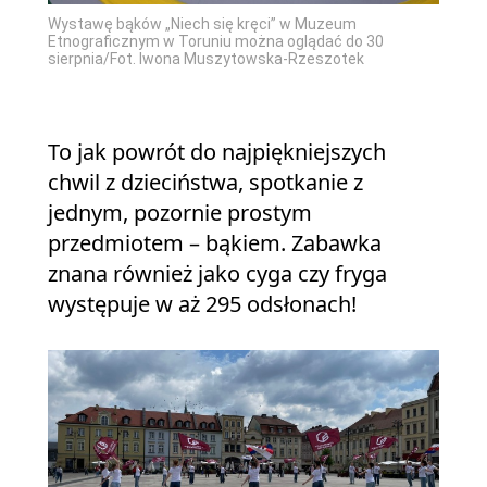
Wystawę bąków „Niech się kręci” w Muzeum
Etnograficznym w Toruniu można oglądać do 30
sierpnia/Fot. Iwona Muszytowska-Rzeszotek
To jak powrót do najpiękniejszych
chwil z dzieciństwa, spotkanie z
jednym, pozornie prostym
przedmiotem – bąkiem. Zabawka
znana również jako cyga czy fryga
występuje w aż 295 odsłonach!