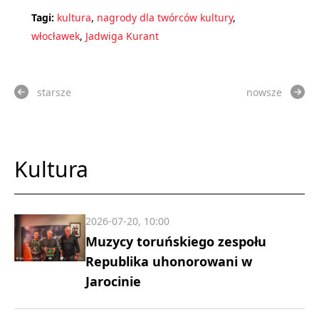
Tagi:
kultura
,
nagrody dla twórców kultury
,
włocławek
,
Jadwiga Kurant
starsze
nowsze
Kultura
2026-07-20, 10:00
Muzycy toruńskiego zespołu
Republika uhonorowani w
Jarocinie