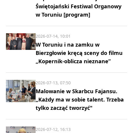
Świętojański Festiwal Organowy
w Toruniu [program]
2026-07-14, 10:01
W Toruniu i na zamku w
Bierzgłowie kręcą sceny do filmu
„Kopernik-oblicza nieznane”
2026-07-13, 07:50
Malowanie w Skarbcu Fajansu.
„Każdy ma w sobie talent. Trzeba
tylko zacząć tworzyć"
2026-07-12, 16:13