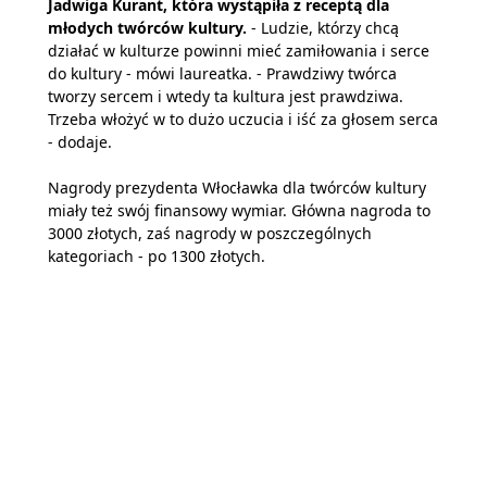
Jadwiga Kurant, która wystąpiła z receptą dla
młodych twórców kultury.
- Ludzie, którzy chcą
działać w kulturze powinni mieć zamiłowania i serce
do kultury - mówi laureatka. - Prawdziwy twórca
tworzy sercem i wtedy ta kultura jest prawdziwa.
Trzeba włożyć w to dużo uczucia i iść za głosem serca
- dodaje.
Nagrody prezydenta Włocławka dla twórców kultury
miały też swój finansowy wymiar. Główna nagroda to
3000 złotych, zaś nagrody w poszczególnych
kategoriach - po 1300 złotych.