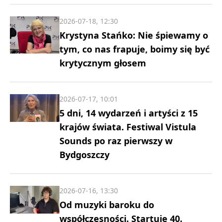
2026-07-18, 12:30
Krystyna Stańko: Nie śpiewamy o
tym, co nas frapuje, boimy się być
krytycznym głosem
2026-07-17, 10:01
5 dni, 14 wydarzeń i artyści z 15
krajów świata. Festiwal Vistula
Sounds po raz pierwszy w
Bydgoszczy
2026-07-16, 13:30
Od muzyki baroku do
współczesności. Startuje 40.