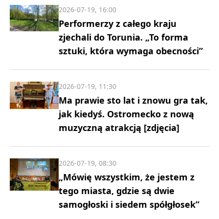
2026-07-19, 16:00
Performerzy z całego kraju
zjechali do Torunia. „To forma
sztuki, która wymaga obecności”
2026-07-19, 11:30
Ma prawie sto lat i znowu gra tak,
jak kiedyś. Ostromecko z nową
muzyczną atrakcją [zdjęcia]
2026-07-19, 08:30
„Mówię wszystkim, że jestem z
tego miasta, gdzie są dwie
samogłoski i siedem spółgłosek”