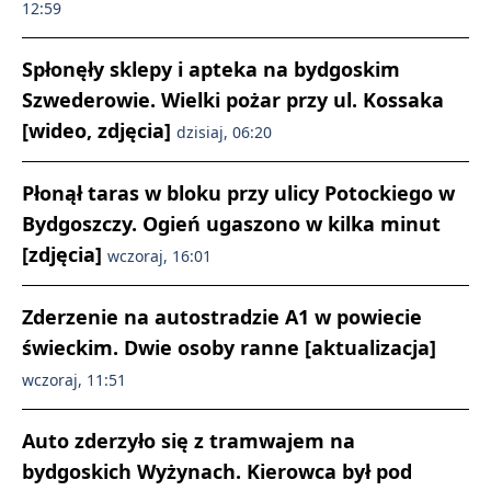
12:59
Spłonęły sklepy i apteka na bydgoskim
Szwederowie. Wielki pożar przy ul. Kossaka
[wideo, zdjęcia]
dzisiaj, 06:20
Płonął taras w bloku przy ulicy Potockiego w
Bydgoszczy. Ogień ugaszono w kilka minut
[zdjęcia]
wczoraj, 16:01
Zderzenie na autostradzie A1 w powiecie
świeckim. Dwie osoby ranne [aktualizacja]
wczoraj, 11:51
Auto zderzyło się z tramwajem na
bydgoskich Wyżynach. Kierowca był pod