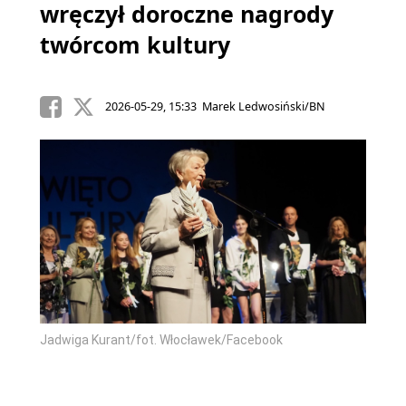
wręczył doroczne nagrody
twórcom kultury
2026-05-29, 15:33 Marek Ledwosiński/BN
Jadwiga Kurant/fot. Włocławek/Facebook