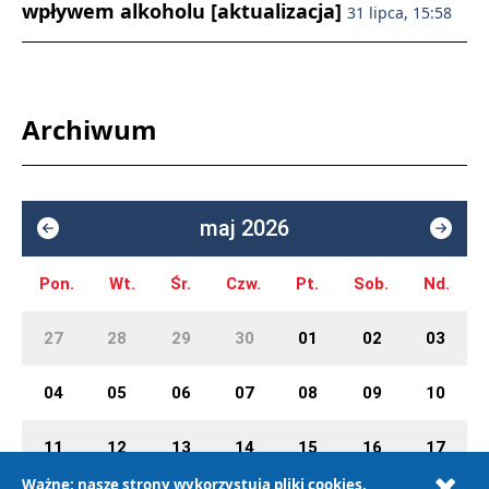
wpływem alkoholu [aktualizacja]
31 lipca, 15:58
Archiwum
maj 2026
Pon.
Wt.
Śr.
Czw.
Pt.
Sob.
Nd.
27
28
29
30
01
02
03
04
05
06
07
08
09
10
11
12
13
14
15
16
17
Ważne: nasze strony wykorzystują pliki cookies.