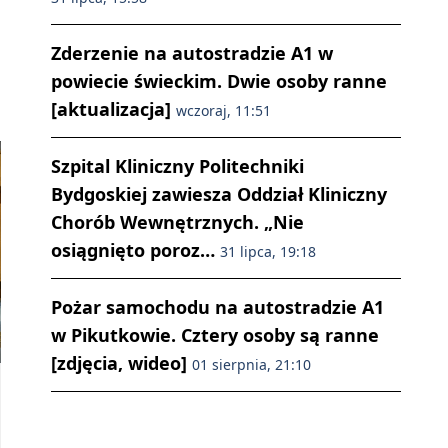
Zderzenie na autostradzie A1 w
powiecie świeckim. Dwie osoby ranne
[aktualizacja]
wczoraj, 11:51
Szpital Kliniczny Politechniki
Bydgoskiej zawiesza Oddział Kliniczny
Chorób Wewnętrznych. „Nie
osiągnięto poroz…
31 lipca, 19:18
Pożar samochodu na autostradzie A1
w Pikutkowie. Cztery osoby są ranne
[zdjęcia, wideo]
01 sierpnia, 21:10