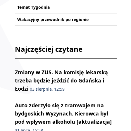
Temat Tygodnia
Wakacyjny przewodnik po regionie
Najczęściej czytane
Zmiany w ZUS. Na komisję lekarską
trzeba będzie jeździć do Gdańska i
Łodzi
03 sierpnia, 12:59
Auto zderzyło się z tramwajem na
bydgoskich Wyżynach. Kierowca był
pod wpływem alkoholu [aktualizacja]
31 lipca, 15:58