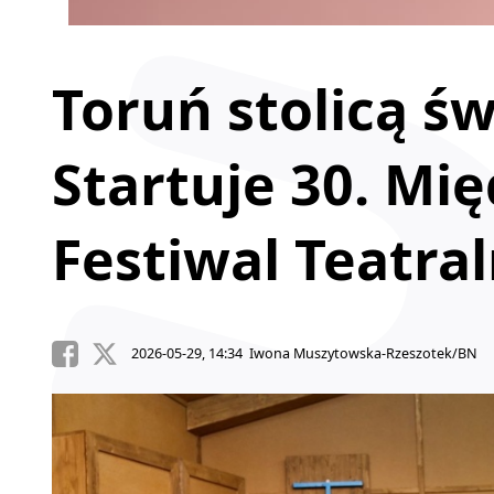
Toruń stolicą ś
Startuje 30. M
Festiwal Teatra
2026-05-29, 14:34 Iwona Muszytowska-Rzeszotek/BN