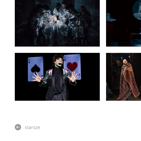
starsze