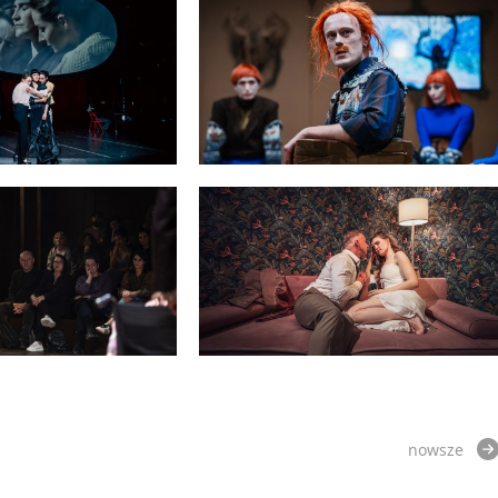
nowsze