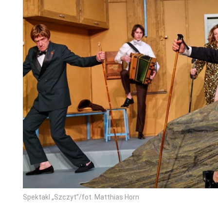
Spektakl „Szczyt”/fot. Matthias Horn