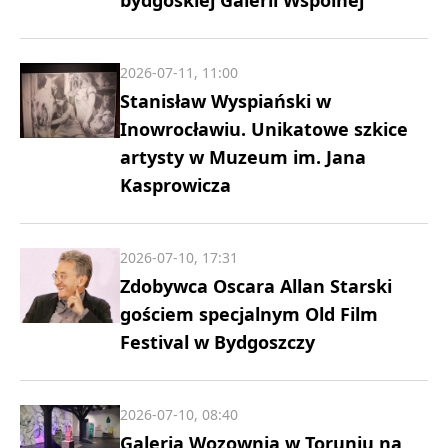
bydgoskiej Galerii Wspólnej
2026-07-11, 11:00
Stanisław Wyspiański w
Inowrocławiu. Unikatowe szkice
artysty w Muzeum im. Jana
Kasprowicza
2026-07-10, 17:31
Zdobywca Oscara Allan Starski
gościem specjalnym Old Film
Festival w Bydgoszczy
2026-07-10, 08:40
Galeria Wozownia w Toruniu na