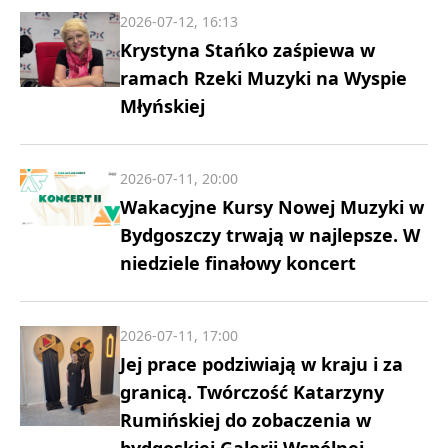
2026-07-12, 16:13
Krystyna Stańko zaśpiewa w
ramach Rzeki Muzyki na Wyspie
Młyńskiej
2026-07-11, 20:00
Wakacyjne Kursy Nowej Muzyki w
Bydgoszczy trwają w najlepsze. W
niedziele finałowy koncert
2026-07-11, 17:00
Jej prace podziwiają w kraju i za
granicą. Twórczość Katarzyny
Rumińskiej do zobaczenia w