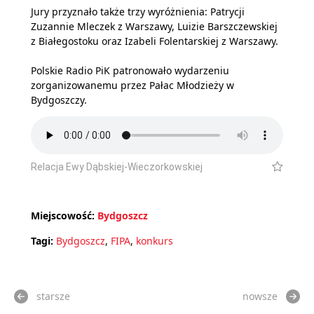
Jury przyznało także trzy wyróżnienia: Patrycji
Zuzannie Mleczek z Warszawy, Luizie Barszczewskiej
z Białegostoku oraz Izabeli Folentarskiej z Warszawy.
Polskie Radio PiK patronowało wydarzeniu
zorganizowanemu przez Pałac Młodzieży w
Bydgoszczy.
Relacja Ewy Dąbskiej-Wieczorkowskiej
Miejscowość:
Bydgoszcz
Tagi:
Bydgoszcz
,
FIPA
,
konkurs
starsze
nowsze