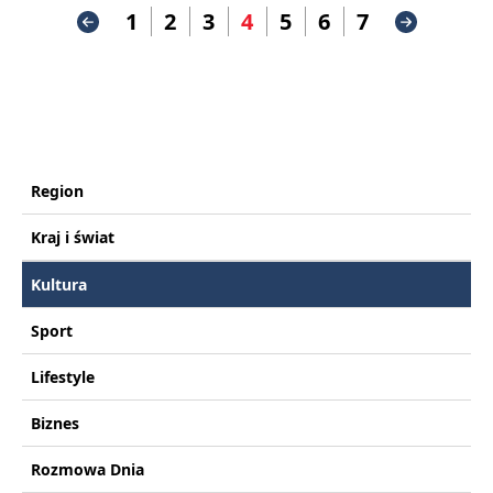
1
2
3
4
5
6
7
Region
Kraj i świat
Kultura
Sport
Lifestyle
Biznes
Rozmowa Dnia