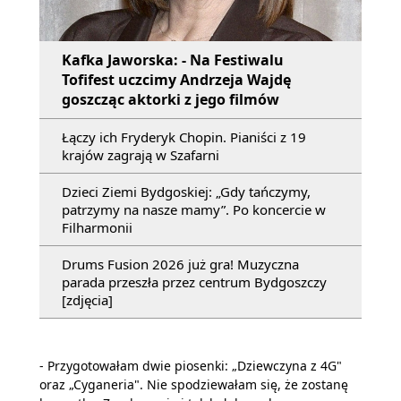
Kafka Jaworska: - Na Festiwalu
Tofifest uczcimy Andrzeja Wajdę
goszcząc aktorki z jego filmów
Łączy ich Fryderyk Chopin. Pianiści z 19
krajów zagrają w Szafarni
Dzieci Ziemi Bydgoskiej: „Gdy tańczymy,
patrzymy na nasze mamy”. Po koncercie w
Filharmonii
Drums Fusion 2026 już gra! Muzyczna
parada przeszła przez centrum Bydgoszczy
[zdjęcia]
- Przygotowałam dwie piosenki: „Dziewczyna z 4G"
oraz „Cyganeria". Nie spodziewałam się, że zostanę