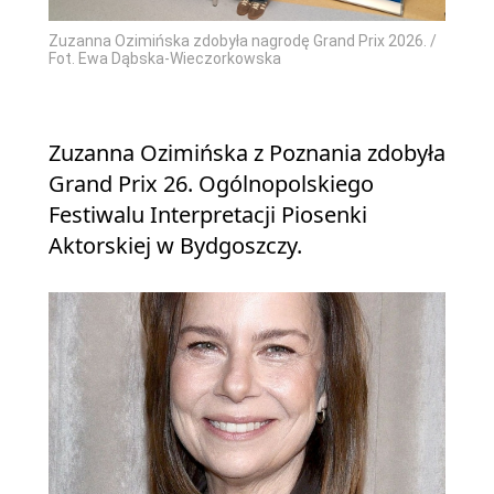
Zuzanna Ozimińska zdobyła nagrodę Grand Prix 2026. /
Fot. Ewa Dąbska-Wieczorkowska
Zuzanna Ozimińska z Poznania zdobyła
Grand Prix 26. Ogólnopolskiego
Festiwalu Interpretacji Piosenki
Aktorskiej w Bydgoszczy.