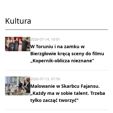
Kultura
2026-07-14, 10:01
W Toruniu i na zamku w
Bierzgłowie kręcą sceny do filmu
„Kopernik-oblicza nieznane”
2026-07-13, 07:50
Malowanie w Skarbcu Fajansu.
„Każdy ma w sobie talent. Trzeba
tylko zacząć tworzyć"