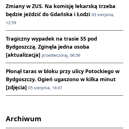
Zmiany w ZUS. Na komisję lekarską trzeba
będzie jeździć do Gdańska i Łodzi
03 sierpnia,
12:59
Tragiczny wypadek na trasie S5 pod
Bydgoszczą. Zginęła jedna osoba
[aktualizacja]
przedwczoraj, 06:56
Płonął taras w bloku przy ulicy Potockiego w
Bydgoszczy. Ogień ugaszono w kilka minut
[zdjęcia]
05 sierpnia, 16:01
Archiwum