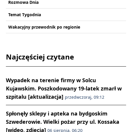
Rozmowa Dnia
Temat Tygodnia
Wakacyjny przewodnik po regionie
Najczęściej czytane
Wypadek na terenie firmy w Solcu
Kujawskim. Poszkodowany 19-latek zmarł w
szpitalu [aktualizacja]
przedwczoraj, 09:12
Spłonęły sklepy i apteka na bydgoskim
Szwederowie. Wielki pożar przy ul. Kossaka
[wideo, zdjęcia]
06 sierpnia, 06:20