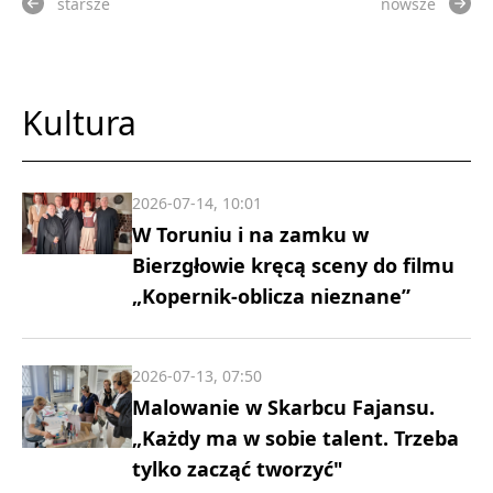
starsze
nowsze
Kultura
2026-07-14, 10:01
W Toruniu i na zamku w
Bierzgłowie kręcą sceny do filmu
„Kopernik-oblicza nieznane”
2026-07-13, 07:50
Malowanie w Skarbcu Fajansu.
„Każdy ma w sobie talent. Trzeba
tylko zacząć tworzyć"