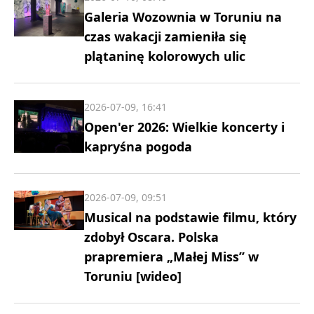
Galeria Wozownia w Toruniu na
czas wakacji zamieniła się
plątaninę kolorowych ulic
2026-07-09, 16:41
Open'er 2026: Wielkie koncerty i
kapryśna pogoda
2026-07-09, 09:51
Musical na podstawie filmu, który
zdobył Oscara. Polska
prapremiera „Małej Miss” w
Toruniu [wideo]