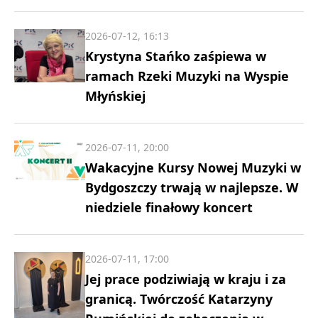
2026-07-12, 16:13
Krystyna Stańko zaśpiewa w
ramach Rzeki Muzyki na Wyspie
Młyńskiej
2026-07-11, 20:00
Wakacyjne Kursy Nowej Muzyki w
Bydgoszczy trwają w najlepsze. W
niedziele finałowy koncert
2026-07-11, 17:00
Jej prace podziwiają w kraju i za
granicą. Twórczość Katarzyny