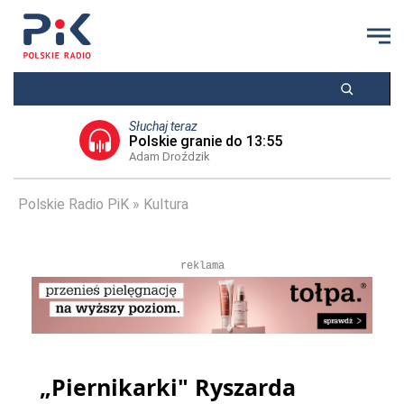
Słuchaj teraz
Polskie granie do 13:55
Adam Droździk
Polskie Radio PiK
Kultura
reklama
„Piernikarki" Ryszarda