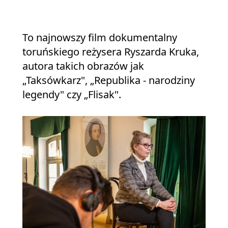
To najnowszy film dokumentalny
toruńskiego reżysera Ryszarda Kruka,
autora takich obrazów jak
„Taksówkarz", „Republika - narodziny
legendy" czy „Flisak".