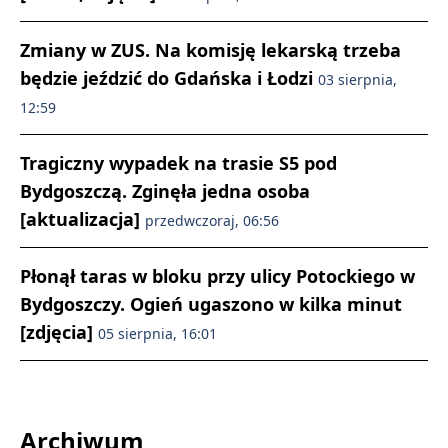
Zmiany w ZUS. Na komisję lekarską trzeba
będzie jeździć do Gdańska i Łodzi
03 sierpnia,
12:59
Tragiczny wypadek na trasie S5 pod
Bydgoszczą. Zginęła jedna osoba
[aktualizacja]
przedwczoraj, 06:56
Płonął taras w bloku przy ulicy Potockiego w
Bydgoszczy. Ogień ugaszono w kilka minut
[zdjęcia]
05 sierpnia, 16:01
Archiwum