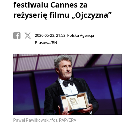
festiwalu Cannes za
reżyserię filmu „Ojczyzna”
2026-05-23, 21:53 Polska Agencja
Prasowa/BN
Paweł Pawlikowski/fot. PAP/EPA