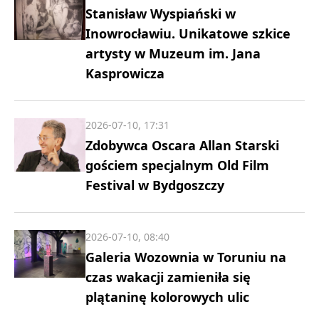
Stanisław Wyspiański w
Inowrocławiu. Unikatowe szkice
artysty w Muzeum im. Jana
Kasprowicza
2026-07-10, 17:31
Zdobywca Oscara Allan Starski
gościem specjalnym Old Film
Festival w Bydgoszczy
2026-07-10, 08:40
Galeria Wozownia w Toruniu na
czas wakacji zamieniła się
plątaninę kolorowych ulic