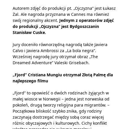
Autorem zdjęć do produkcji pt. „Ojczyzna” jest Łukasz
Żal. Ale nagroda przyznana w Cannes ma również
swój regionalny akcent.
Jednym z operatorów zdjęć
do produkcji „Ojczyzna” jest Bydgoszczanin
Stanisław Cuske.
Jury doceniło równorzędną nagrodą także Javiera
Calvo i Javiera Ambrossi za „La bola negra”.
Wcześniej nagrodę jury otrzymał obraz „The
Dreamed Adventure” Valeski Grisebach.
„Fjord” Cristiana Mungiu otrzymał Złotą Palmę dla
najlepszego filmu
„Fjord” to opowieść o dwóch rodzinach żyjących w
małej wiosce w Norwegii – jedna jest norweska od
pokoleń, drugą tworzy religijna para migrantów. –
Początkowa bliskość szybko znika, gdy rodziny
zaczynają dostrzegać między sobą coraz więcej
różnic obyczajowych i kulturowych. Cichy konflikt