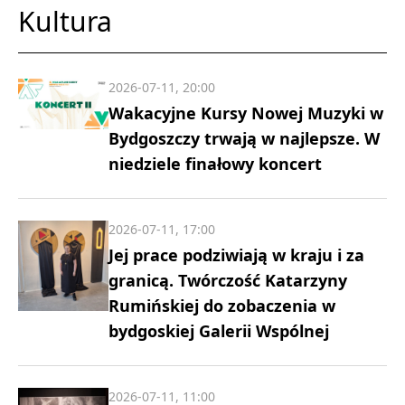
Kultura
2026-07-11, 20:00
Wakacyjne Kursy Nowej Muzyki w
Bydgoszczy trwają w najlepsze. W
niedziele finałowy koncert
2026-07-11, 17:00
Jej prace podziwiają w kraju i za
granicą. Twórczość Katarzyny
Rumińskiej do zobaczenia w
bydgoskiej Galerii Wspólnej
2026-07-11, 11:00