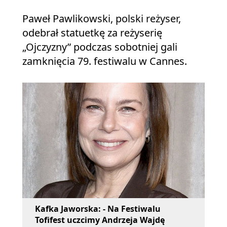
Paweł Pawlikowski, polski reżyser,
odebrał statuetkę za reżyserię
„Ojczyzny” podczas sobotniej gali
zamknięcia 79. festiwalu w Cannes.
Kafka Jaworska: - Na Festiwalu
Tofifest uczcimy Andrzeja Wajdę