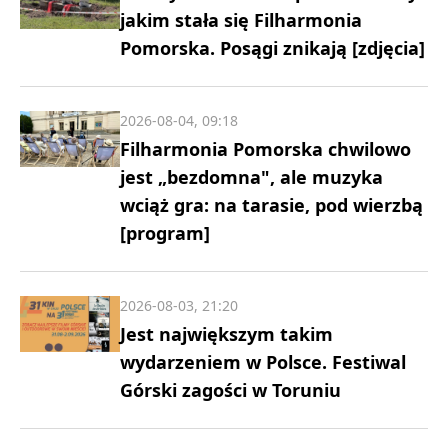
jakim stała się Filharmonia
Pomorska. Posągi znikają [zdjęcia]
2026-08-04, 09:18
Filharmonia Pomorska chwilowo
jest „bezdomna", ale muzyka
wciąż gra: na tarasie, pod wierzbą
[program]
2026-08-03, 21:20
Jest największym takim
wydarzeniem w Polsce. Festiwal
Górski zagości w Toruniu