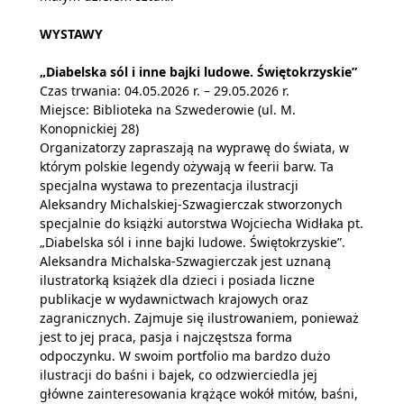
WYSTAWY
„Diabelska sól i inne bajki ludowe. Świętokrzyskie”
Czas trwania: 04.05.2026 r. – 29.05.2026 r.
Miejsce: Biblioteka na Szwederowie (ul. M.
Konopnickiej 28)
Organizatorzy zapraszają na wyprawę do świata, w
którym polskie legendy ożywają w feerii barw. Ta
specjalna wystawa to prezentacja ilustracji
Aleksandry Michalskiej-Szwagierczak stworzonych
specjalnie do książki autorstwa Wojciecha Widłaka pt.
„Diabelska sól i inne bajki ludowe. Świętokrzyskie”.
Aleksandra Michalska-Szwagierczak jest uznaną
ilustratorką książek dla dzieci i posiada liczne
publikacje w wydawnictwach krajowych oraz
zagranicznych. Zajmuje się ilustrowaniem, ponieważ
jest to jej praca, pasja i najczęstsza forma
odpoczynku. W swoim portfolio ma bardzo dużo
ilustracji do baśni i bajek, co odzwierciedla jej
główne zainteresowania krążące wokół mitów, baśni,