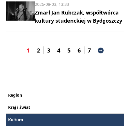
2026-08-03, 13:33
Zmarł Jan Rubczak, współtwórca
kultury studenckiej w Bydgoszczy
1
2
3
4
5
6
7
Region
Kraj i świat
Kultura