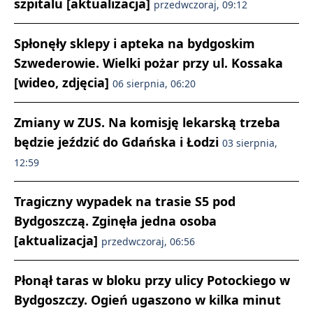
szpitalu [aktualizacja]
przedwczoraj, 09:12
Spłonęły sklepy i apteka na bydgoskim
Szwederowie. Wielki pożar przy ul. Kossaka
[wideo, zdjęcia]
06 sierpnia, 06:20
Zmiany w ZUS. Na komisję lekarską trzeba
będzie jeździć do Gdańska i Łodzi
03 sierpnia,
12:59
Tragiczny wypadek na trasie S5 pod
Bydgoszczą. Zginęła jedna osoba
[aktualizacja]
przedwczoraj, 06:56
Płonął taras w bloku przy ulicy Potockiego w
Bydgoszczy. Ogień ugaszono w kilka minut