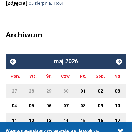
[zdjęcia]
05 sierpnia, 16:01
Archiwum
maj 2026
Pon.
Wt.
Śr.
Czw.
Pt.
Sob.
Nd.
27
28
29
30
01
02
03
04
05
06
07
08
09
10
11
12
13
14
15
16
17
Ważne: nasze strony wykorzystują pliki cookies.