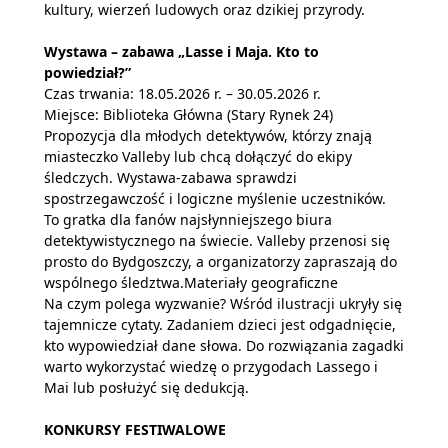
kultury, wierzeń ludowych oraz dzikiej przyrody.
Wystawa – zabawa „Lasse i Maja. Kto to
powiedział?”
Czas trwania: 18.05.2026 r. – 30.05.2026 r.
Miejsce: Biblioteka Główna (Stary Rynek 24)
Propozycja dla młodych detektywów, którzy znają
miasteczko Valleby lub chcą dołączyć do ekipy
śledczych. Wystawa-zabawa sprawdzi
spostrzegawczość i logiczne myślenie uczestników.
To gratka dla fanów najsłynniejszego biura
detektywistycznego na świecie. Valleby przenosi się
prosto do Bydgoszczy, a organizatorzy zapraszają do
wspólnego śledztwa.Materiały geograficzne
Na czym polega wyzwanie? Wśród ilustracji ukryły się
tajemnicze cytaty. Zadaniem dzieci jest odgadnięcie,
kto wypowiedział dane słowa. Do rozwiązania zagadki
warto wykorzystać wiedzę o przygodach Lassego i
Mai lub posłużyć się dedukcją.
KONKURSY FESTIWALOWE