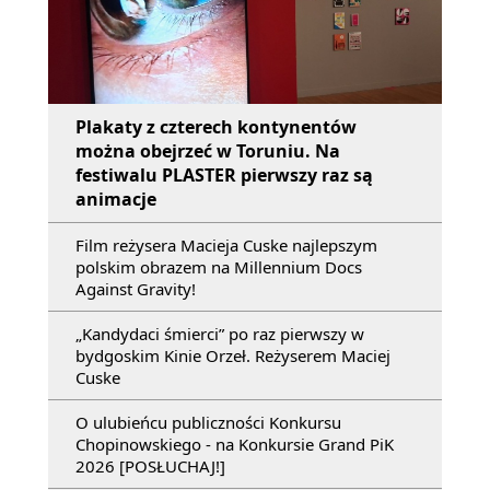
Plakaty z czterech kontynentów
można obejrzeć w Toruniu. Na
festiwalu PLASTER pierwszy raz są
animacje
Film reżysera Macieja Cuske najlepszym
polskim obrazem na Millennium Docs
Against Gravity!
„Kandydaci śmierci” po raz pierwszy w
bydgoskim Kinie Orzeł. Reżyserem Maciej
Cuske
O ulubieńcu publiczności Konkursu
Chopinowskiego - na Konkursie Grand PiK
2026 [POSŁUCHAJ!]