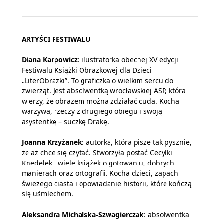
ARTYŚCI FESTIWALU
Diana Karpowicz
: ilustratorka obecnej XV edycji
Festiwalu Książki Obrazkowej dla Dzieci
„LiterObrazki”. To graficzka o wielkim sercu do
zwierząt. Jest absolwentką wrocławskiej ASP, która
wierzy, że obrazem można zdziałać cuda. Kocha
warzywa, rzeczy z drugiego obiegu i swoją
asystentkę – suczkę Drakę.
Joanna Krzyżanek
: autorka, która pisze tak pysznie,
że aż chce się czytać. Stworzyła postać Cecylki
Knedelek i wiele książek o gotowaniu, dobrych
manierach oraz ortografii. Kocha dzieci, zapach
świeżego ciasta i opowiadanie historii, które kończą
się uśmiechem.
Aleksandra Michalska-Szwagierczak
: absolwentka