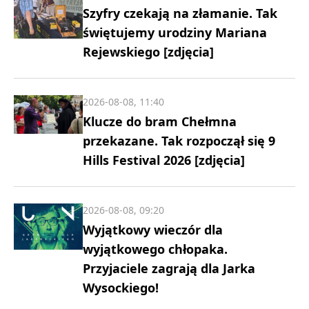
Szyfry czekają na złamanie. Tak
świętujemy urodziny Mariana
Rejewskiego [zdjęcia]
2026-08-08, 11:40
Klucze do bram Chełmna
przekazane. Tak rozpoczął się 9
Hills Festival 2026 [zdjęcia]
2026-08-08, 09:20
Wyjątkowy wieczór dla
wyjątkowego chłopaka.
Przyjaciele zagrają dla Jarka
Wysockiego!