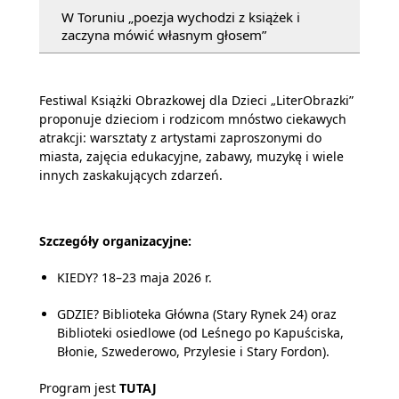
W Toruniu „poezja wychodzi z książek i
zaczyna mówić własnym głosem”
Festiwal Książki Obrazkowej dla Dzieci „LiterObrazki”
proponuje dzieciom i rodzicom mnóstwo ciekawych
atrakcji: warsztaty z artystami zaproszonymi do
miasta, zajęcia edukacyjne, zabawy, muzykę i wiele
innych zaskakujących zdarzeń.
Szczegóły organizacyjne:
KIEDY? 18–23 maja 2026 r.
GDZIE? Biblioteka Główna (Stary Rynek 24) oraz
Biblioteki osiedlowe (od Leśnego po Kapuściska,
Błonie, Szwederowo, Przylesie i Stary Fordon).
Program jest
TUTAJ