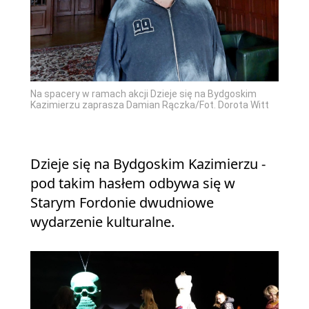
Na spacery w ramach akcji Dzieje się na Bydgoskim
Kazimierzu zaprasza Damian Rączka/Fot. Dorota Witt
Dzieje się na Bydgoskim Kazimierzu -
pod takim hasłem odbywa się w
Starym Fordonie dwudniowe
wydarzenie kulturalne.