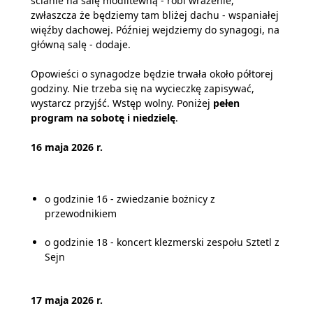
ścianie na salę modlitewną - robi wrażenie,
zwłaszcza że będziemy tam bliżej dachu - wspaniałej
więźby dachowej. Później wejdziemy do synagogi, na
główną salę - dodaje.
Opowieści o synagodze będzie trwała około półtorej
godziny. Nie trzeba się na wycieczkę zapisywać,
wystarcz przyjść. Wstęp wolny. Poniżej
pełen
program na sobotę i niedzielę
.
16 maja 2026 r.
o godzinie 16 - zwiedzanie bożnicy z
przewodnikiem
o godzinie 18 - koncert klezmerski zespołu Sztetl z
Sejn
17 maja 2026 r.