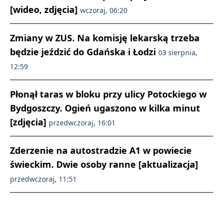
[wideo, zdjęcia]
wczoraj, 06:20
Zmiany w ZUS. Na komisję lekarską trzeba
będzie jeździć do Gdańska i Łodzi
03 sierpnia,
12:59
Płonął taras w bloku przy ulicy Potockiego w
Bydgoszczy. Ogień ugaszono w kilka minut
[zdjęcia]
przedwczoraj, 16:01
Zderzenie na autostradzie A1 w powiecie
świeckim. Dwie osoby ranne [aktualizacja]
przedwczoraj, 11:51