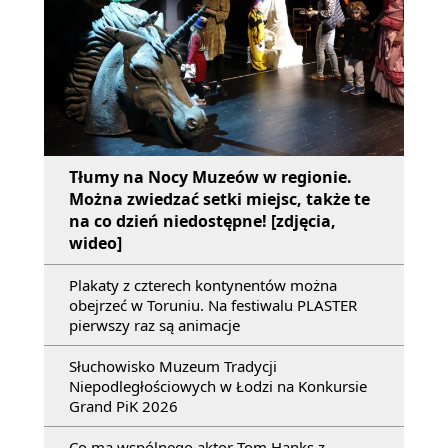
Tłumy na Nocy Muzeów w regionie.
Można zwiedzać setki miejsc, także te
na co dzień niedostępne! [zdjęcia,
wideo]
Plakaty z czterech kontynentów można
obejrzeć w Toruniu. Na festiwalu PLASTER
pierwszy raz są animacje
Słuchowisko Muzeum Tradycji
Niepodległościowych w Łodzi na Konkursie
Grand PiK 2026
Co ma wspólnego aktor Tom Hanks z