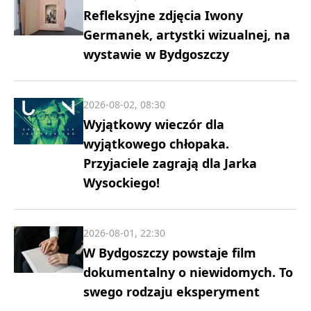
Refleksyjne zdjęcia Iwony
Germanek, artystki wizualnej, na
wystawie w Bydgoszczy
2026-08-02, 08:30
Wyjątkowy wieczór dla
wyjątkowego chłopaka.
Przyjaciele zagrają dla Jarka
Wysockiego!
2026-08-01, 22:30
W Bydgoszczy powstaje film
dokumentalny o niewidomych. To
swego rodzaju eksperyment