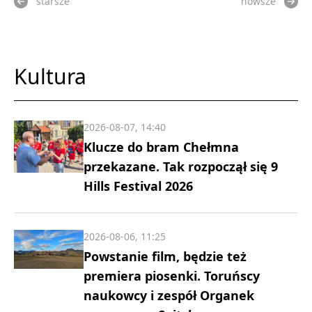
starsze
nowsze
Kultura
2026-08-07, 14:40
Klucze do bram Chełmna
przekazane. Tak rozpoczął się 9
Hills Festival 2026
2026-08-06, 11:25
Powstanie film, będzie też
premiera piosenki. Toruńscy
naukowcy i zespół Organek