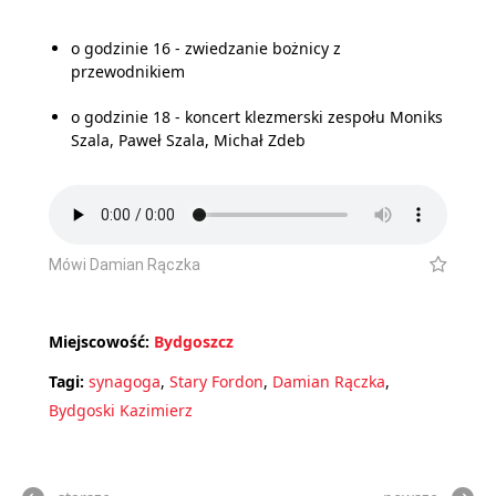
o godzinie 16 - zwiedzanie bożnicy z
przewodnikiem
o godzinie 18 - koncert klezmerski zespołu Moniks
Szala, Paweł Szala, Michał Zdeb
Mówi Damian Rączka
Miejscowość:
Bydgoszcz
Tagi:
synagoga
,
Stary Fordon
,
Damian Rączka
,
Bydgoski Kazimierz