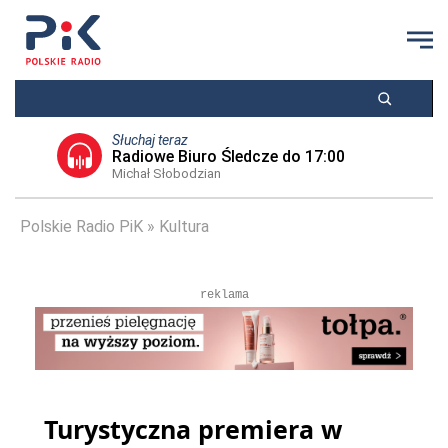
Słuchaj teraz
Radiowe Biuro Śledcze do 17:00
Michał Słobodzian
Polskie Radio PiK
Kultura
reklama
Turystyczna premiera w