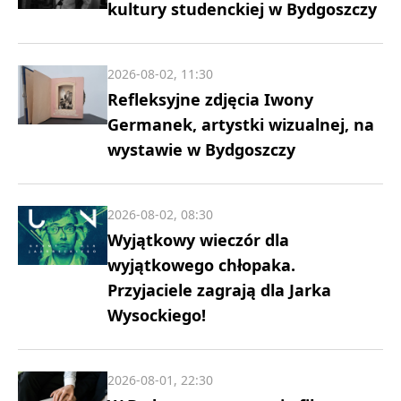
kultury studenckiej w Bydgoszczy
2026-08-02, 11:30
Refleksyjne zdjęcia Iwony
Germanek, artystki wizualnej, na
wystawie w Bydgoszczy
2026-08-02, 08:30
Wyjątkowy wieczór dla
wyjątkowego chłopaka.
Przyjaciele zagrają dla Jarka
Wysockiego!
2026-08-01, 22:30