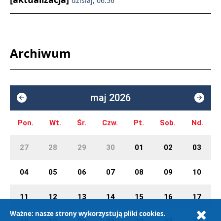
dzisiaj, 06:56
Archiwum
maj 2026
Pon.
Wt.
Śr.
Czw.
Pt.
Sob.
Nd.
27
28
29
30
01
02
03
04
05
06
07
08
09
10
11
12
13
14
15
16
17
Ważne: nasze strony wykorzystują pliki cookies.