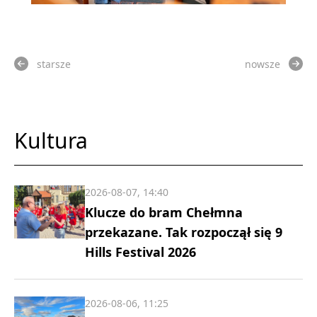
starsze
nowsze
Kultura
2026-08-07, 14:40
Klucze do bram Chełmna
przekazane. Tak rozpoczął się 9
Hills Festival 2026
2026-08-06, 11:25