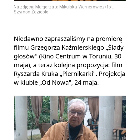
Na zdjęciu Małgorzata Mikulska-Wernerowicz/fot.
Szymon Ździebło
Niedawno zapraszaliśmy na premierę
filmu Grzegorza Kaźmierskiego „Ślady
głosów" (Kino Centrum w Toruniu, 30
maja), a teraz kolejna propozycja: film
Ryszarda Kruka „Piernikarki". Projekcja
w klubie „Od Nowa", 24 maja.