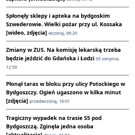
Spłonęły sklepy i apteka na bydgoskim
Szwederowie. Wielki pożar przy ul. Kossaka
[wideo, zdjęcia]
wczoraj, 06:20
Zmiany w ZUS. Na komisję lekarską trzeba
będzie jeździć do Gdańska i Łodzi
03 sierpnia,
12:59
Płonął taras w bloku przy ulicy Potockiego w
Bydgoszczy. Ogień ugaszono w kilka minut
[zdjęcia]
przedwczoraj, 16:01
Tragiczny wypadek na trasie S5 pod
Bydgoszczą. Zginęła jedna osoba
[aktualizacja]