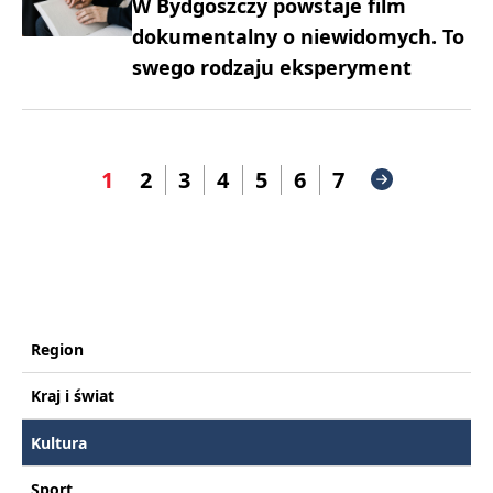
W Bydgoszczy powstaje film
dokumentalny o niewidomych. To
swego rodzaju eksperyment
1
2
3
4
5
6
7
Region
Kraj i świat
Kultura
Sport