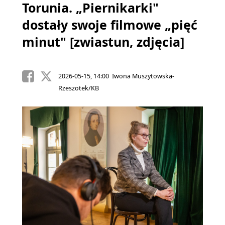
Torunia. „Piernikarki"
dostały swoje filmowe „pięć
minut" [zwiastun, zdjęcia]
2026-05-15, 14:00 Iwona Muszytowska-
Rzeszotek/KB