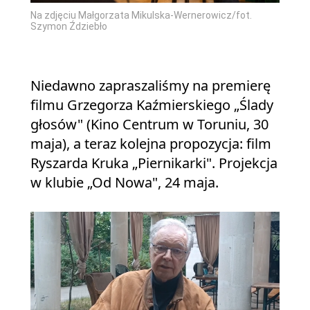
Na zdjęciu Małgorzata Mikulska-Wernerowicz/fot.
Szymon Ździebło
Niedawno zapraszaliśmy na premierę
filmu Grzegorza Kaźmierskiego „Ślady
głosów" (Kino Centrum w Toruniu, 30
maja), a teraz kolejna propozycja: film
Ryszarda Kruka „Piernikarki". Projekcja
w klubie „Od Nowa", 24 maja.