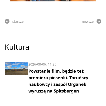
starsze
nowsze
Kultura
2026-08-06, 11:25
Powstanie film, będzie też
premiera piosenki. Toruńscy
naukowcy i zespół Organek
wyruszą na Spitsbergen