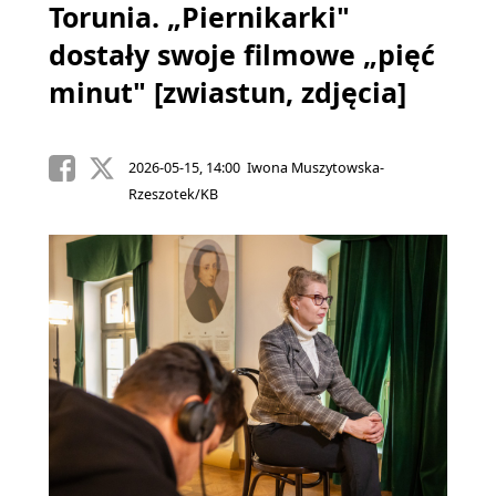
Torunia. „Piernikarki"
dostały swoje filmowe „pięć
minut" [zwiastun, zdjęcia]
2026-05-15, 14:00 Iwona Muszytowska-
Rzeszotek/KB