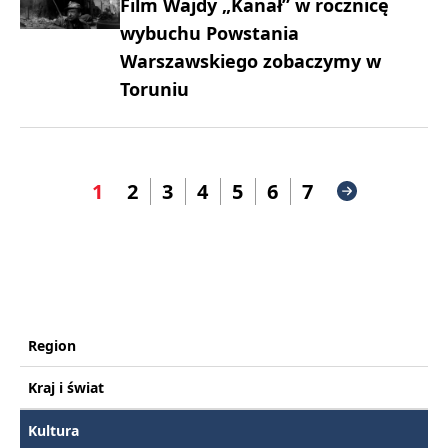
Film Wajdy „Kanał” w rocznicę
wybuchu Powstania
Warszawskiego zobaczymy w
Toruniu
1
2
3
4
5
6
7
Region
Kraj i świat
Kultura