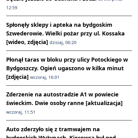
12:59
Spłonęły sklepy i apteka na bydgoskim
Szwederowie. Wielki pożar przy ul. Kossaka
[wideo, zdjęcia]
dzisiaj, 06:20
Płonął taras w bloku przy ulicy Potockiego w
Bydgoszczy. Ogień ugaszono w kilka minut
[zdjęcia]
wczoraj, 16:01
Zderzenie na autostradzie A1 w powiecie
świeckim. Dwie osoby ranne [aktualizacja]
wczoraj, 11:51
Auto zderzyło się z tramwajem na
bydgoskich Wyżynach. Kierowca był pod