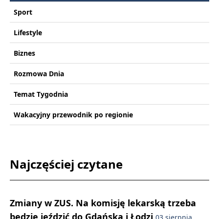
Sport
Lifestyle
Biznes
Rozmowa Dnia
Temat Tygodnia
Wakacyjny przewodnik po regionie
Najczęściej czytane
Zmiany w ZUS. Na komisję lekarską trzeba
będzie jeździć do Gdańska i Łodzi
03 sierpnia,