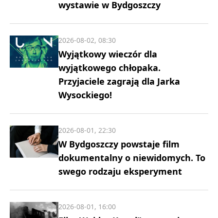
wystawie w Bydgoszczy
2026-08-02, 08:30
Wyjątkowy wieczór dla
wyjątkowego chłopaka.
Przyjaciele zagrają dla Jarka
Wysockiego!
2026-08-01, 22:30
W Bydgoszczy powstaje film
dokumentalny o niewidomych. To
swego rodzaju eksperyment
2026-08-01, 16:00