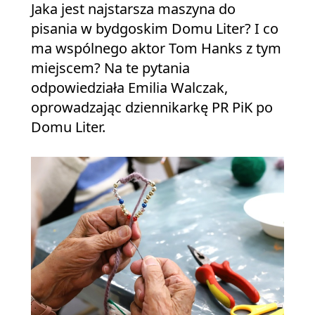
Jaka jest najstarsza maszyna do
pisania w bydgoskim Domu Liter? I co
ma wspólnego aktor Tom Hanks z tym
miejscem? Na te pytania
odpowiedziała Emilia Walczak,
oprowadzając dziennikarkę PR PiK po
Domu Liter.