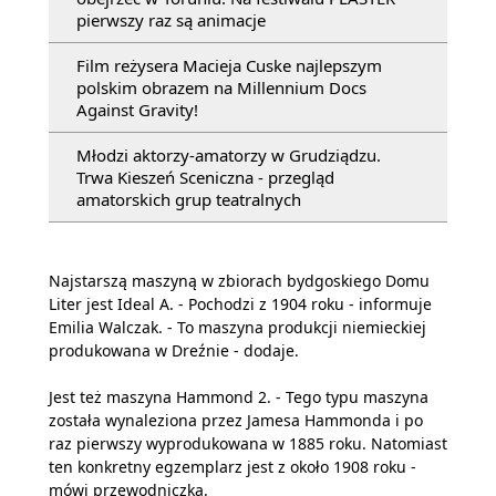
pierwszy raz są animacje
Film reżysera Macieja Cuske najlepszym
polskim obrazem na Millennium Docs
Against Gravity!
Młodzi aktorzy-amatorzy w Grudziądzu.
Trwa Kieszeń Sceniczna - przegląd
amatorskich grup teatralnych
Najstarszą maszyną w zbiorach bydgoskiego Domu
Liter jest Ideal A. - Pochodzi z 1904 roku - informuje
Emilia Walczak. - To maszyna produkcji niemieckiej
produkowana w Dreźnie - dodaje.
Jest też maszyna Hammond 2. - Tego typu maszyna
została wynaleziona przez Jamesa Hammonda i po
raz pierwszy wyprodukowana w 1885 roku. Natomiast
ten konkretny egzemplarz jest z około 1908 roku -
mówi przewodniczka.