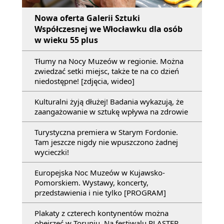
Nowa oferta Galerii Sztuki
Współczesnej we Włocławku dla osób
w wieku 55 plus
Tłumy na Nocy Muzeów w regionie. Można
zwiedzać setki miejsc, także te na co dzień
niedostępne! [zdjęcia, wideo]
Kulturalni żyją dłużej! Badania wykazują, że
zaangażowanie w sztukę wpływa na zdrowie
Turystyczna premiera w Starym Fordonie.
Tam jeszcze nigdy nie wpuszczono żadnej
wycieczki!
Europejska Noc Muzeów w Kujawsko-
Pomorskiem. Wystawy, koncerty,
przedstawienia i nie tylko [PROGRAM]
Plakaty z czterech kontynentów można
obejrzeć w Toruniu. Na festiwalu PLASTER