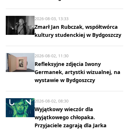
2026-08-03, 13:33
Zmarł Jan Rubczak, współtwórca
kultury studenckiej w Bydgoszczy
2026-08-02, 11:30
Refleksyjne zdjęcia Iwony
Germanek, artystki wizualnej, na
wystawie w Bydgoszczy
2026-08-02, 08:30
Wyjątkowy wieczór dla
wyjątkowego chłopaka.
Przyjaciele zagrają dla Jarka