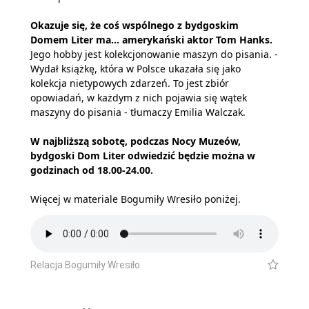
Okazuje się, że coś wspólnego z bydgoskim
Domem Liter ma... amerykański aktor Tom Hanks.
Jego hobby jest kolekcjonowanie maszyn do pisania. -
Wydał książkę, która w Polsce ukazała się jako
kolekcja nietypowych zdarzeń. To jest zbiór
opowiadań, w każdym z nich pojawia się wątek
maszyny do pisania - tłumaczy Emilia Walczak.
W najbliższą sobotę, podczas Nocy Muzeów,
bydgoski Dom Liter odwiedzić będzie można w
godzinach od 18.00-24.00.
Więcej w materiale Bogumiły Wresiło poniżej.
Relacja Bogumiły Wresiło