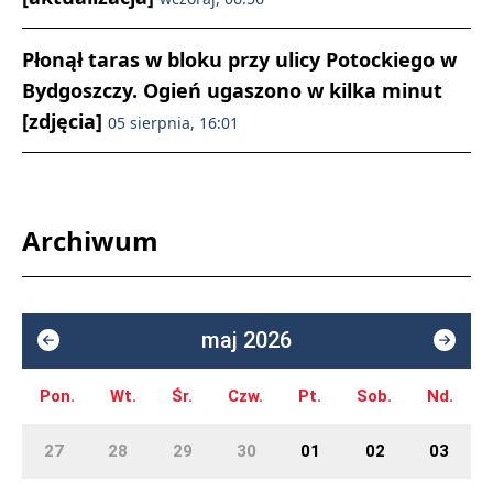
Płonął taras w bloku przy ulicy Potockiego w
Bydgoszczy. Ogień ugaszono w kilka minut
[zdjęcia]
05 sierpnia, 16:01
Archiwum
maj 2026
Pon.
Wt.
Śr.
Czw.
Pt.
Sob.
Nd.
27
28
29
30
01
02
03