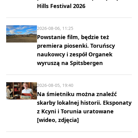
Hills Festival 2026
2026-08-06, 11:25
Powstanie film, będzie też
premiera piosenki. Toruńscy
naukowcy i zespół Organek
wyruszą na Spitsbergen
2026-08-05, 19:40
Na śmietniku można znaleźć
skarby lokalnej historii. Eksponaty
z Kcyni i Torunia uratowane
[wideo, zdjęcia]