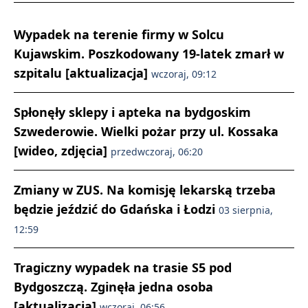
Wypadek na terenie firmy w Solcu
Kujawskim. Poszkodowany 19-latek zmarł w
szpitalu [aktualizacja]
wczoraj, 09:12
Spłonęły sklepy i apteka na bydgoskim
Szwederowie. Wielki pożar przy ul. Kossaka
[wideo, zdjęcia]
przedwczoraj, 06:20
Zmiany w ZUS. Na komisję lekarską trzeba
będzie jeździć do Gdańska i Łodzi
03 sierpnia,
12:59
Tragiczny wypadek na trasie S5 pod
Bydgoszczą. Zginęła jedna osoba
[aktualizacja]
wczoraj, 06:56