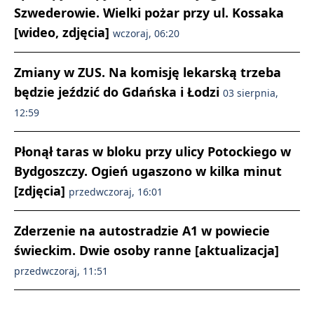
Szwederowie. Wielki pożar przy ul. Kossaka
[wideo, zdjęcia]
wczoraj, 06:20
Zmiany w ZUS. Na komisję lekarską trzeba
będzie jeździć do Gdańska i Łodzi
03 sierpnia,
12:59
Płonął taras w bloku przy ulicy Potockiego w
Bydgoszczy. Ogień ugaszono w kilka minut
[zdjęcia]
przedwczoraj, 16:01
Zderzenie na autostradzie A1 w powiecie
świeckim. Dwie osoby ranne [aktualizacja]
przedwczoraj, 11:51