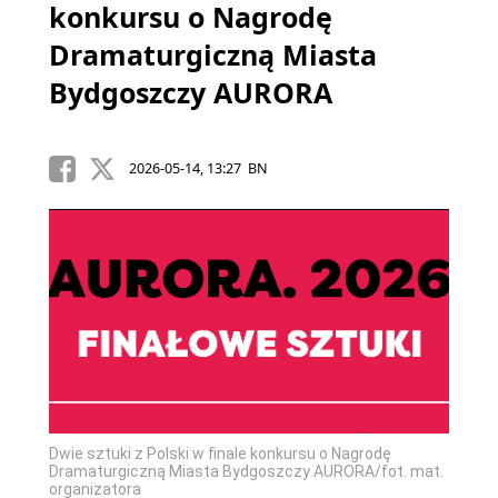
konkursu o Nagrodę
Dramaturgiczną Miasta
Bydgoszczy AURORA
2026-05-14, 13:27 BN
Dwie sztuki z Polski w finale konkursu o Nagrodę
Dramaturgiczną Miasta Bydgoszczy AURORA/fot. mat.
organizatora