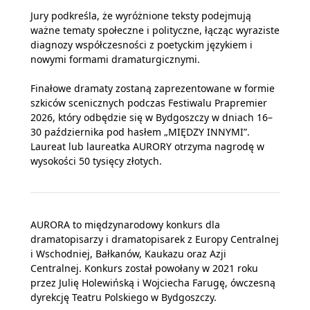
Jury podkreśla, że wyróżnione teksty podejmują
ważne tematy społeczne i polityczne, łącząc wyraziste
diagnozy współczesności z poetyckim językiem i
nowymi formami dramaturgicznymi.
Finałowe dramaty zostaną zaprezentowane w formie
szkiców scenicznych podczas Festiwalu Prapremier
2026, który odbędzie się w Bydgoszczy w dniach 16–
30 października pod hasłem „MIĘDZY INNYMI”.
Laureat lub laureatka AURORY otrzyma nagrodę w
wysokości 50 tysięcy złotych.
AURORA to międzynarodowy konkurs dla
dramatopisarzy i dramatopisarek z Europy Centralnej
i Wschodniej, Bałkanów, Kaukazu oraz Azji
Centralnej. Konkurs został powołany w 2021 roku
przez Julię Holewińską i Wojciecha Farugę, ówczesną
dyrekcję Teatru Polskiego w Bydgoszczy.