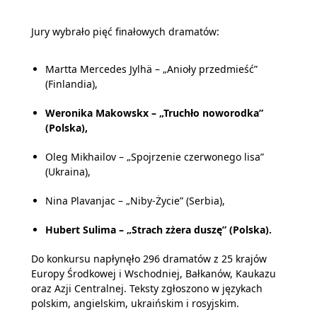
Jury wybrało pięć finałowych dramatów:
Martta Mercedes Jylhä – „Anioły przedmieść”
(Finlandia),
Weronika Makowskx – „Truchło noworodka”
(Polska),
Oleg Mikhailov – „Spojrzenie czerwonego lisa”
(Ukraina),
Nina Plavanjac – „Niby-Życie” (Serbia),
Hubert Sulima – „Strach zżera duszę” (Polska).
Do konkursu napłynęło 296 dramatów z 25 krajów
Europy Środkowej i Wschodniej, Bałkanów, Kaukazu
oraz Azji Centralnej. Teksty zgłoszono w językach
polskim, angielskim, ukraińskim i rosyjskim.