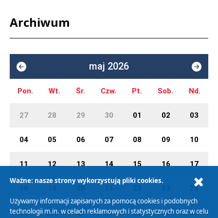
Archiwum
maj 2026
Pon.
Wt.
Śr.
Czw.
Pt.
Sob.
Nd.
27
28
29
30
01
02
03
04
05
06
07
08
09
10
11
12
13
14
15
16
17
Ważne: nasze strony wykorzystują pliki cookies.
18
19
20
21
22
23
24
Używamy informacji zapisanych za pomocą cookies i podobnych
technologii m.in. w celach reklamowych i statystycznych oraz w celu
25
26
27
28
29
30
31