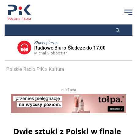
Słuchaj teraz
Radiowe Biuro Śledcze do 17:00
Michał Słobodzian
Polskie Radio PiK
Kultura
reklama
Dwie sztuki z Polski w finale