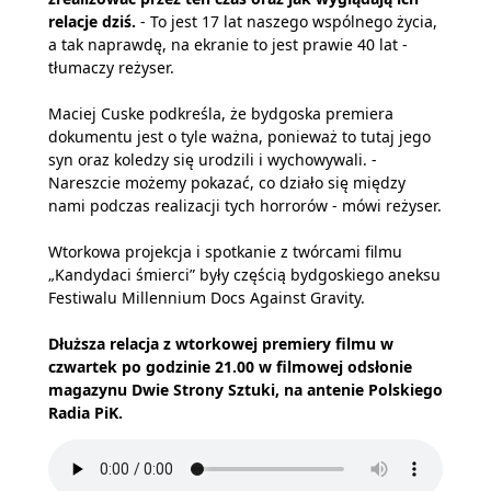
relacje dziś.
- To jest 17 lat naszego wspólnego życia,
a tak naprawdę, na ekranie to jest prawie 40 lat -
tłumaczy reżyser.
Maciej Cuske podkreśla, że bydgoska premiera
dokumentu jest o tyle ważna, ponieważ to tutaj jego
syn oraz koledzy się urodzili i wychowywali. -
Nareszcie możemy pokazać, co działo się między
nami podczas realizacji tych horrorów - mówi reżyser.
Wtorkowa projekcja i spotkanie z twórcami filmu
„Kandydaci śmierci” były częścią bydgoskiego aneksu
Festiwalu Millennium Docs Against Gravity.
Dłuższa relacja z wtorkowej premiery filmu w
czwartek po godzinie 21.00 w filmowej odsłonie
magazynu Dwie Strony Sztuki, na antenie Polskiego
Radia PiK.