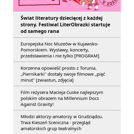
Świat literatury dziecięcej z każdej
strony. Festiwal LiterObrazki startuje
od samego rana
Europejska Noc Muzeów w Kujawsko-
Pomorskiem. Wystawy, koncerty,
przedstawienia i nie tylko [PROGRAM]
Korzenna opowieść prosto z Torunia.
„Piernikarki" dostały swoje filmowe „pięć
minut" [zwiastun, zdjęcia]
Film reżysera Macieja Cuske najlepszym
polskim obrazem na Millennium Docs
Against Gravity!
Młodzi aktorzy-amatorzy w Grudziądzu.
Trwa Kieszeń Sceniczna - przegląd
amatorskich grup teatralnych