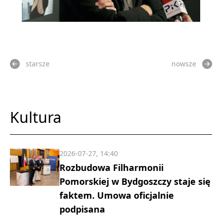
starsze
nowsze
Kultura
2026-07-27, 14:40
Rozbudowa Filharmonii
Pomorskiej w Bydgoszczy staje się
faktem. Umowa oficjalnie
podpisana