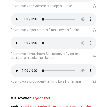
Rozmowa z reżyserem Maciejem Cuske
Rozmowa z operatorem Stanisławem Cuske
Rozmowa z Marcinem Sauterem, reżyserem,
operatorem, dokumentalistą
Rozmowa z producentką filmu Ewą Hoffmann
Miejscowość:
Bydgoszcz
Tagi:
„Kandydaci śmierci”
,
premiera
,
Maciej Cuske