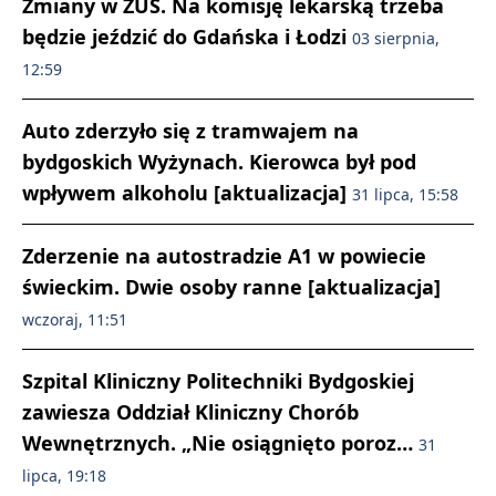
Zmiany w ZUS. Na komisję lekarską trzeba
będzie jeździć do Gdańska i Łodzi
03 sierpnia,
12:59
Auto zderzyło się z tramwajem na
bydgoskich Wyżynach. Kierowca był pod
wpływem alkoholu [aktualizacja]
31 lipca, 15:58
Zderzenie na autostradzie A1 w powiecie
świeckim. Dwie osoby ranne [aktualizacja]
wczoraj, 11:51
Szpital Kliniczny Politechniki Bydgoskiej
zawiesza Oddział Kliniczny Chorób
Wewnętrznych. „Nie osiągnięto poroz…
31
lipca, 19:18