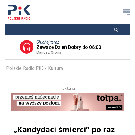
Słuchaj teraz
Zawsze Dzień Dobry do 08:00
Dariusz Gross
Polskie Radio PiK
Kultura
reklama
„Kandydaci śmierci” po raz