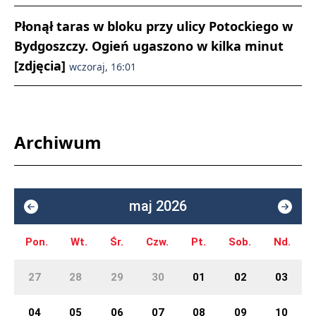
Płonął taras w bloku przy ulicy Potockiego w
Bydgoszczy. Ogień ugaszono w kilka minut
[zdjęcia]
wczoraj, 16:01
Archiwum
maj 2026
Pon.
Wt.
Śr.
Czw.
Pt.
Sob.
Nd.
27
28
29
30
01
02
03
04
05
06
07
08
09
10