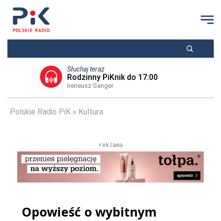
Słuchaj teraz
Rodzinny PiKnik do 17:00
Ireneusz Sanger
Polskie Radio PiK
Kultura
reklama
Opowieść o wybitnym