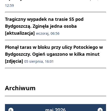
12:59
Tragiczny wypadek na trasie S5 pod
Bydgoszczą. Zginęła jedna osoba
[aktualizacja]
wczoraj, 06:56
Płonął taras w bloku przy ulicy Potockiego w
Bydgoszczy. Ogień ugaszono w kilka minut
[zdjęcia]
05 sierpnia, 16:01
Archiwum
maj 2026