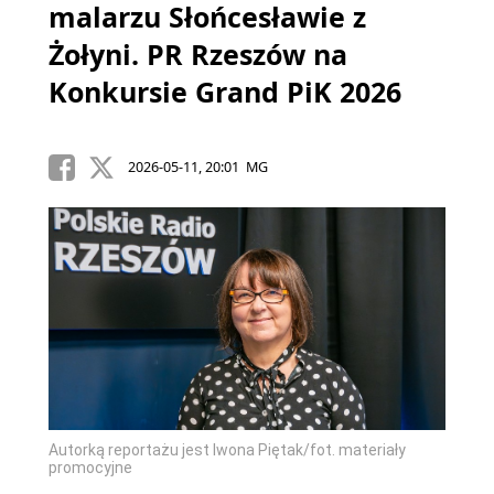
malarzu Słońcesławie z
Żołyni. PR Rzeszów na
Konkursie Grand PiK 2026
2026-05-11, 20:01 MG
Autorką reportażu jest Iwona Piętak/fot. materiały
promocyjne