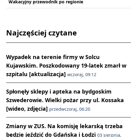
Wakacyjny przewodnik po regionie
Najczęściej czytane
Wypadek na terenie firmy w Solcu
Kujawskim. Poszkodowany 19-latek zmarł w
szpitalu [aktualizacja]
wczoraj, 09:12
Spłonęły sklepy i apteka na bydgoskim
Szwederowie. Wielki pożar przy ul. Kossaka
[wideo, zdjęcia]
przedwczoraj, 06:20
Zmiany w ZUS. Na komisję lekarską trzeba
będzie jeździć do Gdańska i Łodzi
03 sierpnia,