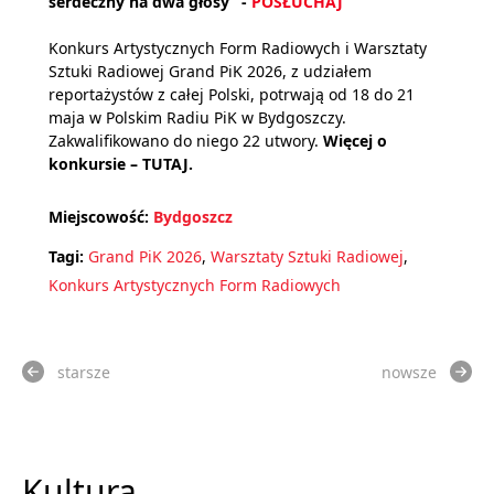
serdeczny na dwa głosy” -
POSŁUCHAJ
Konkurs Artystycznych Form Radiowych i Warsztaty
Sztuki Radiowej Grand PiK 2026, z udziałem
reportażystów z całej Polski, potrwają od 18 do 21
maja w Polskim Radiu PiK w Bydgoszczy.
Zakwalifikowano do niego 22 utwory.
Więcej o
konkursie –
TUTAJ.
Miejscowość:
Bydgoszcz
Tagi:
Grand PiK 2026
,
Warsztaty Sztuki Radiowej
,
Konkurs Artystycznych Form Radiowych
starsze
nowsze
Kultura