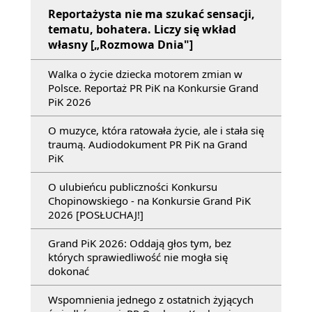
Reportażysta nie ma szukać sensacji,
tematu, bohatera. Liczy się wkład
własny [„Rozmowa Dnia"]
Walka o życie dziecka motorem zmian w
Polsce. Reportaż PR PiK na Konkursie Grand
PiK 2026
O muzyce, która ratowała życie, ale i stała się
traumą. Audiodokument PR PiK na Grand
PiK
O ulubieńcu publiczności Konkursu
Chopinowskiego - na Konkursie Grand PiK
2026 [POSŁUCHAJ!]
Grand PiK 2026: Oddają głos tym, bez
których sprawiedliwość nie mogła się
dokonać
Wspomnienia jednego z ostatnich żyjących