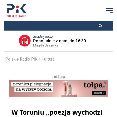
Słuchaj teraz
Popołudnie z nami do 16:30
Magda Jasińska
Polskie Radio PiK
Kultura
reklama
W Toruniu „poezja wychodzi