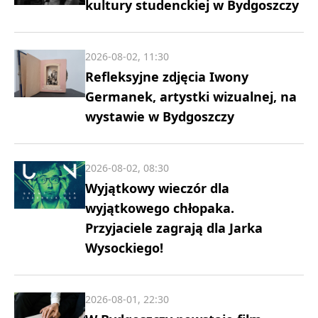
kultury studenckiej w Bydgoszczy
2026-08-02, 11:30
Refleksyjne zdjęcia Iwony
Germanek, artystki wizualnej, na
wystawie w Bydgoszczy
2026-08-02, 08:30
Wyjątkowy wieczór dla
wyjątkowego chłopaka.
Przyjaciele zagrają dla Jarka
Wysockiego!
2026-08-01, 22:30