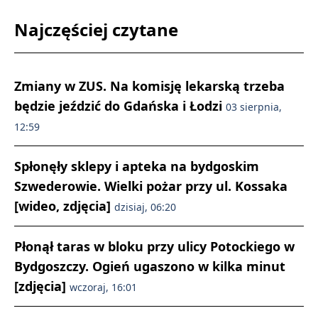
Najczęściej czytane
Zmiany w ZUS. Na komisję lekarską trzeba
będzie jeździć do Gdańska i Łodzi
03 sierpnia,
12:59
Spłonęły sklepy i apteka na bydgoskim
Szwederowie. Wielki pożar przy ul. Kossaka
[wideo, zdjęcia]
dzisiaj, 06:20
Płonął taras w bloku przy ulicy Potockiego w
Bydgoszczy. Ogień ugaszono w kilka minut
[zdjęcia]
wczoraj, 16:01