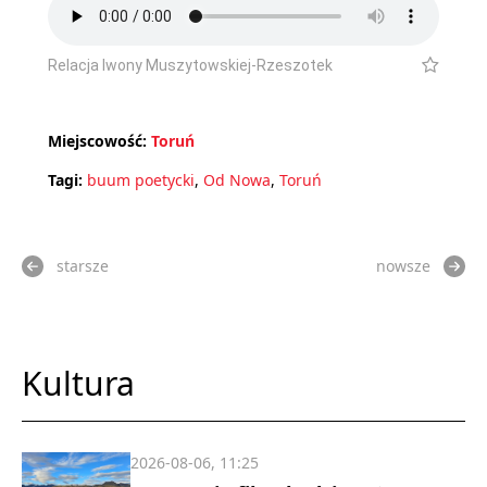
Relacja Iwony Muszytowskiej-Rzeszotek
Miejscowość:
Toruń
Tagi:
buum poetycki
,
Od Nowa
,
Toruń
starsze
nowsze
Kultura
2026-08-06, 11:25