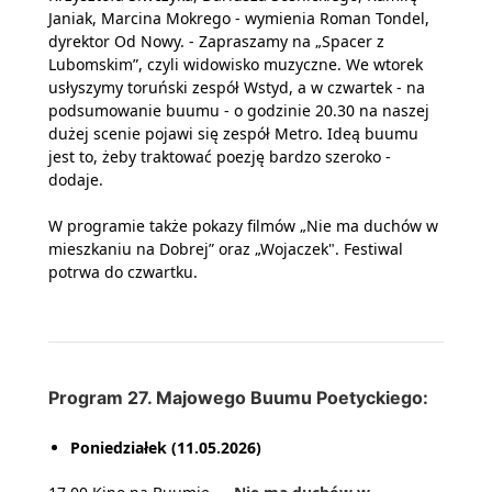
Janiak, Marcina Mokrego - wymienia Roman Tondel,
dyrektor Od Nowy. - Zapraszamy na „Spacer z
Lubomskim”, czyli widowisko muzyczne. We wtorek
usłyszymy toruński zespół Wstyd, a w czwartek - na
podsumowanie buumu - o godzinie 20.30 na naszej
dużej scenie pojawi się zespół Metro. Ideą buumu
jest to, żeby traktować poezję bardzo szeroko -
dodaje.
W programie także pokazy filmów „Nie ma duchów w
mieszkaniu na Dobrej” oraz „Wojaczek". Festiwal
potrwa do czwartku.
Program 27. Majowego Buumu Poetyckiego:
Poniedziałek (11.05.2026)