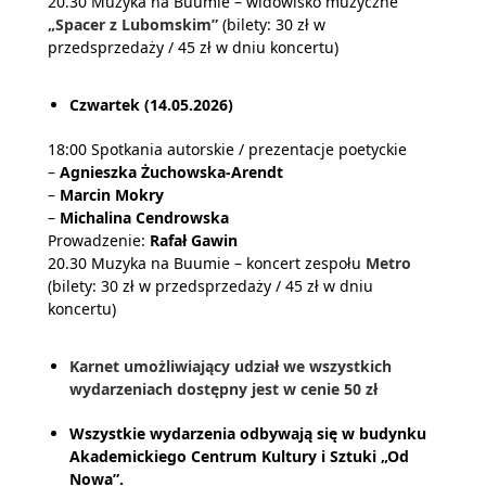
20.30 Muzyka na Buumie – widowisko muzyczne
„Spacer z Lubomskim”
(bilety: 30 zł w
przedsprzedaży / 45 zł w dniu koncertu)
Czwartek (14.05.2026)
18:00 Spotkania autorskie / prezentacje poetyckie
–
Agnieszka Żuchowska-Arendt
–
Marcin Mokry
–
Michalina Cendrowska
Prowadzenie:
Rafał Gawin
20.30 Muzyka na Buumie – koncert zespołu
Metro
(bilety: 30 zł w przedsprzedaży / 45 zł w dniu
koncertu)
Karnet umożliwiający udział we wszystkich
wydarzeniach dostępny jest w cenie 50 zł
Wszystkie wydarzenia odbywają się w budynku
Akademickiego Centrum Kultury i Sztuki „Od
Nowa”.