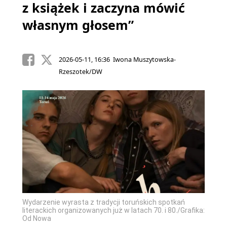
z książek i zaczyna mówić
własnym głosem”
2026-05-11, 16:36 Iwona Muszytowska-
Rzeszotek/DW
Wydarzenie wyrasta z tradycji toruńskich spotkań
literackich organizowanych już w latach 70. i 80./Grafika:
Od Nowa