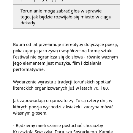
Torunianie mogą zabrać głos w sprawie
tego, jak będzie rozwijało się miasto w ciągu
dekady
Buum od lat przełamuje stereotypy dotyczące poezji,
pokazując ją jako żywą i współczesną formę sztuki.
Festiwal nie ogranicza się do słowa - równie ważnym
jego elementem jest muzyka, film i działania
performatywne.
Wydarzenie wyrasta z tradycji toruńskich spotkań
literackich organizowanych już w latach 70. i 80.
Jak zapowiadają organizatorzy: To są cztery dni, w
których poezja wychodzi z książek i zaczyna mówić
własnym głosem.
- Będziemy mieli szansę posłuchać chociażby
Krzysztofa Siwczyka, Dariusza Sośnickiego, Kamilę