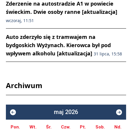
Zderzenie na autostradzie A1 w powiecie
świeckim. Dwie osoby ranne [aktualizacja]
wczoraj, 11:51
Auto zderzyło się z tramwajem na
bydgoskich Wyżynach. Kierowca był pod
wpływem alkoholu [aktualizacja]
31 lipca, 15:58
Archiwum
maj 2026
Pon.
Wt.
Śr.
Czw.
Pt.
Sob.
Nd.