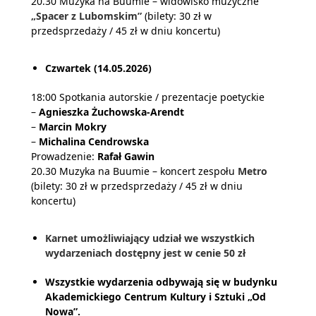
20.30 Muzyka na Buumie – widowisko muzyczne
„Spacer z Lubomskim”
(bilety: 30 zł w
przedsprzedaży / 45 zł w dniu koncertu)
Czwartek (14.05.2026)
18:00 Spotkania autorskie / prezentacje poetyckie
–
Agnieszka Żuchowska-Arendt
–
Marcin Mokry
–
Michalina Cendrowska
Prowadzenie:
Rafał Gawin
20.30 Muzyka na Buumie – koncert zespołu
Metro
(bilety: 30 zł w przedsprzedaży / 45 zł w dniu
koncertu)
Karnet umożliwiający udział we wszystkich
wydarzeniach dostępny jest w cenie 50 zł
Wszystkie wydarzenia odbywają się w budynku
Akademickiego Centrum Kultury i Sztuki „Od
Nowa”.