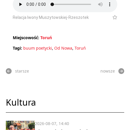
Relacja Iwony Muszytowskiej-Rzeszotek
Miejscowość:
Toruń
Tagi:
buum poetycki
,
Od Nowa
,
Toruń
starsze
nowsze
Kultura
2026-08-07, 14:40