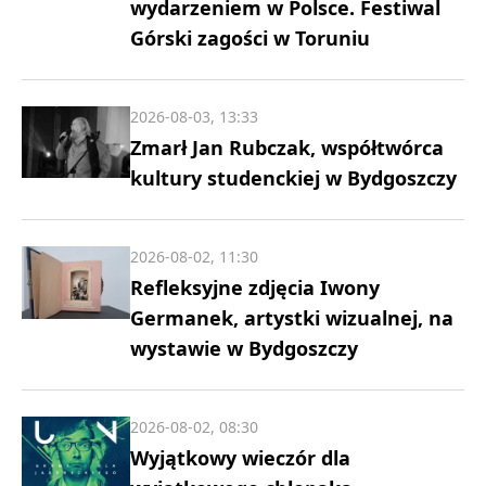
wydarzeniem w Polsce. Festiwal
Górski zagości w Toruniu
2026-08-03, 13:33
Zmarł Jan Rubczak, współtwórca
kultury studenckiej w Bydgoszczy
2026-08-02, 11:30
Refleksyjne zdjęcia Iwony
Germanek, artystki wizualnej, na
wystawie w Bydgoszczy
2026-08-02, 08:30
Wyjątkowy wieczór dla