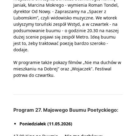
Janiak, Marcina Mokrego - wymienia Roman Tondel,
dyrektor Od Nowy. - Zapraszamy na „Spacer z
Lubomskim”, czyli widowisko muzyczne. We wtorek
usłyszymy toruński zespół Wstyd, a w czwartek - na
podsumowanie buumu - o godzinie 20.30 na naszej
dużej scenie pojawi się zespół Metro. Ideą buumu
jest to, żeby traktować poezję bardzo szeroko -
dodaje.
W programie także pokazy filmów „Nie ma duchów w
mieszkaniu na Dobrej” oraz „Wojaczek". Festiwal
potrwa do czwartku.
Program 27. Majowego Buumu Poetyckiego:
Poniedziałek (11.05.2026)