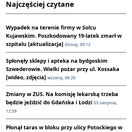
Najczęściej czytane
Wypadek na terenie firmy w Solcu
Kujawskim. Poszkodowany 19-latek zmarł w
szpitalu [aktualizacja]
dzisiaj, 09:12
Spłonęły sklepy i apteka na bydgoskim
Szwederowie. Wielki pożar przy ul. Kossaka
[wideo, zdjęcia]
wczoraj, 06:20
Zmiany w ZUS. Na komisję lekarską trzeba
będzie jeździć do Gdańska i Łodzi
03 sierpnia,
12:59
Płonął taras w bloku przy ulicy Potockiego w