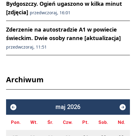
Bydgoszczy. Ogień ugaszono w kilka minut
[zdjęcia]
przedwczoraj, 16:01
Zderzenie na autostradzie A1 w powiecie
świeckim. Dwie osoby ranne [aktualizacja]
przedwczoraj, 11:51
Archiwum
maj 2026
Pon.
Wt.
Śr.
Czw.
Pt.
Sob.
Nd.