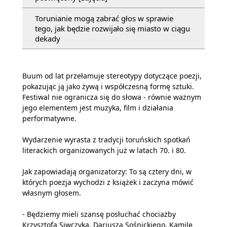
Torunianie mogą zabrać głos w sprawie
tego, jak będzie rozwijało się miasto w ciągu
dekady
Buum od lat przełamuje stereotypy dotyczące poezji,
pokazując ją jako żywą i współczesną formę sztuki.
Festiwal nie ogranicza się do słowa - równie ważnym
jego elementem jest muzyka, film i działania
performatywne.
Wydarzenie wyrasta z tradycji toruńskich spotkań
literackich organizowanych już w latach 70. i 80.
Jak zapowiadają organizatorzy: To są cztery dni, w
których poezja wychodzi z książek i zaczyna mówić
własnym głosem.
- Będziemy mieli szansę posłuchać chociażby
Krzysztofa Siwczyka, Dariusza Sośnickiego, Kamilę