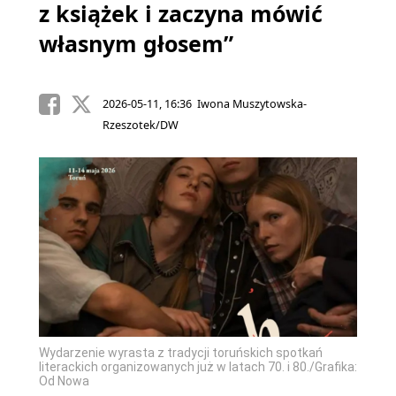
z książek i zaczyna mówić
własnym głosem”
2026-05-11, 16:36 Iwona Muszytowska-
Rzeszotek/DW
Wydarzenie wyrasta z tradycji toruńskich spotkań
literackich organizowanych już w latach 70. i 80./Grafika:
Od Nowa