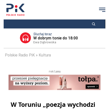
Słuchaj teraz
W dobrym tonie do 18:00
Ewa Dąbrowska
Polskie Radio PiK
Kultura
reklama
W Toruniu „poezja wychodzi