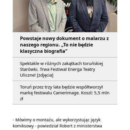
Powstaje nowy dokument o malarzu z
naszego regionu. „To nie będzie
klasyczna biografia”
Spektakle w różnych zakątkach toruńskiej
Starówki. Trwa Festiwal Energa Teatry
Uliczne! [zdjęcia]
Toruń przez trzy lata będzie współtworzył
markę festiwalu Camerimage. Koszt: 5,5 mln
zł
- Mówimy o montażu, ale wykorzystując język
komiksowy - powiedział Robert z ministerstwa