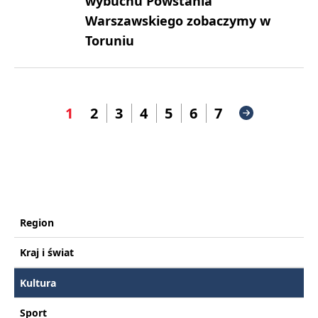
wybuchu Powstania
Warszawskiego zobaczymy w
Toruniu
1
2
3
4
5
6
7
Region
Kraj i świat
Kultura
Sport