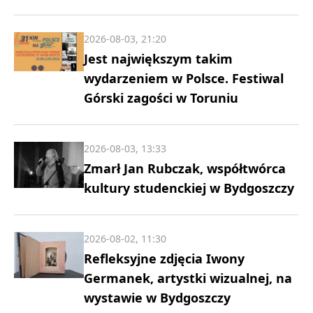
2026-08-03, 21:20
Jest największym takim
wydarzeniem w Polsce. Festiwal
Górski zagości w Toruniu
2026-08-03, 13:33
Zmarł Jan Rubczak, współtwórca
kultury studenckiej w Bydgoszczy
2026-08-02, 11:30
Refleksyjne zdjęcia Iwony
Germanek, artystki wizualnej, na
wystawie w Bydgoszczy