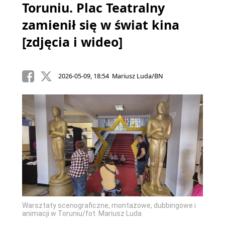
Toruniu. Plac Teatralny
zamienił się w świat kina
[zdjęcia i wideo]
2026-05-09, 18:54 Mariusz Luda/BN
Warsztaty scenograficzne, montażowe, dubbingowe i
animacji w Toruniu/fot. Mariusz Luda