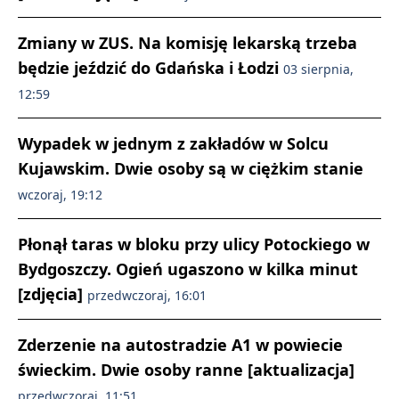
Zmiany w ZUS. Na komisję lekarską trzeba
będzie jeździć do Gdańska i Łodzi
03 sierpnia,
12:59
Wypadek w jednym z zakładów w Solcu
Kujawskim. Dwie osoby są w ciężkim stanie
wczoraj, 19:12
Płonął taras w bloku przy ulicy Potockiego w
Bydgoszczy. Ogień ugaszono w kilka minut
[zdjęcia]
przedwczoraj, 16:01
Zderzenie na autostradzie A1 w powiecie
świeckim. Dwie osoby ranne [aktualizacja]
przedwczoraj, 11:51