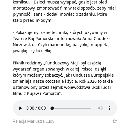
komiksu. - Dzieci muszą wyłapać, gdzie jest błąd
montażowy, zmontować film w taki sposób, żeby miał
płynność i sens - dodał, mówiąc o zadaniu, które
stało przed młodymi.
- Pokazujemy różne techniki, których używamy w
Teatrze Baj Pomorski - informowała Anna Chudek-
Niczewska. - Czyli marionetkę, pacynkę, muppeta,
jawajkę czy kukiełkę.
Piknik rodzinny „Funduszowy Maj” był częścią
wydarzeń organizowanych w całej Polsce, dzięki
którym możemy zobaczyć, jak Fundusze Europejskie
zmieniają nasze otoczenie i życie. Rok 2026 to także
ustanowiony przez sejmik województwa „Rok ludzi
filmu z Kujaw i Pomorza”.
Relacja Mariusza Ludy