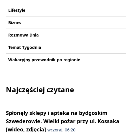
Lifestyle
Biznes
Rozmowa Dnia
Temat Tygodnia
Wakacyjny przewodnik po regionie
Najczęściej czytane
Spłonęły sklepy i apteka na bydgoskim
Szwederowie. Wielki pożar przy ul. Kossaka
[wideo, zdjęcia]
wczoraj, 06:20