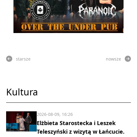
starsze
nowsze
Kultura
2026-08-09, 16:26
Elżbieta Starostecka i Leszek
Teleszyński z wizytą w Łańcucie.