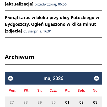
[aktualizacja]
przedwczoraj, 06:56
Płonął taras w bloku przy ulicy Potockiego w
Bydgoszczy. Ogień ugaszono w kilka minut
[zdjęcia]
05 sierpnia, 16:01
Archiwum
maj 2026
Pon.
Wt.
Śr.
Czw.
Pt.
Sob.
Nd.
27
28
29
30
01
02
03