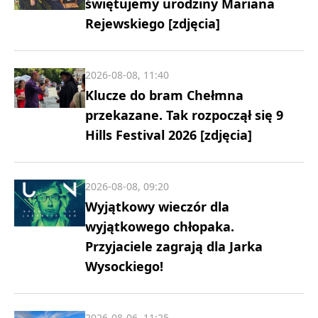
świętujemy urodziny Mariana
Rejewskiego [zdjęcia]
2026-08-08, 11:40
Klucze do bram Chełmna
przekazane. Tak rozpoczął się 9
Hills Festival 2026 [zdjęcia]
2026-08-08, 09:20
Wyjątkowy wieczór dla
wyjątkowego chłopaka.
Przyjaciele zagrają dla Jarka
Wysockiego!
2026-08-06, 11:25