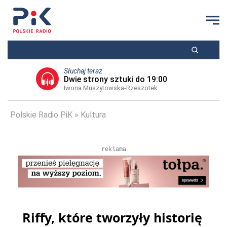
Słuchaj teraz
Dwie strony sztuki do 19:00
Iwona Muszytowska-Rzeszotek
Polskie Radio PiK
Kultura
reklama
Riffy, które tworzyły historię