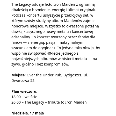
The Legacy oddaje hołd Iron Maiden z ogromną
dbałością o brzmienie, energię i klimat oryginału.
Podczas koncertu usłyszycie przekrojowy set, w
którym szósty studyjny album Maidenów zajmie
honorowe miejsce. Wszystko to okraszone potężną
dawką klasycznego heavy metalu i koncertowej
adrenaliny. To koncert tworzony przez fanów dla
fanów — z energią, pasją i maksymalnym
szacunkiem do oryginału. To jedyna taka okazja, by
wspólnie świętować 40-lecie jednego z
najważniejszych albumów w historii metalu — na
żywo, głośno i bez kompromisów.
Miejsce:
Over the Under Pub, Bydgoszcz, ul.
Dworcowa 52
Plan wieczoru:
18:00 – wejście
20:00 – The Legacy – tribute to Iron Maiden
Niedziela, 17 maja