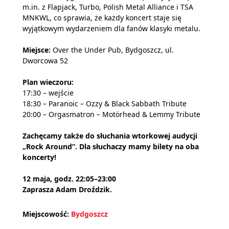
m.in. z Flapjack, Turbo, Polish Metal Alliance i TSA
MNKWL, co sprawia, że każdy koncert staje się
wyjątkowym wydarzeniem dla fanów klasyki metalu.
Miejsce:
Over the Under Pub, Bydgoszcz, ul.
Dworcowa 52
Plan wieczoru:
17:30 – wejście
18:30 – Paranoic – Ozzy & Black Sabbath Tribute
20:00 – Orgasmatron – Motörhead & Lemmy Tribute
Zachęcamy także do słuchania wtorkowej audycji
„Rock Around”. Dla słuchaczy mamy bilety na oba
koncerty!
12 maja, godz. 22:05–23:00
Zaprasza Adam Droździk.
Miejscowość:
Bydgoszcz