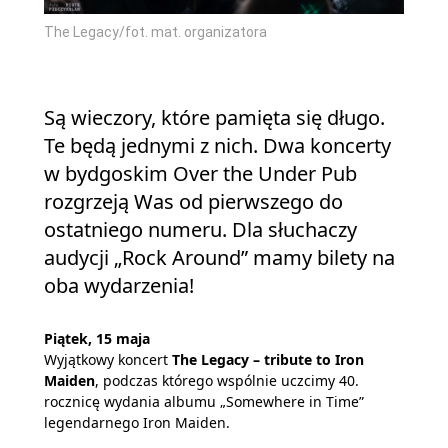
The Legacy/fot. mat. organizatora
Są wieczory, które pamięta się długo.
Te będą jednymi z nich. Dwa koncerty
w bydgoskim Over the Under Pub
rozgrzeją Was od pierwszego do
ostatniego numeru. Dla słuchaczy
audycji „Rock Around” mamy bilety na
oba wydarzenia!
Piątek, 15 maja
Wyjątkowy koncert
The Legacy – tribute to Iron
Maiden
, podczas którego wspólnie uczcimy 40.
rocznicę wydania albumu „Somewhere in Time”
legendarnego Iron Maiden.