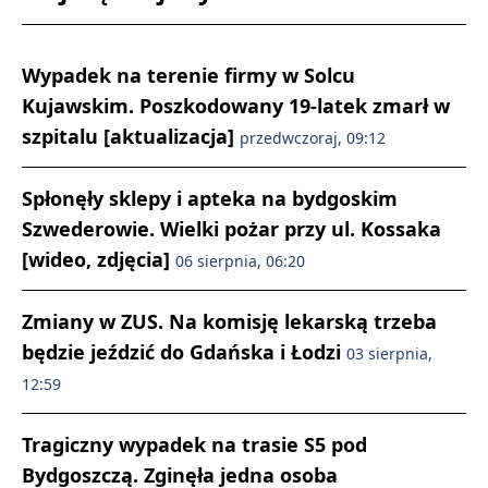
Wypadek na terenie firmy w Solcu
Kujawskim. Poszkodowany 19-latek zmarł w
szpitalu [aktualizacja]
przedwczoraj, 09:12
Spłonęły sklepy i apteka na bydgoskim
Szwederowie. Wielki pożar przy ul. Kossaka
[wideo, zdjęcia]
06 sierpnia, 06:20
Zmiany w ZUS. Na komisję lekarską trzeba
będzie jeździć do Gdańska i Łodzi
03 sierpnia,
12:59
Tragiczny wypadek na trasie S5 pod
Bydgoszczą. Zginęła jedna osoba