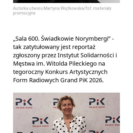
Autorka utworu Martyna Wojtkowska/fot. materiały
promocyjne
„Sala 600. Świadkowie Norymbergi” -
tak zatytułowany jest reportaż
zgłoszony przez Instytut Solidarności i
Męstwa im. Witolda Pileckiego na
tegoroczny Konkurs Artystycznych
Form Radiowych Grand PiK 2026.