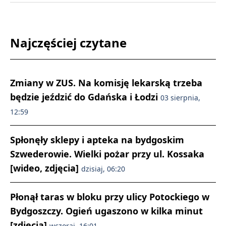
Najczęściej czytane
Zmiany w ZUS. Na komisję lekarską trzeba
będzie jeździć do Gdańska i Łodzi
03 sierpnia,
12:59
Spłonęły sklepy i apteka na bydgoskim
Szwederowie. Wielki pożar przy ul. Kossaka
[wideo, zdjęcia]
dzisiaj, 06:20
Płonął taras w bloku przy ulicy Potockiego w
Bydgoszczy. Ogień ugaszono w kilka minut
[zdjęcia]
wczoraj, 16:01