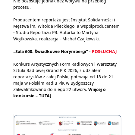
Nie pozostaje jednak bez wpływu na przebieg
procesu.
Producentem reportażu jest Instytut Solidarności i
Męstwa im. Witolda Pileckiego, a współproducentem
- Studio Reportażu PR. Autorka to Martyna
Wojtkowska, realizacja - Michał Czajkowski.
„Sala 600. Świadkowie Norymbergi” -
POSŁUCHAJ
Konkurs Artystycznych Form Radiowych i Warsztaty
Sztuki Radiowej Grand PiK 2026, z udziałem
reportażystów z całej Polski, potrwają od 18 do 21
maja w Polskim Radiu PiK w Bydgoszczy.
Zakwalifikowano do niego 22 utwory.
Więcej o
konkursie –
TUTAJ
.