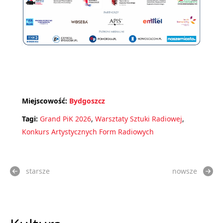
Miejscowość:
Bydgoszcz
Tagi:
Grand PiK 2026
,
Warsztaty Sztuki Radiowej
,
Konkurs Artystycznych Form Radiowych
starsze
nowsze