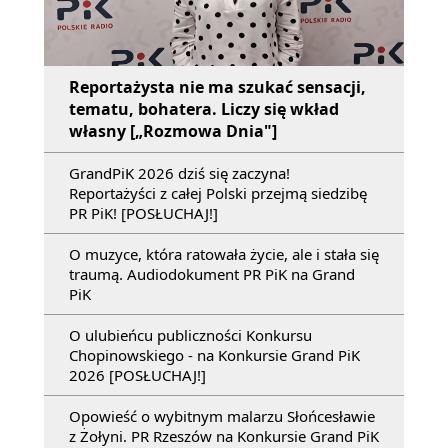
Reportażysta nie ma szukać sensacji,
tematu, bohatera. Liczy się wkład
własny [„Rozmowa Dnia"]
GrandPiK 2026 dziś się zaczyna!
Reportażyści z całej Polski przejmą siedzibę
PR PiK! [POSŁUCHAJ!]
O muzyce, która ratowała życie, ale i stała się
traumą. Audiodokument PR PiK na Grand
PiK
O ulubieńcu publiczności Konkursu
Chopinowskiego - na Konkursie Grand PiK
2026 [POSŁUCHAJ!]
Opowieść o wybitnym malarzu Słońcesławie
z Żołyni. PR Rzeszów na Konkursie Grand PiK