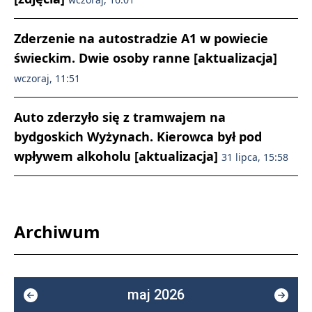
Zderzenie na autostradzie A1 w powiecie
świeckim. Dwie osoby ranne [aktualizacja]
wczoraj, 11:51
Auto zderzyło się z tramwajem na
bydgoskich Wyżynach. Kierowca był pod
wpływem alkoholu [aktualizacja]
31 lipca, 15:58
Archiwum
maj 2026