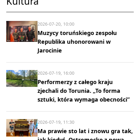
Kultura
2026-07-20, 10:00
Muzycy toruńskiego zespołu
Republika uhonorowani w
Jarocinie
2026-07-19, 16:00
Performerzy z całego kraju
zjechali do Torunia. „To forma
sztuki, która wymaga obecności”
2026-07-19, 11:30
Ma prawie sto lat i znowu gra tak,
jak kiedyś. Ostromecko z nową