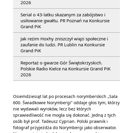
2026
Serial o 43-latku skazanym za zabójstwo i
usiłowanie gwałtu. PR Poznań na Konkursie
Grand PiK
Jak reżim Hoxhy zniszczył więzi społeczne i
zaufanie do ludzi. PR Lublin na Konkursie
Grand PiK
Reportaż o gwarze Gór Świętokrzyskich.
Polskie Radio Kielce na Konkursie Grand PiK
2026
Osiemdziesiąt lat po procesach norymberskich „Sala
600. Świadkowie Norymbergi” oddaje głos tym, którzy
nie wydawali wyroków, lecz bez których
sprawiedliwość nie mogła się dokonać. Jedną z tych
osób był prof. Tadeusz Cyprian. Polski prawnik i
fotograf przyjeżdża do Norymbergi jako obserwator.