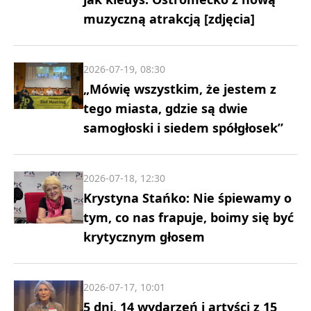
muzyczną atrakcją [zdjęcia]
2026-07-19, 08:30
„Mówię wszystkim, że jestem z
tego miasta, gdzie są dwie
samogłoski i siedem spółgłosek”
2026-07-18, 12:30
Krystyna Stańko: Nie śpiewamy o
tym, co nas frapuje, boimy się być
krytycznym głosem
2026-07-17, 10:01
5 dni, 14 wydarzeń i artyści z 15