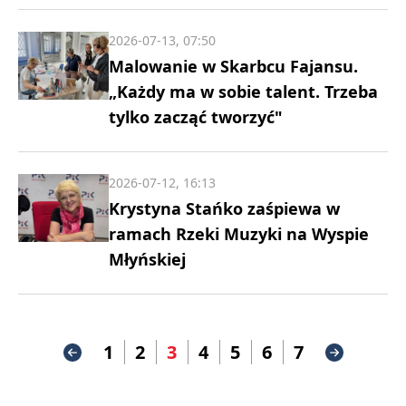
2026-07-13, 07:50
Malowanie w Skarbcu Fajansu.
„Każdy ma w sobie talent. Trzeba
tylko zacząć tworzyć"
2026-07-12, 16:13
Krystyna Stańko zaśpiewa w
ramach Rzeki Muzyki na Wyspie
Młyńskiej
1
2
3
4
5
6
7