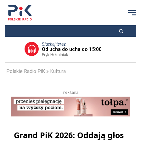
Słuchaj teraz
Od ucha do ucha do 15:00
Eryk Hełminiak
Polskie Radio PiK
Kultura
reklama
Grand PiK 2026: Oddają głos