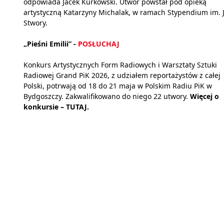
odpowiada Jacek Kurkowski. Utwór powstał pod opieką
artystyczną Katarzyny Michalak, w ramach Stypendium im. 
Stwory.
„Pieśni Emilii” -
POSŁUCHAJ
Konkurs Artystycznych Form Radiowych i Warsztaty Sztuki
Radiowej Grand PiK 2026, z udziałem reportażystów z całej
Polski, potrwają od 18 do 21 maja w Polskim Radiu PiK w
Bydgoszczy. Zakwalifikowano do niego 22 utwory.
Więcej o
konkursie –
TUTAJ.