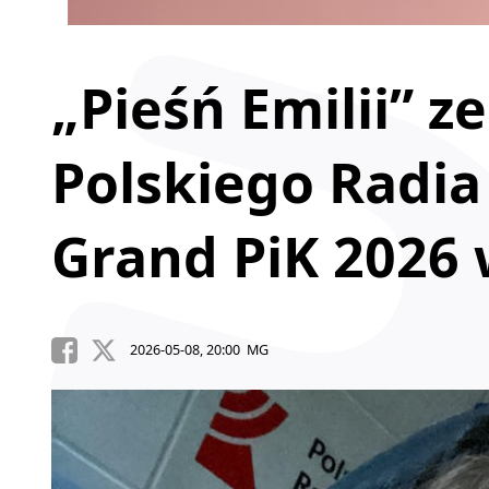
„Pieśń Emilii” z
Polskiego Radia
Grand PiK 2026
2026-05-08, 20:00 MG