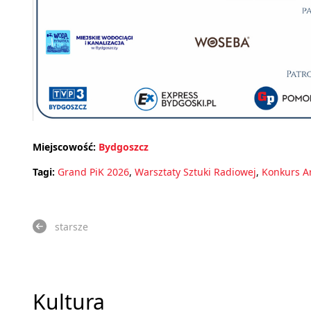
Miejscowość:
Bydgoszcz
Tagi:
Grand PiK 2026
,
Warsztaty Sztuki Radiowej
,
Konkurs A
starsze
Kultura