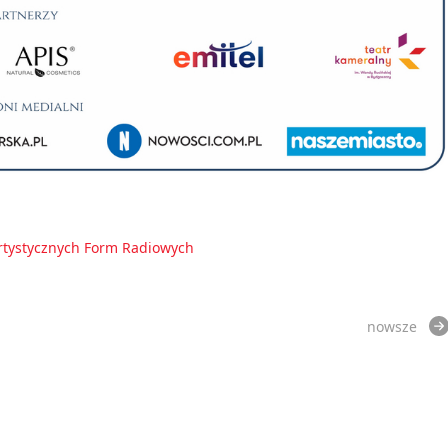
rtystycznych Form Radiowych
nowsze