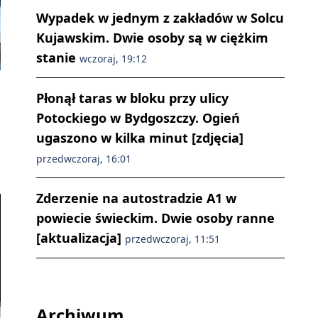
Wypadek w jednym z zakładów w Solcu
Kujawskim. Dwie osoby są w ciężkim
stanie
wczoraj, 19:12
Płonął taras w bloku przy ulicy
Potockiego w Bydgoszczy. Ogień
ugaszono w kilka minut [zdjęcia]
przedwczoraj, 16:01
Zderzenie na autostradzie A1 w
powiecie świeckim. Dwie osoby ranne
[aktualizacja]
przedwczoraj, 11:51
Archiwum