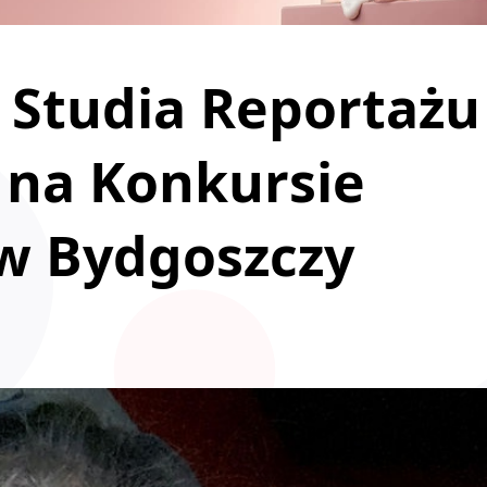
e Studia Reportażu
 na Konkursie
 w Bydgoszczy