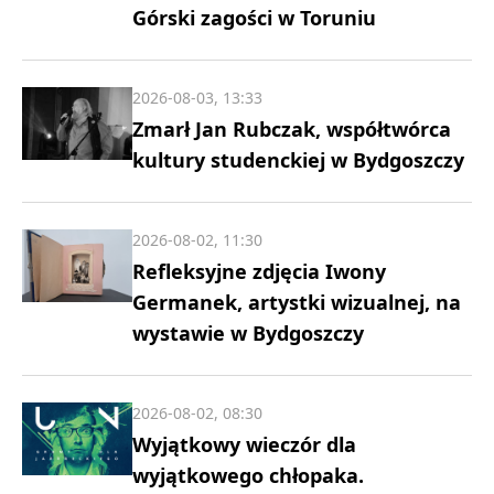
Górski zagości w Toruniu
2026-08-03, 13:33
Zmarł Jan Rubczak, współtwórca
kultury studenckiej w Bydgoszczy
2026-08-02, 11:30
Refleksyjne zdjęcia Iwony
Germanek, artystki wizualnej, na
wystawie w Bydgoszczy
2026-08-02, 08:30
Wyjątkowy wieczór dla
wyjątkowego chłopaka.