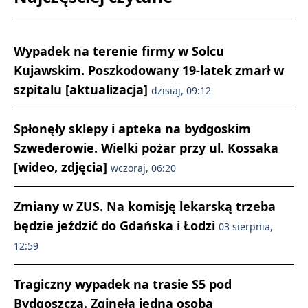
Wypadek na terenie firmy w Solcu
Kujawskim. Poszkodowany 19-latek zmarł w
szpitalu [aktualizacja]
dzisiaj, 09:12
Spłonęły sklepy i apteka na bydgoskim
Szwederowie. Wielki pożar przy ul. Kossaka
[wideo, zdjęcia]
wczoraj, 06:20
Zmiany w ZUS. Na komisję lekarską trzeba
będzie jeździć do Gdańska i Łodzi
03 sierpnia,
12:59
Tragiczny wypadek na trasie S5 pod
Bydgoszczą. Zginęła jedna osoba