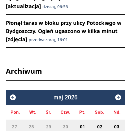
[aktualizacja]
dzisiaj, 06:56
Płonął taras w bloku przy ulicy Potockiego w
Bydgoszczy. Ogień ugaszono w kilka minut
[zdjęcia]
przedwczoraj, 16:01
Archiwum
maj 2026
Pon.
Wt.
Śr.
Czw.
Pt.
Sob.
Nd.
27
28
29
30
01
02
03