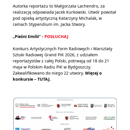
Autorka reportażu to Małgorzata Lachendro, za
realizację odpowiada Jacek Kurkowski. Utwór powstał
pod opieką artystyczną Katarzyny Michalak, w
ramach Stypendium im. Jacka Stwory.
„Pieśni Emilii” -
POSŁUCHAJ
Konkurs Artystycznych Form Radiowych i Warsztaty
Sztuki Radiowej Grand PiK 2026, z udziałem
reportażystów z całej Polski, potrwają od 18 do 21
maja w Polskim Radiu PiK w Bydgoszczy.
Zakwalifikowano do niego 22 utwory.
Więcej o
konkursie –
TUTAJ.