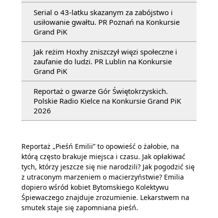
Serial o 43-latku skazanym za zabójstwo i
usiłowanie gwałtu. PR Poznań na Konkursie
Grand PiK
Jak reżim Hoxhy zniszczył więzi społeczne i
zaufanie do ludzi. PR Lublin na Konkursie
Grand PiK
Reportaż o gwarze Gór Świętokrzyskich.
Polskie Radio Kielce na Konkursie Grand PiK
2026
Reportaż „Pieśń Emilii” to opowieść o żałobie, na
którą często brakuje miejsca i czasu. Jak opłakiwać
tych, którzy jeszcze się nie narodzili? Jak pogodzić się
z utraconym marzeniem o macierzyństwie? Emilia
dopiero wśród kobiet Bytomskiego Kolektywu
Śpiewaczego znajduje zrozumienie. Lekarstwem na
smutek staje się zapomniana pieśń.