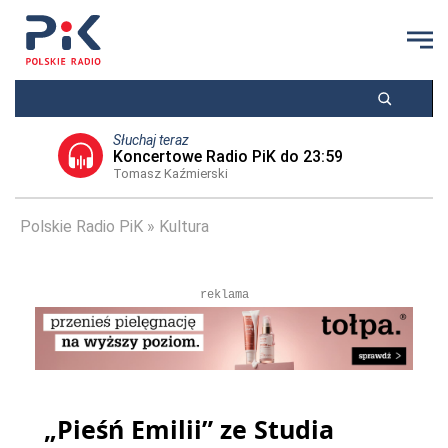
Słuchaj teraz
Koncertowe Radio PiK do 23:59
Tomasz Kaźmierski
Polskie Radio PiK
Kultura
reklama
„Pieśń Emilii” ze Studia