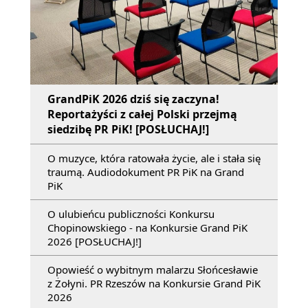
GrandPiK 2026 dziś się zaczyna!
Reportażyści z całej Polski przejmą
siedzibę PR PiK! [POSŁUCHAJ!]
O muzyce, która ratowała życie, ale i stała się
traumą. Audiodokument PR PiK na Grand
PiK
O ulubieńcu publiczności Konkursu
Chopinowskiego - na Konkursie Grand PiK
2026 [POSŁUCHAJ!]
Opowieść o wybitnym malarzu Słońcesławie
z Żołyni. PR Rzeszów na Konkursie Grand PiK
2026