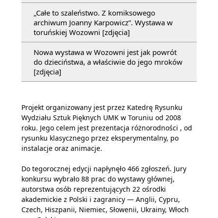
„Całe to szaleństwo. Z komiksowego
archiwum Joanny Karpowicz”. Wystawa w
toruńskiej Wozowni [zdjęcia]
Nowa wystawa w Wozowni jest jak powrót
do dzieciństwa, a właściwie do jego mroków
[zdjęcia]
Projekt organizowany jest przez Katedrę Rysunku
Wydziału Sztuk Pięknych UMK w Toruniu od 2008
roku. Jego celem jest prezentacja różnorodności , od
rysunku klasycznego przez eksperymentalny, po
instalacje oraz animacje.
Do tegorocznej edycji napłynęło 466 zgłoszeń. Jury
konkursu wybrało 88 prac do wystawy głównej,
autorstwa osób reprezentujących 22 ośrodki
akademickie z Polski i zagranicy — Anglii, Cypru,
Czech, Hiszpanii, Niemiec, Słowenii, Ukrainy, Włoch