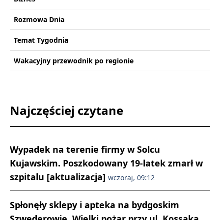
Rozmowa Dnia
Temat Tygodnia
Wakacyjny przewodnik po regionie
Najczęściej czytane
Wypadek na terenie firmy w Solcu
Kujawskim. Poszkodowany 19-latek zmarł w
szpitalu [aktualizacja]
wczoraj, 09:12
Spłonęły sklepy i apteka na bydgoskim
Szwederowie. Wielki pożar przy ul. Kossaka