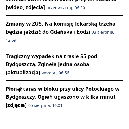
[wideo, zdjęcia]
przedwczoraj, 06:20
Zmiany w ZUS. Na komisję lekarską trzeba
będzie jeździć do Gdańska i Łodzi
03 sierpnia,
12:59
Tragiczny wypadek na trasie S5 pod
Bydgoszczą. Zginęła jedna osoba
[aktualizacja]
wczoraj, 06:56
Płonął taras w bloku przy ulicy Potockiego w
Bydgoszczy. Ogień ugaszono w kilka minut
[zdjęcia]
05 sierpnia, 16:01