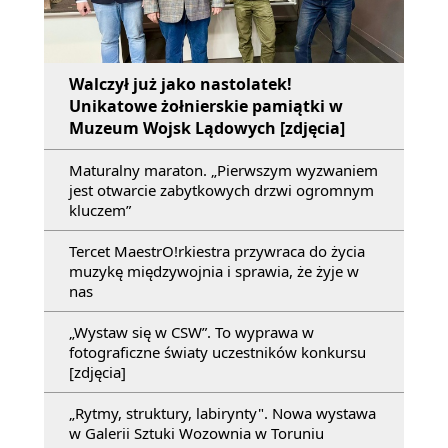
Walczył już jako nastolatek!
Unikatowe żołnierskie pamiątki w
Muzeum Wojsk Lądowych [zdjęcia]
Maturalny maraton. „Pierwszym wyzwaniem
jest otwarcie zabytkowych drzwi ogromnym
kluczem”
Tercet MaestrO!rkiestra przywraca do życia
muzykę międzywojnia i sprawia, że żyje w
nas
„Wystaw się w CSW”. To wyprawa w
fotograficzne światy uczestników konkursu
[zdjęcia]
„Rytmy, struktury, labirynty". Nowa wystawa
w Galerii Sztuki Wozownia w Toruniu