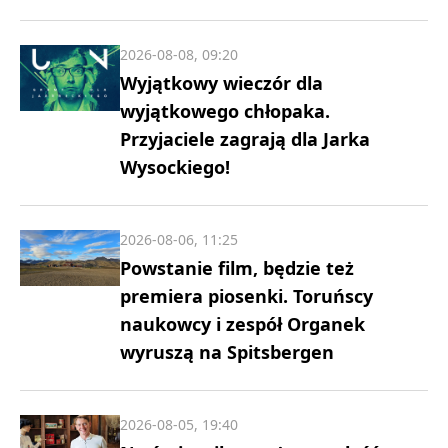
2026-08-08, 09:20
Wyjątkowy wieczór dla
wyjątkowego chłopaka.
Przyjaciele zagrają dla Jarka
Wysockiego!
2026-08-06, 11:25
Powstanie film, będzie też
premiera piosenki. Toruńscy
naukowcy i zespół Organek
wyruszą na Spitsbergen
2026-08-05, 19:40