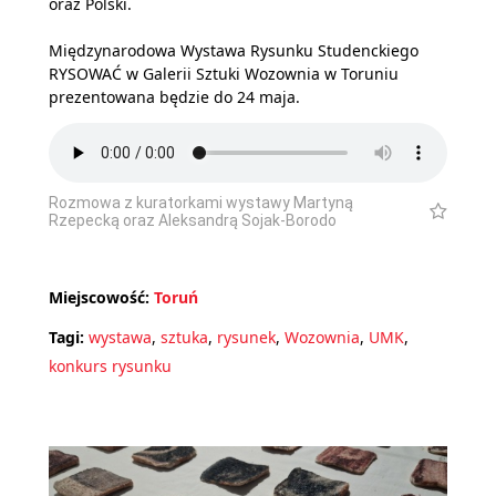
oraz Polski.
Międzynarodowa Wystawa Rysunku Studenckiego
RYSOWAĆ w Galerii Sztuki Wozownia w Toruniu
prezentowana będzie do 24 maja.
Rozmowa z kuratorkami wystawy Martyną
Rzepecką oraz Aleksandrą Sojak-Borodo
Miejscowość:
Toruń
Tagi:
wystawa
,
sztuka
,
rysunek
,
Wozownia
,
UMK
,
konkurs rysunku