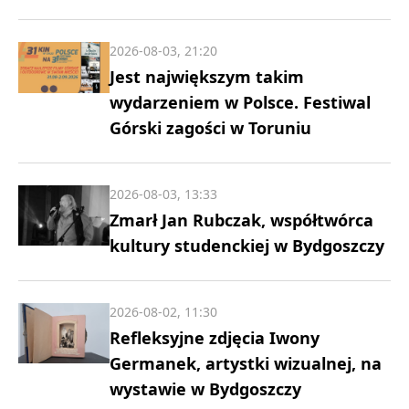
2026-08-03, 21:20
Jest największym takim
wydarzeniem w Polsce. Festiwal
Górski zagości w Toruniu
2026-08-03, 13:33
Zmarł Jan Rubczak, współtwórca
kultury studenckiej w Bydgoszczy
2026-08-02, 11:30
Refleksyjne zdjęcia Iwony
Germanek, artystki wizualnej, na
wystawie w Bydgoszczy