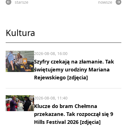
starsze
nowsze
Kultura
2026-08-08, 16:00
Szyfry czekają na złamanie. Tak
świętujemy urodziny Mariana
Rejewskiego [zdjęcia]
2026-08-08, 11:40
Klucze do bram Chełmna
przekazane. Tak rozpoczął się 9
Hills Festival 2026 [zdjęcia]