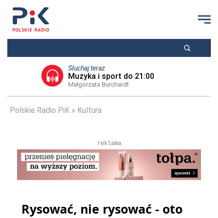
Słuchaj teraz
Muzyka i sport do 21:00
Małgorzata Burchardt
Polskie Radio PiK
Kultura
reklama
Rysować, nie rysować - oto