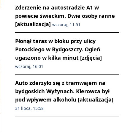
Zderzenie na autostradzie A1 w
powiecie świeckim. Dwie osoby ranne
[aktualizacja]
wczoraj, 11:51
Płonął taras w bloku przy ulicy
Potockiego w Bydgoszczy. Ogień
ugaszono w kilka minut [zdjęcia]
wczoraj, 16:01
Auto zderzyło się z tramwajem na
bydgoskich Wyżynach. Kierowca był
pod wpływem alkoholu [aktualizacja]
31 lipca, 15:58