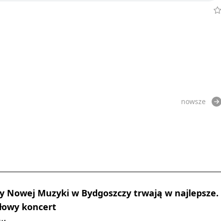
nowsze
y Nowej Muzyki w Bydgoszczy trwają w najlepsze.
ałowy koncert