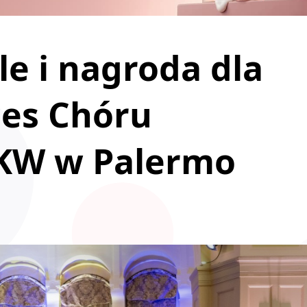
e i nagroda dla
ces Chóru
KW w Palermo