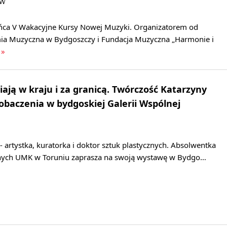
JW
ńca V Wakacyjne Kursy Nowej Muzyki. Organizatorem od
ia Muzyczna w Bydgoszczy i Fundacja Muzyczna „Harmonie i
 »
iają w kraju i za granicą. Twórczość Katarzyny
obaczenia w bydgoskiej Galerii Wspólnej
 artystka, kuratorka i doktor sztuk plastycznych. Absolwentka
knych UMK w Toruniu zaprasza na swoją wystawę w Bydgo…