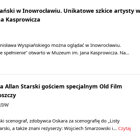
ański w Inowrocławiu. Unikatowe szkice artysty 
a Kasprowicza
anisława Wyspiańskiego można oglądać w Inowrocławiu.
ie spełnienie” otwarto w Muzeum im. Jana Kasprowicza. Na…
 Allan Starski gościem specjalnym Old Film
oszczy
N/DW
ki scenograf, zdobywca Oskara za scenografię do „Listy
Starski, a także znani reżyserzy: Wojciech Smarzowski i…
Czytaj