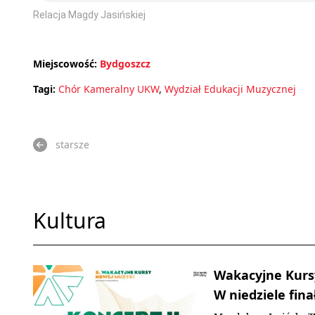
Relacja Magdy Jasińskiej
Miejscowość:
Bydgoszcz
Tagi:
Chór Kameralny UKW
,
Wydział Edukacji Muzycznej
starsze
Kultura
Wakacyjne Kurs
W niedziele fin