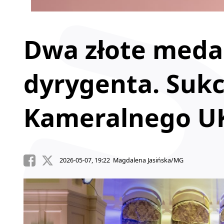
Dwa złote medal
dyrygenta. Suk
Kameralnego U
2026-05-07, 19:22 Magdalena Jasińska/MG