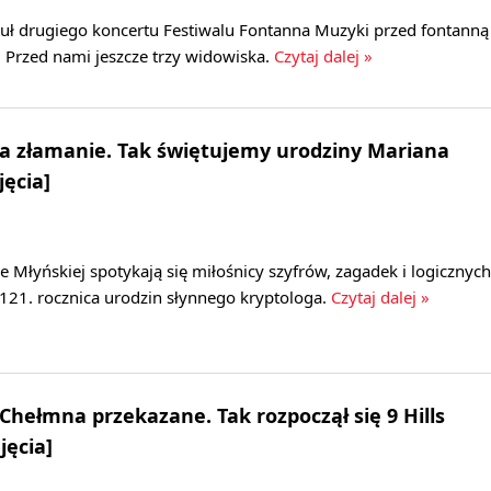
uł drugiego koncertu Festiwalu Fontanna Muzyki przed fontanną
 Przed nami jeszcze trzy widowiska.
Czytaj dalej »
na złamanie. Tak świętujemy urodziny Mariana
jęcia]
 Młyńskiej spotykają się miłośnicy szyfrów, zagadek i logicznych
121. rocznica urodzin słynnego kryptologa.
Czytaj dalej »
Chełmna przekazane. Tak rozpoczął się 9 Hills
jęcia]