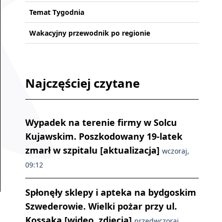
Temat Tygodnia
Wakacyjny przewodnik po regionie
Najczęściej czytane
Wypadek na terenie firmy w Solcu
Kujawskim. Poszkodowany 19-latek
zmarł w szpitalu [aktualizacja]
wczoraj,
09:12
Spłonęły sklepy i apteka na bydgoskim
Szwederowie. Wielki pożar przy ul.
Kossaka [wideo, zdjęcia]
przedwczoraj,