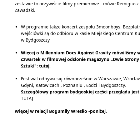
zestawie to oczywiście filmy premierowe - mówił Remigiusz
Zawadzki.
W programie także koncert zespołu 3moonboys. Bezpłat
wejściówki są do odbioru w kasie Miejskiego Centrum Ku
w Bydgoszczy.
Więcej o Millennium Docs Against Gravity mówiliśmy 
czwartek w filmowej odsłonie magazynu „Dwie Strony
Sztuki":
tutaj
.
Festiwal odbywa się równocześnie w Warszawie, Wrocław
Gdyni, Katowicach , Poznaniu , Łodzi i Bydgoszczy.
Szczegółowy program bydgoskiej części przeglądu jest
TUTAJ
Więcej w relacji Bogumiły Wresiło -poniżej.