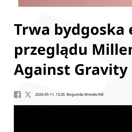
Trwa bydgoska 
przeglądu Mill
Against Gravity
2026-05-11, 13:26 Bogumiła Wresiło/KB