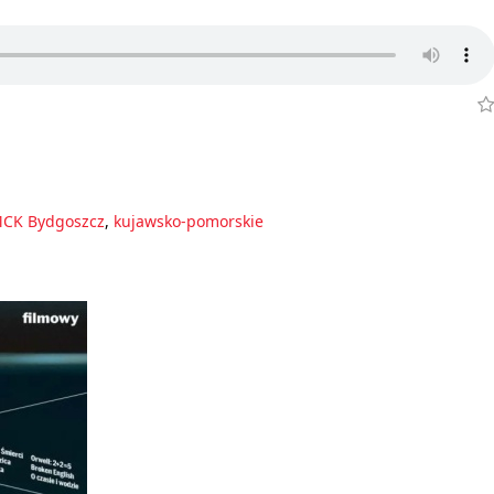
CK Bydgoszcz
,
kujawsko-pomorskie