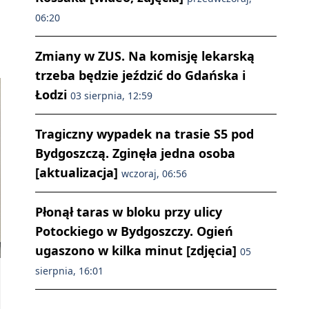
06:20
Zmiany w ZUS. Na komisję lekarską
trzeba będzie jeździć do Gdańska i
Łodzi
03 sierpnia, 12:59
Tragiczny wypadek na trasie S5 pod
Bydgoszczą. Zginęła jedna osoba
[aktualizacja]
wczoraj, 06:56
Płonął taras w bloku przy ulicy
Potockiego w Bydgoszczy. Ogień
ugaszono w kilka minut [zdjęcia]
05
sierpnia, 16:01