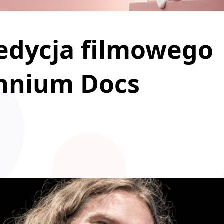
edycja filmowego
ennium Docs