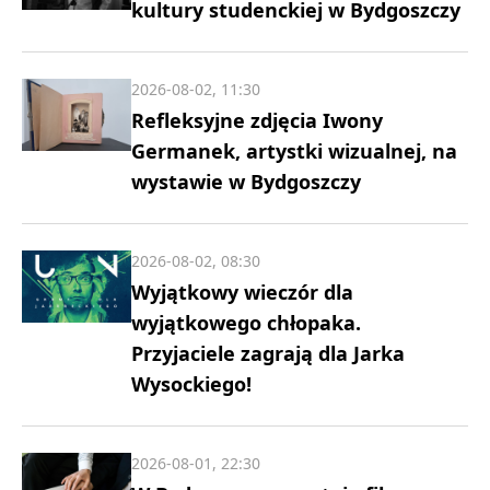
kultury studenckiej w Bydgoszczy
2026-08-02, 11:30
Refleksyjne zdjęcia Iwony
Germanek, artystki wizualnej, na
wystawie w Bydgoszczy
2026-08-02, 08:30
Wyjątkowy wieczór dla
wyjątkowego chłopaka.
Przyjaciele zagrają dla Jarka
Wysockiego!
2026-08-01, 22:30