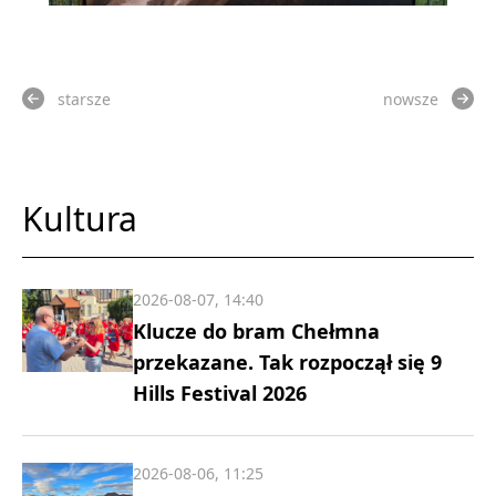
starsze
nowsze
Kultura
2026-08-07, 14:40
Klucze do bram Chełmna
przekazane. Tak rozpoczął się 9
Hills Festival 2026
2026-08-06, 11:25