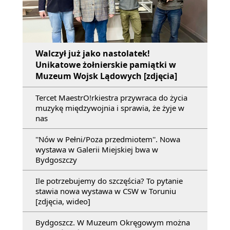
Walczył już jako nastolatek!
Unikatowe żołnierskie pamiątki w
Muzeum Wojsk Lądowych [zdjęcia]
Tercet MaestrO!rkiestra przywraca do życia
muzykę międzywojnia i sprawia, że żyje w
nas
''Nów w Pełni/Poza przedmiotem''. Nowa
wystawa w Galerii Miejskiej bwa w
Bydgoszczy
Ile potrzebujemy do szczęścia? To pytanie
stawia nowa wystawa w CSW w Toruniu
[zdjęcia, wideo]
Bydgoszcz. W Muzeum Okręgowym można