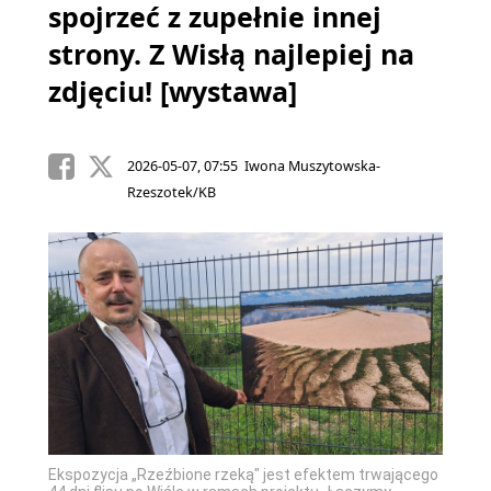
spojrzeć z zupełnie innej
strony. Z Wisłą najlepiej na
zdjęciu! [wystawa]
2026-05-07, 07:55 Iwona Muszytowska-
Rzeszotek/KB
Ekspozycja „Rzeźbione rzeką" jest efektem trwającego