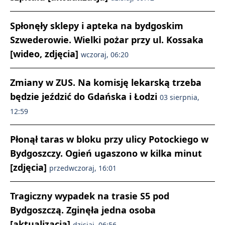
Spłonęły sklepy i apteka na bydgoskim
Szwederowie. Wielki pożar przy ul. Kossaka
[wideo, zdjęcia]
wczoraj, 06:20
Zmiany w ZUS. Na komisję lekarską trzeba
będzie jeździć do Gdańska i Łodzi
03 sierpnia,
12:59
Płonął taras w bloku przy ulicy Potockiego w
Bydgoszczy. Ogień ugaszono w kilka minut
[zdjęcia]
przedwczoraj, 16:01
Tragiczny wypadek na trasie S5 pod
Bydgoszczą. Zginęła jedna osoba
[aktualizacja]
dzisiaj, 06:56