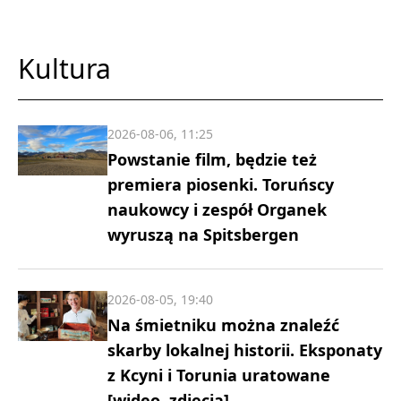
Kultura
2026-08-06, 11:25
Powstanie film, będzie też
premiera piosenki. Toruńscy
naukowcy i zespół Organek
wyruszą na Spitsbergen
2026-08-05, 19:40
Na śmietniku można znaleźć
skarby lokalnej historii. Eksponaty
z Kcyni i Torunia uratowane
[wideo, zdjęcia]