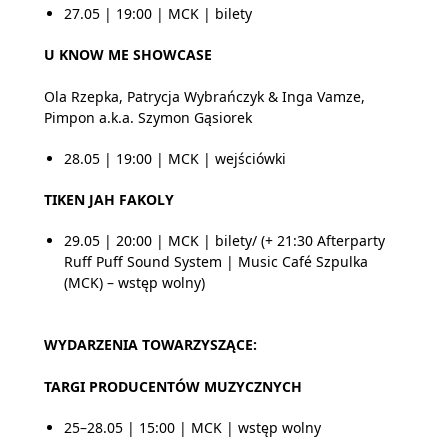
27.05 | 19:00 | MCK | bilety
U KNOW ME SHOWCASE
Ola Rzepka, Patrycja Wybrańczyk & Inga Vamze,
Pimpon a.k.a. Szymon Gąsiorek
28.05 | 19:00 | MCK | wejściówki
TIKEN JAH FAKOLY
29.05 | 20:00 | MCK | bilety/ (+ 21:30 Afterparty
Ruff Puff Sound System | Music Café Szpulka
(MCK) – wstęp wolny)
WYDARZENIA TOWARZYSZĄCE:
TARGI PRODUCENTÓW MUZYCZNYCH
25–28.05 | 15:00 | MCK | wstęp wolny