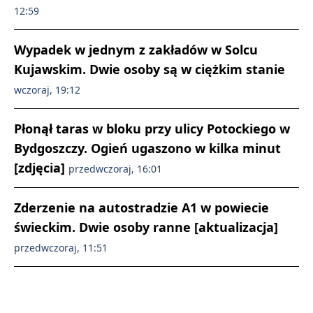
12:59
Wypadek w jednym z zakładów w Solcu
Kujawskim. Dwie osoby są w ciężkim stanie
wczoraj, 19:12
Płonął taras w bloku przy ulicy Potockiego w
Bydgoszczy. Ogień ugaszono w kilka minut
[zdjęcia]
przedwczoraj, 16:01
Zderzenie na autostradzie A1 w powiecie
świeckim. Dwie osoby ranne [aktualizacja]
przedwczoraj, 11:51