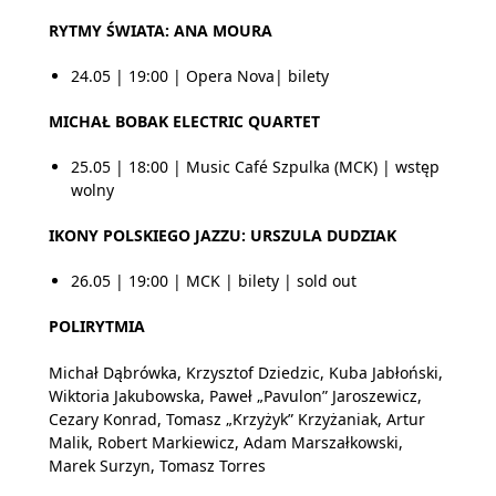
RYTMY ŚWIATA: ANA MOURA
24.05 | 19:00 | Opera Nova| bilety
MICHAŁ BOBAK ELECTRIC QUARTET
25.05 | 18:00 | Music Café Szpulka (MCK) | wstęp
wolny
IKONY POLSKIEGO JAZZU: URSZULA DUDZIAK
26.05 | 19:00 | MCK | bilety | sold out
POLIRYTMIA
Michał Dąbrówka, Krzysztof Dziedzic, Kuba Jabłoński,
Wiktoria Jakubowska, Paweł „Pavulon” Jaroszewicz,
Cezary Konrad, Tomasz „Krzyżyk” Krzyżaniak, Artur
Malik, Robert Markiewicz, Adam Marszałkowski,
Marek Surzyn, Tomasz Torres