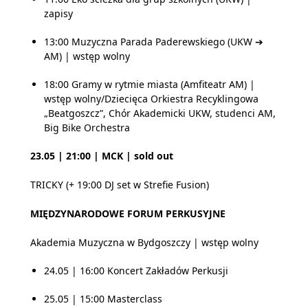
zapisy
13:00 Muzyczna Parada Paderewskiego (UKW ➔
AM) | wstęp wolny
18:00 Gramy w rytmie miasta (Amfiteatr AM) |
wstęp wolny/Dziecięca Orkiestra Recyklingowa
„Beatgoszcz”, Chór Akademicki UKW, studenci AM,
Big Bike Orchestra
23.05 | 21:00 | MCK | sold out
TRICKY (+ 19:00 DJ set w Strefie Fusion)
MIĘDZYNARODOWE FORUM PERKUSYJNE
Akademia Muzyczna w Bydgoszczy | wstęp wolny
24.05 | 16:00 Koncert Zakładów Perkusji
25.05 | 15:00 Masterclass