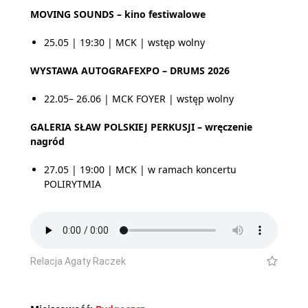
MOVING SOUNDS – kino festiwalowe
25.05 | 19:30 | MCK | wstęp wolny
WYSTAWA AUTOGRAFEXPO – DRUMS 2026
22.05– 26.06 | MCK FOYER | wstęp wolny
GALERIA SŁAW POLSKIEJ PERKUSJI – wręczenie
nagród
27.05 | 19:00 | MCK | w ramach koncertu
POLIRYTMIA
Relacja Agaty Raczek