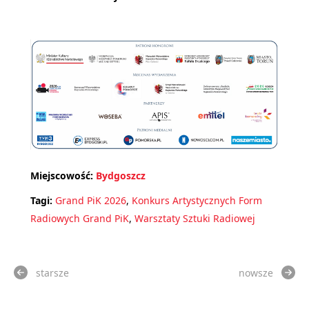
Miejscowość:
Bydgoszcz
Tagi:
Grand PiK 2026
,
Konkurs Artystycznych Form
Radiowych Grand PiK
,
Warsztaty Sztuki Radiowej
starsze
nowsze