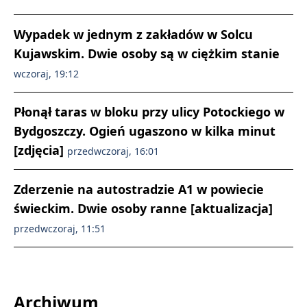
Wypadek w jednym z zakładów w Solcu
Kujawskim. Dwie osoby są w ciężkim stanie
wczoraj, 19:12
Płonął taras w bloku przy ulicy Potockiego w
Bydgoszczy. Ogień ugaszono w kilka minut
[zdjęcia]
przedwczoraj, 16:01
Zderzenie na autostradzie A1 w powiecie
świeckim. Dwie osoby ranne [aktualizacja]
przedwczoraj, 11:51
Archiwum