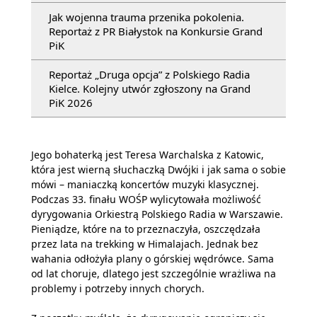
Jak wojenna trauma przenika pokolenia.
Reportaż z PR Białystok na Konkursie Grand
PiK
Reportaż „Druga opcja” z Polskiego Radia
Kielce. Kolejny utwór zgłoszony na Grand
PiK 2026
Jego bohaterką jest Teresa Warchalska z Katowic,
która jest wierną słuchaczką Dwójki i jak sama o sobie
mówi – maniaczką koncertów muzyki klasycznej.
Podczas 33. finału WOŚP wylicytowała możliwość
dyrygowania Orkiestrą Polskiego Radia w Warszawie.
Pieniądze, które na to przeznaczyła, oszczędzała
przez lata na trekking w Himalajach. Jednak bez
wahania odłożyła plany o górskiej wędrówce. Sama
od lat choruje, dlatego jest szczególnie wrażliwa na
problemy i potrzeby innych chorych.