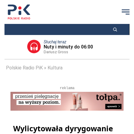
Słuchaj teraz
Nuty i minuty do 06:00
Dariusz Gross
Polskie Radio PiK
Kultura
reklama
Wylicytowała dyrygowanie