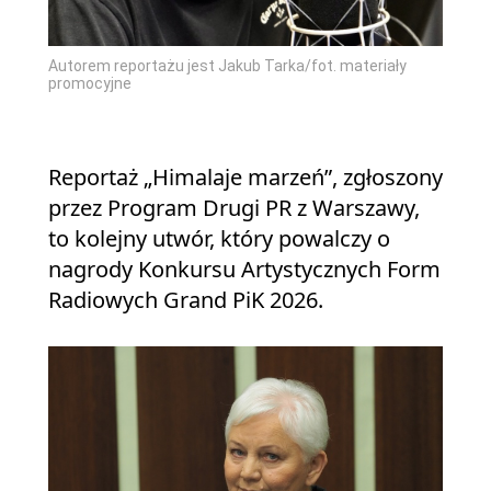
Autorem reportażu jest Jakub Tarka/fot. materiały
promocyjne
Reportaż „Himalaje marzeń”, zgłoszony
przez Program Drugi PR z Warszawy,
to kolejny utwór, który powalczy o
nagrody Konkursu Artystycznych Form
Radiowych Grand PiK 2026.