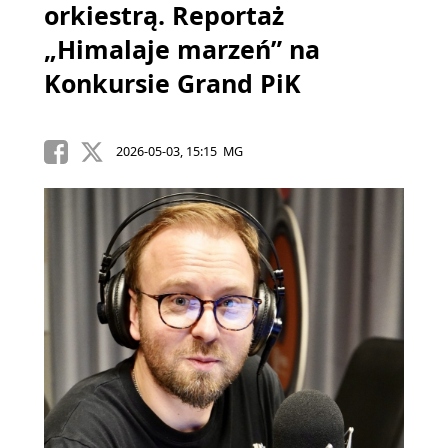
orkiestrą. Reportaż
„Himalaje marzeń” na
Konkursie Grand PiK
2026-05-03, 15:15 MG