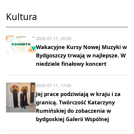
Kultura
2026-07-11, 20:00
Wakacyjne Kursy Nowej Muzyki w
Bydgoszczy trwają w najlepsze. W
niedziele finałowy koncert
2026-07-11, 17:00
Jej prace podziwiają w kraju i za
granicą. Twórczość Katarzyny
Rumińskiej do zobaczenia w
bydgoskiej Galerii Wspólnej