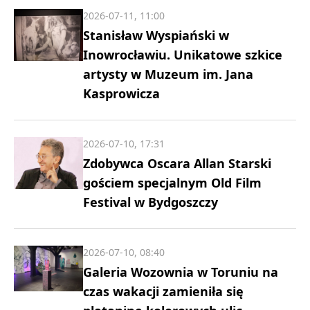
2026-07-11, 11:00
Stanisław Wyspiański w
Inowrocławiu. Unikatowe szkice
artysty w Muzeum im. Jana
Kasprowicza
2026-07-10, 17:31
Zdobywca Oscara Allan Starski
gościem specjalnym Old Film
Festival w Bydgoszczy
2026-07-10, 08:40
Galeria Wozownia w Toruniu na
czas wakacji zamieniła się