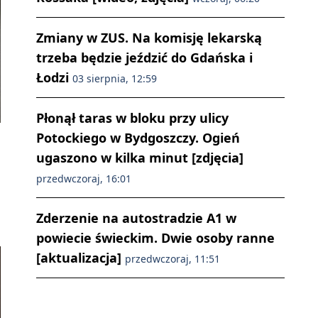
Zmiany w ZUS. Na komisję lekarską
trzeba będzie jeździć do Gdańska i
Łodzi
03 sierpnia, 12:59
Płonął taras w bloku przy ulicy
Potockiego w Bydgoszczy. Ogień
ugaszono w kilka minut [zdjęcia]
przedwczoraj, 16:01
Zderzenie na autostradzie A1 w
powiecie świeckim. Dwie osoby ranne
[aktualizacja]
przedwczoraj, 11:51