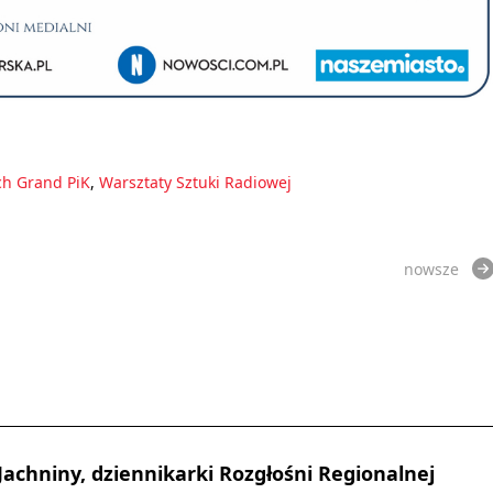
ch Grand PiK
,
Warsztaty Sztuki Radiowej
nowsze
Jachniny, dziennikarki Rozgłośni Regionalnej