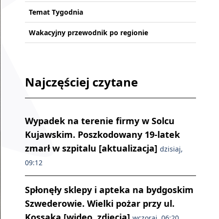
Temat Tygodnia
Wakacyjny przewodnik po regionie
Najczęściej czytane
Wypadek na terenie firmy w Solcu
Kujawskim. Poszkodowany 19-latek
zmarł w szpitalu [aktualizacja]
dzisiaj,
09:12
Spłonęły sklepy i apteka na bydgoskim
Szwederowie. Wielki pożar przy ul.
Kossaka [wideo, zdjęcia]
wczoraj, 06:20