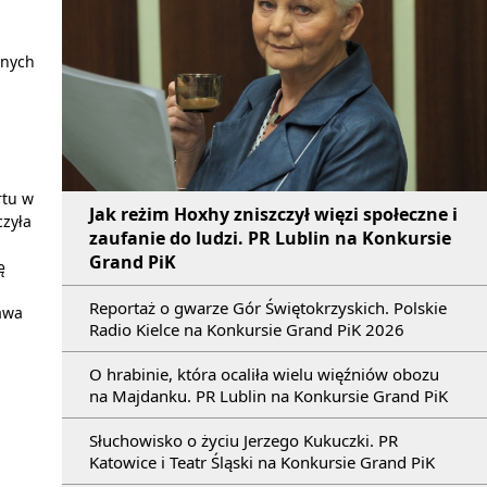
nnych
rtu w
Jak reżim Hoxhy zniszczył więzi społeczne i
czyła
zaufanie do ludzi. PR Lublin na Konkursie
Grand PiK
ę
Reportaż o gwarze Gór Świętokrzyskich. Polskie
awa
Radio Kielce na Konkursie Grand PiK 2026
O hrabinie, która ocaliła wielu więźniów obozu
na Majdanku. PR Lublin na Konkursie Grand PiK
Słuchowisko o życiu Jerzego Kukuczki. PR
Katowice i Teatr Śląski na Konkursie Grand PiK