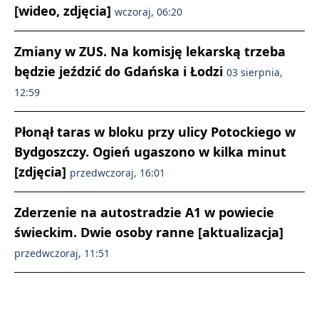
[wideo, zdjęcia]
wczoraj, 06:20
Zmiany w ZUS. Na komisję lekarską trzeba
będzie jeździć do Gdańska i Łodzi
03 sierpnia,
12:59
Płonął taras w bloku przy ulicy Potockiego w
Bydgoszczy. Ogień ugaszono w kilka minut
[zdjęcia]
przedwczoraj, 16:01
Zderzenie na autostradzie A1 w powiecie
świeckim. Dwie osoby ranne [aktualizacja]
przedwczoraj, 11:51