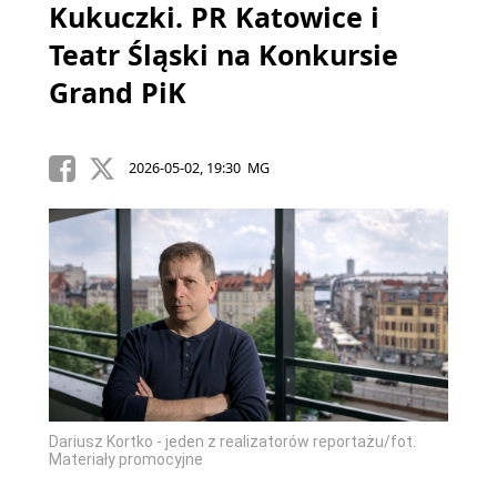
Kukuczki. PR Katowice i
Teatr Śląski na Konkursie
Grand PiK
2026-05-02, 19:30 MG
Dariusz Kortko - jeden z realizatorów reportażu/fot.
Materiały promocyjne