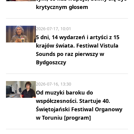
krytycznym głosem
2026-07-17, 10:01
5 dni, 14 wydarzeń i artyści z 15
krajów świata. Festiwal Vistula
Sounds po raz pierwszy w
Bydgoszczy
2026-07-16, 13:30
Od muzyki baroku do
współczesności. Startuje 40.
Świętojański Festiwal Organowy
w Toruniu [program]