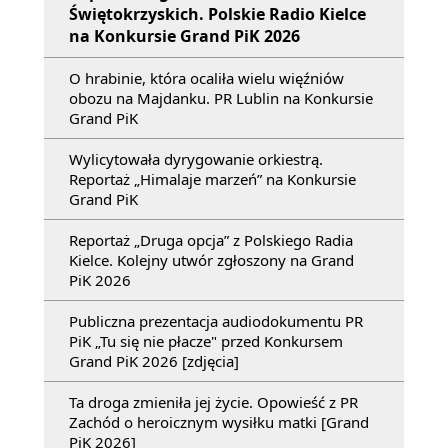
Świętokrzyskich. Polskie Radio Kielce
na Konkursie Grand PiK 2026
O hrabinie, która ocaliła wielu więźniów
obozu na Majdanku. PR Lublin na Konkursie
Grand PiK
Wylicytowała dyrygowanie orkiestrą.
Reportaż „Himalaje marzeń” na Konkursie
Grand PiK
Reportaż „Druga opcja” z Polskiego Radia
Kielce. Kolejny utwór zgłoszony na Grand
PiK 2026
Publiczna prezentacja audiodokumentu PR
PiK „Tu się nie płacze" przed Konkursem
Grand PiK 2026 [zdjęcia]
Ta droga zmieniła jej życie. Opowieść z PR
Zachód o heroicznym wysiłku matki [Grand
PiK 2026]