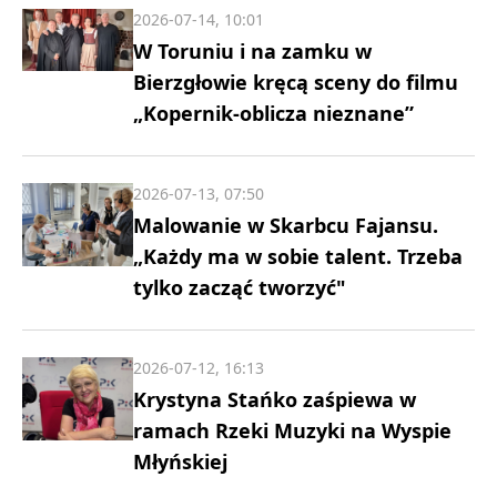
2026-07-14, 10:01
W Toruniu i na zamku w
Bierzgłowie kręcą sceny do filmu
„Kopernik-oblicza nieznane”
2026-07-13, 07:50
Malowanie w Skarbcu Fajansu.
„Każdy ma w sobie talent. Trzeba
tylko zacząć tworzyć"
2026-07-12, 16:13
Krystyna Stańko zaśpiewa w
ramach Rzeki Muzyki na Wyspie
Młyńskiej