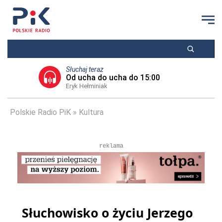
Słuchaj teraz
Od ucha do ucha do 15:00
Eryk Hełminiak
Polskie Radio PiK
Kultura
reklama
Słuchowisko o życiu Jerzego