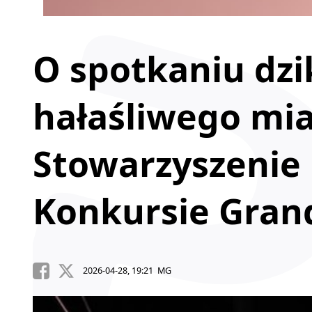
O spotkaniu dzik
hałaśliwego mia
Stowarzyszenie
Konkursie Gran
2026-04-28, 19:21 MG