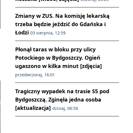
Zmiany w ZUS. Na komisję lekarską
trzeba będzie jeździć do Gdańska i
Łodzi
03 sierpnia, 12:59
Płonął taras w bloku przy ulicy
Potockiego w Bydgoszczy. Ogień
ugaszono w kilka minut [zdjęcia]
przedwczoraj, 16:01
Tragiczny wypadek na trasie S5 pod
Bydgoszczą. Zginęła jedna osoba
[aktualizacja]
dzisiaj, 06:56