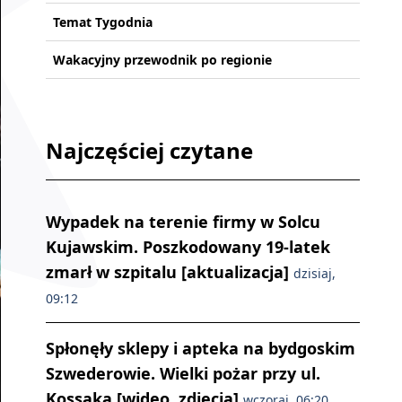
Temat Tygodnia
Wakacyjny przewodnik po regionie
Najczęściej czytane
Wypadek na terenie firmy w Solcu
Kujawskim. Poszkodowany 19-latek
zmarł w szpitalu [aktualizacja]
dzisiaj,
09:12
Spłonęły sklepy i apteka na bydgoskim
Szwederowie. Wielki pożar przy ul.
Kossaka [wideo, zdjęcia]
wczoraj, 06:20