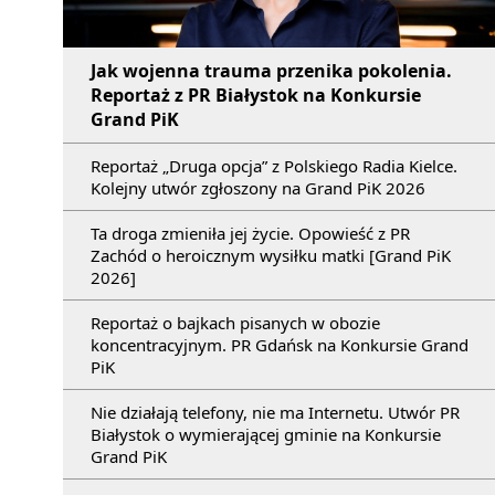
Jak wojenna trauma przenika pokolenia.
Reportaż z PR Białystok na Konkursie
Grand PiK
Reportaż „Druga opcja” z Polskiego Radia Kielce.
Kolejny utwór zgłoszony na Grand PiK 2026
Ta droga zmieniła jej życie. Opowieść z PR
Zachód o heroicznym wysiłku matki [Grand PiK
2026]
Reportaż o bajkach pisanych w obozie
koncentracyjnym. PR Gdańsk na Konkursie Grand
PiK
Nie działają telefony, nie ma Internetu. Utwór PR
Białystok o wymierającej gminie na Konkursie
Grand PiK