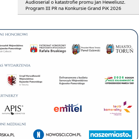
Audioserial o katastrofie promu Jan Heweliusz.
Program III PR na Konkursie Grand PiK 2026