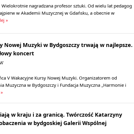
Wielokrotnie nagradzana profesor sztuki. Od wielu lat pedagog
ajpierw w Akademii Muzycznej w Gdańsku, a obecnie w
lej »
y Nowej Muzyki w Bydgoszczy trwają w najlepsze.
ałowy koncert
JW
ńca V Wakacyjne Kursy Nowej Muzyki. Organizatorem od
ia Muzyczna w Bydgoszczy i Fundacja Muzyczna „Harmonie i
 »
iają w kraju i za granicą. Twórczość Katarzyny
obaczenia w bydgoskiej Galerii Wspólnej