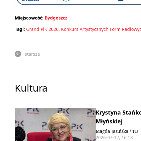
Miejscowość:
Bydgoszcz
Tagi:
Grand PiK 2026
,
Konkurs Artystycznych Form Radiowy
starsze
Kultura
Krystyna Stańk
Młyńskiej
Magda Jasińska / TB
2026-07-12, 16:13