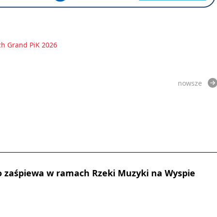
ch Grand PiK 2026
nowsze
o zaśpiewa w ramach Rzeki Muzyki na Wyspie