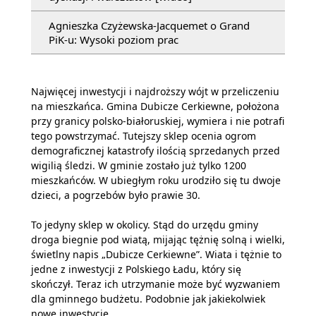
Agnieszka Czyżewska-Jacquemet o Grand
PiK-u: Wysoki poziom prac
Najwięcej inwestycji i najdroższy wójt w przeliczeniu
na mieszkańca. Gmina Dubicze Cerkiewne, położona
przy granicy polsko-białoruskiej, wymiera i nie potrafi
tego powstrzymać. Tutejszy sklep ocenia ogrom
demograficznej katastrofy ilością sprzedanych przed
wigilią śledzi. W gminie zostało już tylko 1200
mieszkańców. W ubiegłym roku urodziło się tu dwoje
dzieci, a pogrzebów było prawie 30.
To jedyny sklep w okolicy. Stąd do urzędu gminy
droga biegnie pod wiatą, mijając tężnię solną i wielki,
świetlny napis „Dubicze Cerkiewne”. Wiata i tężnie to
jedne z inwestycji z Polskiego Ładu, który się
skończył. Teraz ich utrzymanie może być wyzwaniem
dla gminnego budżetu. Podobnie jak jakiekolwiek
nowe inwestycje.