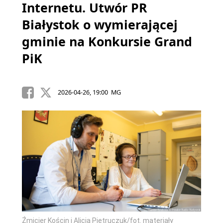
Internetu. Utwór PR
Białystok o wymierającej
gminie na Konkursie Grand
PiK
2026-04-26, 19:00 MG
Źmicier Kościn i Alicja Pietruczuk/fot. materiały