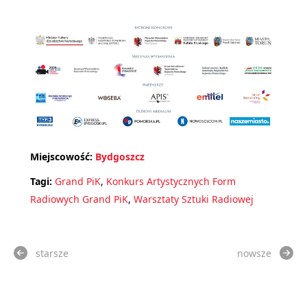
Miejscowość:
Bydgoszcz
Tagi:
Grand PiK
,
Konkurs Artystycznych Form
Radiowych Grand PiK
,
Warsztaty Sztuki Radiowej
starsze
nowsze