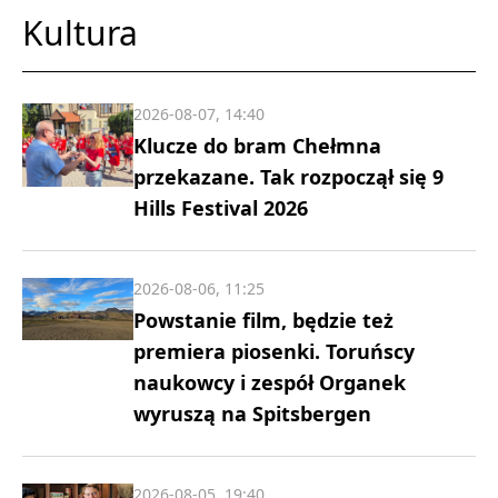
Kultura
2026-08-07, 14:40
Klucze do bram Chełmna
przekazane. Tak rozpoczął się 9
Hills Festival 2026
2026-08-06, 11:25
Powstanie film, będzie też
premiera piosenki. Toruńscy
naukowcy i zespół Organek
wyruszą na Spitsbergen
2026-08-05, 19:40