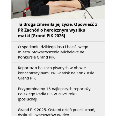
Ta droga zmieniła jej życie. Opowieść z
PR Zachód o heroicznym wysiłku
matki [Grand PiK 2026]
O spotkaniu dzikiego lasu i hałaśliwego
miasta. Stowarzyszenie Michalove na
Konkursie Grand PiK
Reportaż o bajkach pisanych w obozie
koncentracyjnym. PR Gdańsk na Konkursie
Grand PiK
Przypominamy 16 najlepszych reportaży
Polskiego Radia PiK w 2025 roku
[posłuchaj!]
Grand PiK 2025. Ostatni dzień przesłuchań,
dyskusji i warsztatów [wideo]