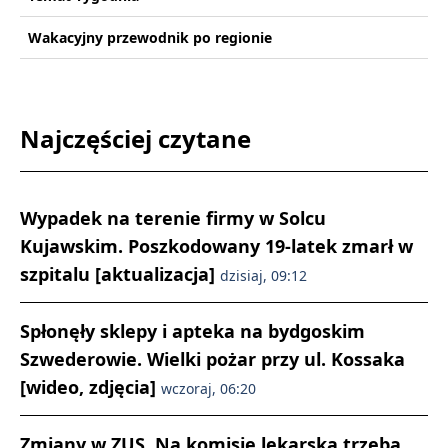
Wakacyjny przewodnik po regionie
Najczęściej czytane
Wypadek na terenie firmy w Solcu
Kujawskim. Poszkodowany 19-latek zmarł w
szpitalu [aktualizacja]
dzisiaj, 09:12
Spłonęły sklepy i apteka na bydgoskim
Szwederowie. Wielki pożar przy ul. Kossaka
[wideo, zdjęcia]
wczoraj, 06:20
Zmiany w ZUS. Na komisję lekarską trzeba