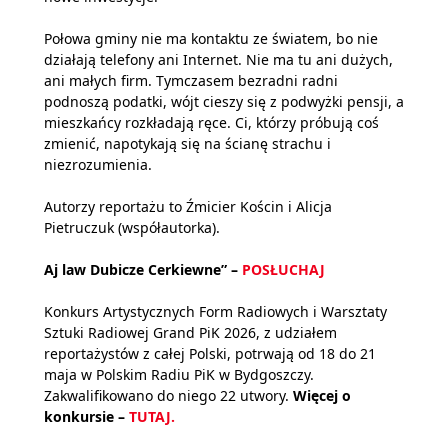
Połowa gminy nie ma kontaktu ze światem, bo nie
działają telefony ani Internet. Nie ma tu ani dużych,
ani małych firm. Tymczasem bezradni radni
podnoszą podatki, wójt cieszy się z podwyżki pensji, a
mieszkańcy rozkładają ręce. Ci, którzy próbują coś
zmienić, napotykają się na ścianę strachu i
niezrozumienia.
Autorzy reportażu to Źmicier Kościn i Alicja
Pietruczuk (współautorka).
Aj law Dubicze Cerkiewne” –
POSŁUCHAJ
Konkurs Artystycznych Form Radiowych i Warsztaty
Sztuki Radiowej Grand PiK 2026, z udziałem
reportażystów z całej Polski, potrwają od 18 do 21
maja w Polskim Radiu PiK w Bydgoszczy.
Zakwalifikowano do niego 22 utwory.
Więcej o
konkursie –
TUTAJ.