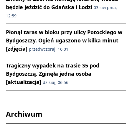
będzie jeździć do Gdańska i Łodzi
03 sierpnia,
12:59
Płonął taras w bloku przy ulicy Potockiego w
Bydgoszczy. Ogień ugaszono w kilka minut
[zdjęcia]
przedwczoraj, 16:01
Tragiczny wypadek na trasie S5 pod
Bydgoszczą. Zginęła jedna osoba
[aktualizacja]
dzisiaj, 06:56
Archiwum