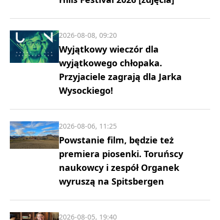
2026-08-08, 09:20
Wyjątkowy wieczór dla
wyjątkowego chłopaka.
Przyjaciele zagrają dla Jarka
Wysockiego!
2026-08-06, 11:25
Powstanie film, będzie też
premiera piosenki. Toruńscy
naukowcy i zespół Organek
wyruszą na Spitsbergen
2026-08-05, 19:40