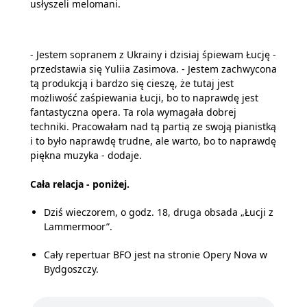
usłyszeli melomani.
- Jestem sopranem z Ukrainy i dzisiaj śpiewam Łucję -
przedstawia się Yuliia Zasimova. - Jestem zachwycona
tą produkcją i bardzo się cieszę, że tutaj jest
możliwość zaśpiewania Łucji, bo to naprawdę jest
fantastyczna opera. Ta rola wymagała dobrej
techniki. Pracowałam nad tą partią ze swoją pianistką
i to było naprawdę trudne, ale warto, bo to naprawdę
piękna muzyka - dodaje.
Cała relacja - poniżej.
Dziś wieczorem, o godz. 18, druga obsada „Łucji z
Lammermoor”.
Cały repertuar BFO jest na stronie Opery Nova w
Bydgoszczy.