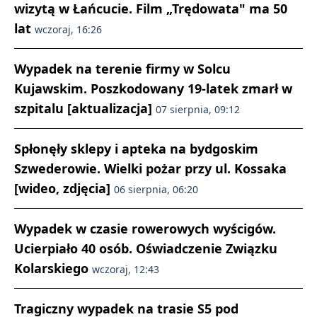
wizytą w Łańcucie. Film „Trędowata" ma 50
lat
wczoraj, 16:26
Wypadek na terenie firmy w Solcu
Kujawskim. Poszkodowany 19-latek zmarł w
szpitalu [aktualizacja]
07 sierpnia, 09:12
Spłonęły sklepy i apteka na bydgoskim
Szwederowie. Wielki pożar przy ul. Kossaka
[wideo, zdjęcia]
06 sierpnia, 06:20
Wypadek w czasie rowerowych wyścigów.
Ucierpiało 40 osób. Oświadczenie Związku
Kolarskiego
wczoraj, 12:43
Tragiczny wypadek na trasie S5 pod