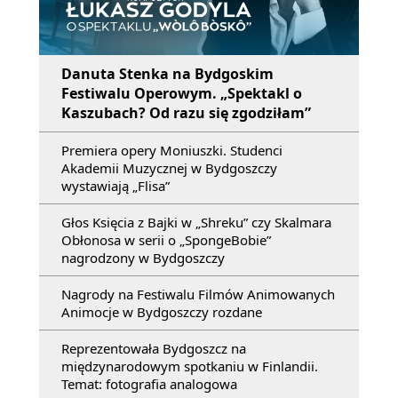
Danuta Stenka na Bydgoskim
Festiwalu Operowym. „Spektakl o
Kaszubach? Od razu się zgodziłam”
Premiera opery Moniuszki. Studenci
Akademii Muzycznej w Bydgoszczy
wystawiają „Flisa”
Głos Księcia z Bajki w „Shreku” czy Skalmara
Obłonosa w serii o „SpongeBobie”
nagrodzony w Bydgoszczy
Nagrody na Festiwalu Filmów Animowanych
Animocje w Bydgoszczy rozdane
Reprezentowała Bydgoszcz na
międzynarodowym spotkaniu w Finlandii.
Temat: fotografia analogowa