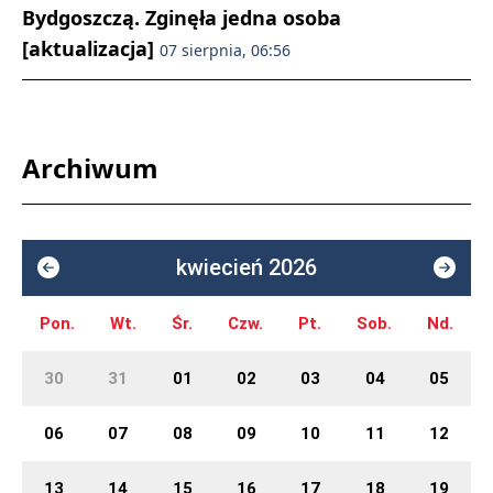
Bydgoszczą. Zginęła jedna osoba
[aktualizacja]
07 sierpnia, 06:56
Archiwum
kwiecień 2026
Pon.
Wt.
Śr.
Czw.
Pt.
Sob.
Nd.
30
31
01
02
03
04
05
06
07
08
09
10
11
12
13
14
15
16
17
18
19