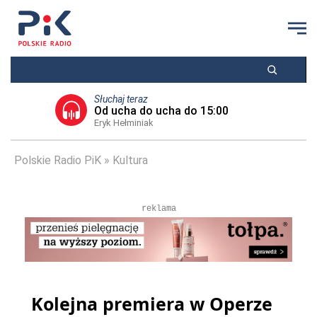
Słuchaj teraz
Od ucha do ucha do 15:00
Eryk Hełminiak
Polskie Radio PiK
Kultura
reklama
Kolejna premiera w Operze