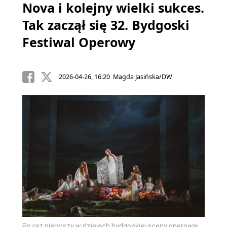
Nova i kolejny wielki sukces.
Tak zaczął się 32. Bydgoski
Festiwal Operowy
2026-04-26, 16:20 Magda Jasińska/DW
Po raz pierwszy w dziejach bydgoskiej sceny operowej