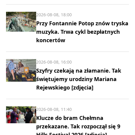
2026-08-08, 18:00
Przy Fontannie Potop znów tryska
muzyka. Trwa cykl bezpłatnych
koncertów
2026-08-08, 16:00
Szyfry czekają na złamanie. Tak
świętujemy urodziny Mariana
Rejewskiego [zdjęcia]
2026-08-08, 11:40
Klucze do bram Chełmna
przekazane. Tak rozpoczął się 9
Hills Festival 2026 [zdjęcia]