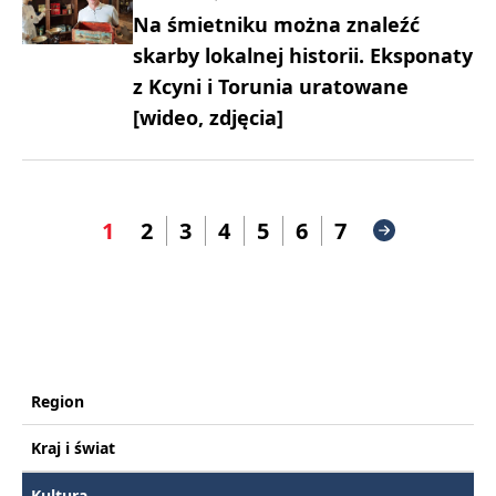
Na śmietniku można znaleźć
skarby lokalnej historii. Eksponaty
z Kcyni i Torunia uratowane
[wideo, zdjęcia]
1
2
3
4
5
6
7
Region
Kraj i świat
Kultura