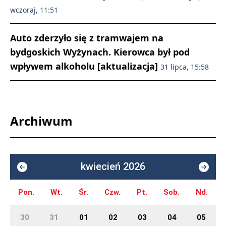
wczoraj, 11:51
Auto zderzyło się z tramwajem na
bydgoskich Wyżynach. Kierowca był pod
wpływem alkoholu [aktualizacja]
31 lipca, 15:58
Archiwum
kwiecień 2026
Pon.
Wt.
Śr.
Czw.
Pt.
Sob.
Nd.
30
31
01
02
03
04
05