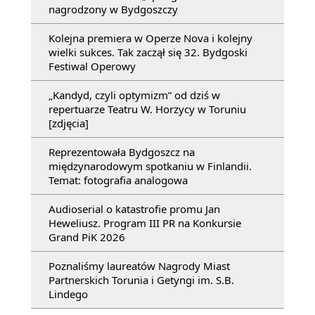
nagrodzony w Bydgoszczy
Kolejna premiera w Operze Nova i kolejny
wielki sukces. Tak zaczął się 32. Bydgoski
Festiwal Operowy
„Kandyd, czyli optymizm” od dziś w
repertuarze Teatru W. Horzycy w Toruniu
[zdjęcia]
Reprezentowała Bydgoszcz na
międzynarodowym spotkaniu w Finlandii.
Temat: fotografia analogowa
Audioserial o katastrofie promu Jan
Heweliusz. Program III PR na Konkursie
Grand PiK 2026
Poznaliśmy laureatów Nagrody Miast
Partnerskich Torunia i Getyngi im. S.B.
Lindego