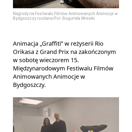
Nagrody na Festiwalu Filmów Animowanych Animocje w
Bydgoszczy rozdane/Fot. Bogumiła Wresiło
Animacja „Graffiti” w reżyserii Rio
Orikasa z Grand Prix na zakończonym
w sobotę wieczorem 15.
Międzynarodowym Festiwalu Filmów
Animowanych Animocje w
Bydgoszczy.