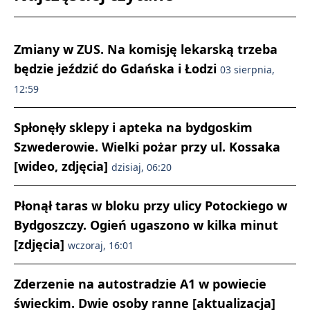
Zmiany w ZUS. Na komisję lekarską trzeba
będzie jeździć do Gdańska i Łodzi
03 sierpnia,
12:59
Spłonęły sklepy i apteka na bydgoskim
Szwederowie. Wielki pożar przy ul. Kossaka
[wideo, zdjęcia]
dzisiaj, 06:20
Płonął taras w bloku przy ulicy Potockiego w
Bydgoszczy. Ogień ugaszono w kilka minut
[zdjęcia]
wczoraj, 16:01
Zderzenie na autostradzie A1 w powiecie
świeckim. Dwie osoby ranne [aktualizacja]