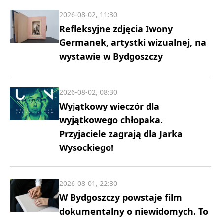
2026-08-02, 11:30
Refleksyjne zdjęcia Iwony
Germanek, artystki wizualnej, na
wystawie w Bydgoszczy
2026-08-02, 08:30
Wyjątkowy wieczór dla
wyjątkowego chłopaka.
Przyjaciele zagrają dla Jarka
Wysockiego!
2026-08-01, 22:30
W Bydgoszczy powstaje film
dokumentalny o niewidomych. To