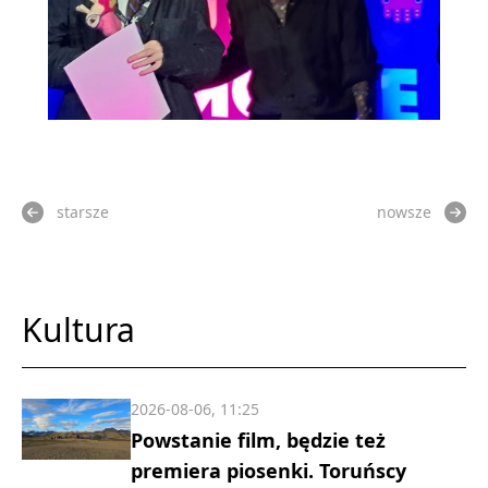
starsze
nowsze
Kultura
2026-08-06, 11:25
Powstanie film, będzie też
premiera piosenki. Toruńscy