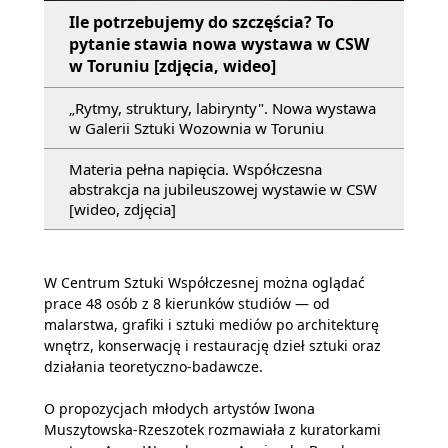
Ile potrzebujemy do szczęścia? To
pytanie stawia nowa wystawa w CSW
w Toruniu [zdjęcia, wideo]
„Rytmy, struktury, labirynty". Nowa wystawa
w Galerii Sztuki Wozownia w Toruniu
Materia pełna napięcia. Współczesna
abstrakcja na jubileuszowej wystawie w CSW
[wideo, zdjęcia]
W Centrum Sztuki Współczesnej można oglądać
prace 48 osób z 8 kierunków studiów — od
malarstwa, grafiki i sztuki mediów po architekturę
wnętrz, konserwację i restaurację dzieł sztuki oraz
działania teoretyczno-badawcze.
O propozycjach młodych artystów Iwona
Muszytowska-Rzeszotek rozmawiała z kuratorkami