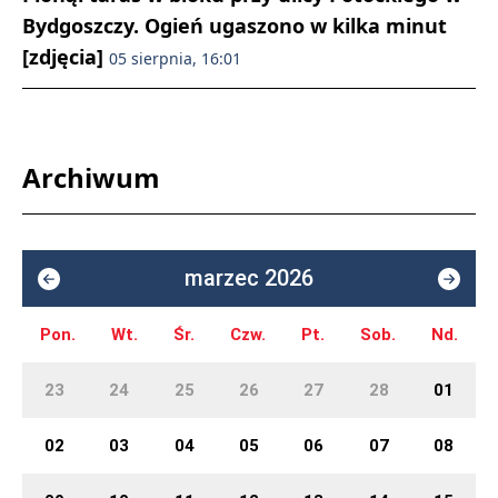
Bydgoszczy. Ogień ugaszono w kilka minut
[zdjęcia]
05 sierpnia, 16:01
Archiwum
marzec 2026
Pon.
Wt.
Śr.
Czw.
Pt.
Sob.
Nd.
23
24
25
26
27
28
01
02
03
04
05
06
07
08