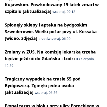
Kujawskim. Poszkodowany 19-latek zmarł w
szpitalu [aktualizacja]
wczoraj, 09:12
Spłonęły sklepy i apteka na bydgoskim
Szwederowie. Wielki pożar przy ul. Kossaka
[wideo, zdjęcia]
przedwczoraj, 06:20
Zmiany w ZUS. Na komisję lekarską trzeba
będzie jeździć do Gdańska i Łodzi
03 sierpnia,
12:59
Tragiczny wypadek na trasie S5 pod
Bydgoszczą. Zginęła jedna osoba
[aktualizacja]
wczoraj, 06:56
Płonął taras w bloku przy ulicy Potockiego w