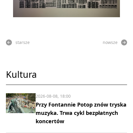
starsze
nowsze
Kultura
2026-08-08, 18:00
Przy Fontannie Potop znów tryska
muzyka. Trwa cykl bezpłatnych
koncertów