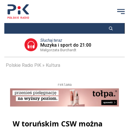
Słuchaj teraz
Muzyka i sport do 21:00
Małgorzata Burchardt
Polskie Radio PiK
Kultura
reklama
W toruńskim CSW można