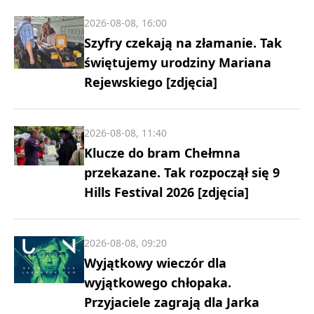
2026-08-08, 16:00
Szyfry czekają na złamanie. Tak
świętujemy urodziny Mariana
Rejewskiego [zdjęcia]
2026-08-08, 11:40
Klucze do bram Chełmna
przekazane. Tak rozpoczął się 9
Hills Festival 2026 [zdjęcia]
2026-08-08, 09:20
Wyjątkowy wieczór dla
wyjątkowego chłopaka.
Przyjaciele zagrają dla Jarka