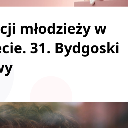
cji młodzieży w
cie. 31. Bydgoski
wy