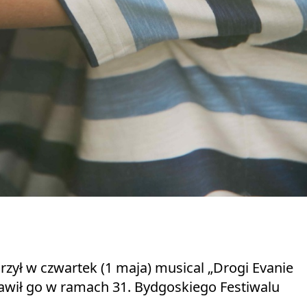
ył w czwartek (1 maja) musical „Drogi Evanie
awił go w ramach 31. Bydgoskiego Festiwalu