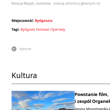
Relacja Magdy Jasińskiej - mówią odtwórcy głównych ról
Miejscowość:
Bydgoszcz
Tagi:
Bydgoski Festiwal Operowy
starsze
Kultura
Powstanie film,
i zespół Organe
Iwona Muszytowska-