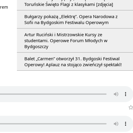
Toruńskie Święto Flagi z klasykami [zdjęcia]
erem
Bułgarzy pokażą „Elektrę”. Opera Narodowa z
Sofii na Bydgoskim Festiwalu Operowym
Artur Ruciński i Mistrzowskie Kursy ze
studentami. Operowe Forum Młodych w
Bydgoszczy
Balet „Carmen” otworzył 31. Bydgoski Festiwal
Operowy! Aplauz na stojąco zwieńczył spektakl!