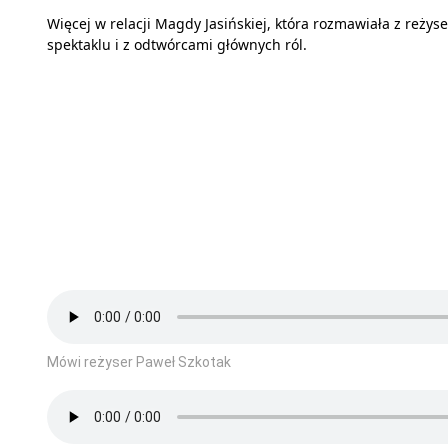
Więcej w relacji Magdy Jasińskiej, która rozmawiała z reżys
spektaklu i z odtwórcami głównych ról.
Mówi reżyser Paweł Szkotak