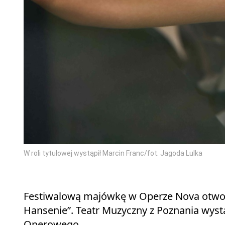
W roli tytułowej wystąpił Marcin Franc/fot. Jagoda Lulka
Festiwalową majówkę w Operze Nova otworz
Hansenie”. Teatr Muzyczny z Poznania wyst
Operowego.