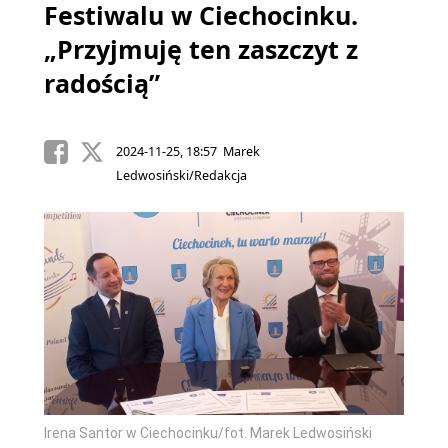
Festiwalu w Ciechocinku.
„Przyjmuję ten zaszczyt z
radością”
2024-11-25, 18:57 Marek
Ledwosiński/Redakcja
Irena Santor w Ciechocinku/fot. Marek Ledwosiński