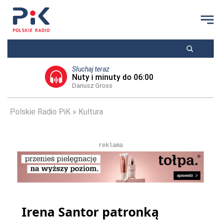
Słuchaj teraz
Nuty i minuty do 06:00
Dariusz Gross
Polskie Radio PiK
Kultura
reklama
Irena Santor patronką