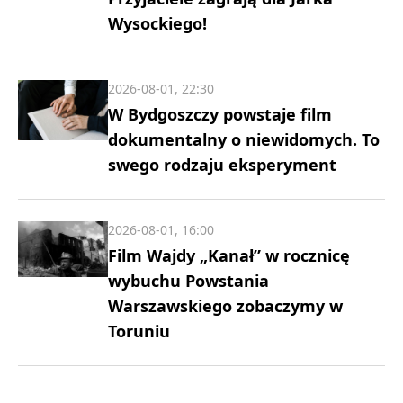
Wysockiego!
2026-08-01, 22:30
W Bydgoszczy powstaje film
dokumentalny o niewidomych. To
swego rodzaju eksperyment
2026-08-01, 16:00
Film Wajdy „Kanał” w rocznicę
wybuchu Powstania
Warszawskiego zobaczymy w
Toruniu