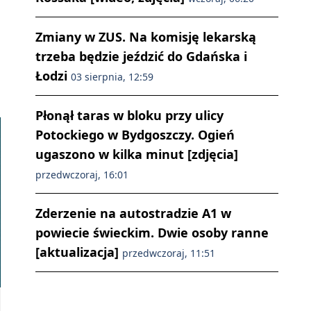
Zmiany w ZUS. Na komisję lekarską
trzeba będzie jeździć do Gdańska i
Łodzi
03 sierpnia, 12:59
Płonął taras w bloku przy ulicy
Potockiego w Bydgoszczy. Ogień
ugaszono w kilka minut [zdjęcia]
przedwczoraj, 16:01
Zderzenie na autostradzie A1 w
powiecie świeckim. Dwie osoby ranne
[aktualizacja]
przedwczoraj, 11:51