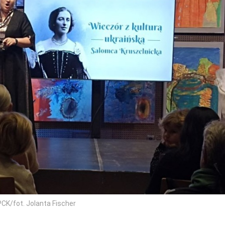
PCK/fot. Jolanta Fischer