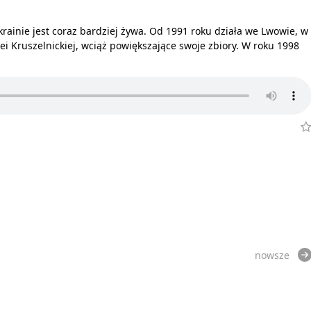
krainie jest coraz bardziej żywa. Od 1991 roku działa we Lwowie, w
 Kruszelnickiej, wciąż powiększające swoje zbiory. W roku 1998
nowsze