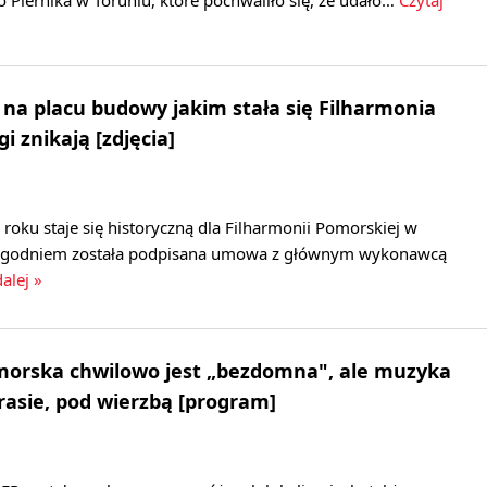
a placu budowy jakim stała się Filharmonia
 znikają [zdjęcia]
 roku staje się historyczną dla Filharmonii Pomorskiej w
tygodniem została podpisana umowa z głównym wykonawcą
dalej »
morska chwilowo jest „bezdomna", ale muzyka
arasie, pod wierzbą [program]