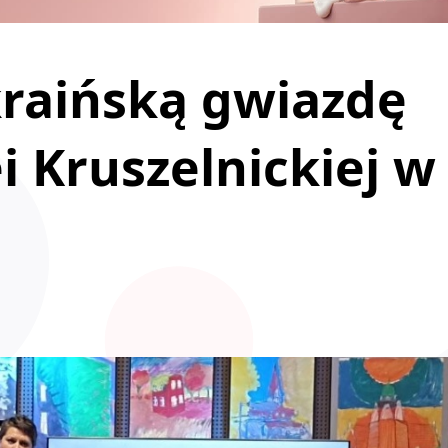
kraińską gwiazdę
i Kruszelnickiej w