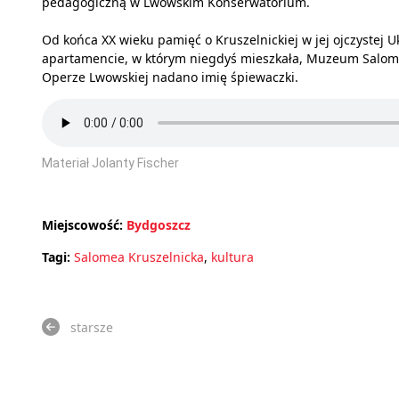
pedagogiczną w Lwowskim Konserwatorium.
Od końca XX wieku pamięć o Kruszelnickiej w jej ojczystej U
apartamencie, w którym niegdyś mieszkała, Muzeum Salomei
Operze Lwowskiej nadano imię śpiewaczki.
Materiał Jolanty Fischer
Miejscowość:
Bydgoszcz
Tagi:
Salomea Kruszelnicka
,
kultura
starsze