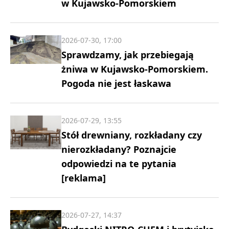
w Kujawsko-Pomorskiem
2026-07-30, 17:00
Sprawdzamy, jak przebiegają
żniwa w Kujawsko-Pomorskiem.
Pogoda nie jest łaskawa
2026-07-29, 13:55
Stół drewniany, rozkładany czy
nierozkładany? Poznajcie
odpowiedzi na te pytania
[reklama]
2026-07-27, 14:37