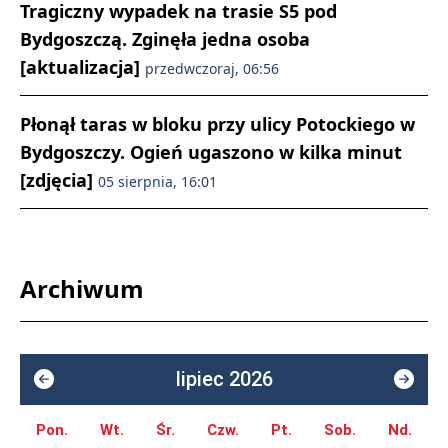
Tragiczny wypadek na trasie S5 pod
Bydgoszczą. Zginęła jedna osoba
[aktualizacja]
przedwczoraj, 06:56
Płonął taras w bloku przy ulicy Potockiego w
Bydgoszczy. Ogień ugaszono w kilka minut
[zdjęcia]
05 sierpnia, 16:01
Archiwum
lipiec 2026
Pon.
Wt.
Śr.
Czw.
Pt.
Sob.
Nd.