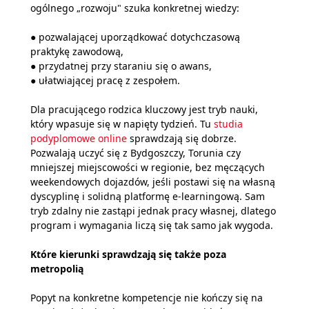
ogólnego „rozwoju" szuka konkretnej wiedzy:
● pozwalającej uporządkować dotychczasową
praktykę zawodową,
● przydatnej przy staraniu się o awans,
● ułatwiającej pracę z zespołem.
Dla pracującego rodzica kluczowy jest tryb nauki,
który wpasuje się w napięty tydzień. Tu
studia
podyplomowe online
sprawdzają się dobrze.
Pozwalają uczyć się z Bydgoszczy, Torunia czy
mniejszej miejscowości w regionie, bez męczących
weekendowych dojazdów, jeśli postawi się na własną
dyscyplinę i solidną platformę e-learningową. Sam
tryb zdalny nie zastąpi jednak pracy własnej, dlatego
program i wymagania liczą się tak samo jak wygoda.
Które kierunki sprawdzają się także poza
metropolią
Popyt na konkretne kompetencje nie kończy się na