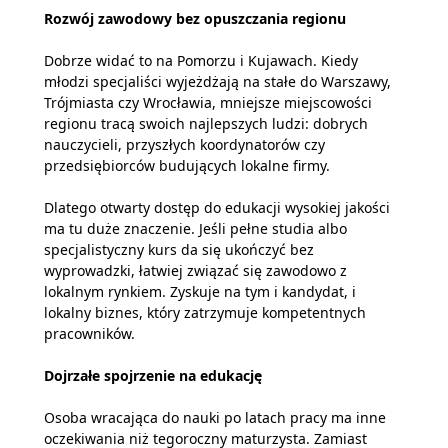
Rozwój zawodowy bez opuszczania regionu
Dobrze widać to na Pomorzu i Kujawach. Kiedy
młodzi specjaliści wyjeżdżają na stałe do Warszawy,
Trójmiasta czy Wrocławia, mniejsze miejscowości
regionu tracą swoich najlepszych ludzi: dobrych
nauczycieli, przyszłych koordynatorów czy
przedsiębiorców budujących lokalne firmy.
Dlatego otwarty dostęp do edukacji wysokiej jakości
ma tu duże znaczenie. Jeśli pełne studia albo
specjalistyczny kurs da się ukończyć bez
wyprowadzki, łatwiej związać się zawodowo z
lokalnym rynkiem. Zyskuje na tym i kandydat, i
lokalny biznes, który zatrzymuje kompetentnych
pracowników.
Dojrzałe spojrzenie na edukację
Osoba wracająca do nauki po latach pracy ma inne
oczekiwania niż tegoroczny maturzysta. Zamiast