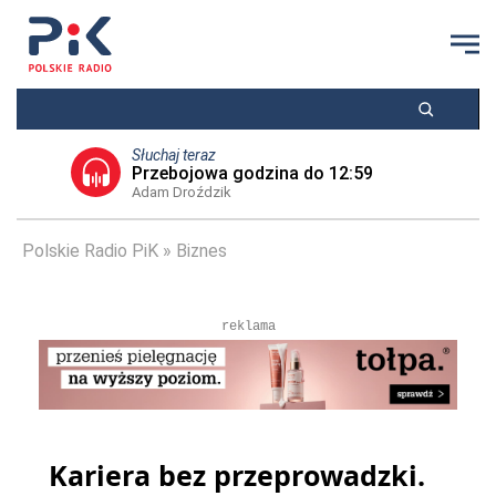
Słuchaj teraz
Przebojowa godzina do 12:59
Adam Droździk
Polskie Radio PiK
Biznes
reklama
Kariera bez przeprowadzki.