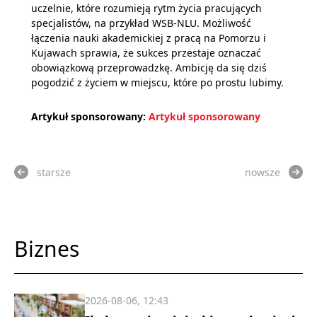
uczelnie, które rozumieją rytm życia pracujących
specjalistów, na przykład WSB-NLU. Możliwość
łączenia nauki akademickiej z pracą na Pomorzu i
Kujawach sprawia, że sukces przestaje oznaczać
obowiązkową przeprowadzkę. Ambicję da się dziś
pogodzić z życiem w miejscu, które po prostu lubimy.
Artykuł sponsorowany:
Artykuł sponsorowany
starsze
nowsze
Biznes
2026-08-06, 12:43