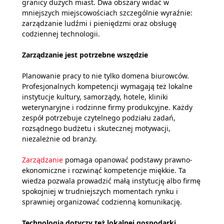
granicy dużych miast. Dwa obszary widać w
mniejszych miejscowościach szczególnie wyraźnie:
zarządzanie ludźmi i pieniędzmi oraz obsługę
codziennej technologii.
Zarządzanie jest potrzebne wszędzie
Planowanie pracy to nie tylko domena biurowców.
Profesjonalnych kompetencji wymagają też lokalne
instytucje kultury, samorządy, hotele, kliniki
weterynaryjne i rodzinne firmy produkcyjne. Każdy
zespół potrzebuje czytelnego podziału zadań,
rozsądnego budżetu i skutecznej motywacji,
niezależnie od branży.
Zarządzanie
pomaga opanować podstawy prawno-
ekonomiczne i rozwinąć kompetencje miękkie. Ta
wiedza pozwala prowadzić małą instytucję albo firmę
spokojniej w trudniejszych momentach rynku i
sprawniej organizować codzienną komunikację.
Technologia dotyczy też lokalnej gospodarki