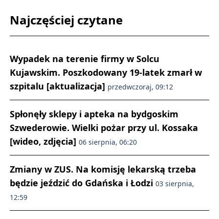
Najczęściej czytane
Wypadek na terenie firmy w Solcu
Kujawskim. Poszkodowany 19-latek zmarł w
szpitalu [aktualizacja]
przedwczoraj, 09:12
Spłonęły sklepy i apteka na bydgoskim
Szwederowie. Wielki pożar przy ul. Kossaka
[wideo, zdjęcia]
06 sierpnia, 06:20
Zmiany w ZUS. Na komisję lekarską trzeba
będzie jeździć do Gdańska i Łodzi
03 sierpnia,
12:59