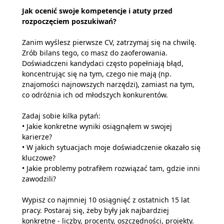
Jak ocenić swoje kompetencje i atuty przed
rozpoczęciem poszukiwań?
Zanim wyślesz pierwsze CV, zatrzymaj się na chwilę.
Zrób bilans tego, co masz do zaoferowania.
Doświadczeni kandydaci często popełniają błąd,
koncentrując się na tym, czego nie mają (np.
znajomości najnowszych narzędzi), zamiast na tym,
co odróżnia ich od młodszych konkurentów.
Zadaj sobie kilka pytań:
• Jakie konkretne wyniki osiągnąłem w swojej
karierze?
• W jakich sytuacjach moje doświadczenie okazało się
kluczowe?
• Jakie problemy potrafiłem rozwiązać tam, gdzie inni
zawodzili?
Wypisz co najmniej 10 osiągnięć z ostatnich 15 lat
pracy. Postaraj się, żeby były jak najbardziej
konkretne - liczby, procenty, oszczędności, projekty.