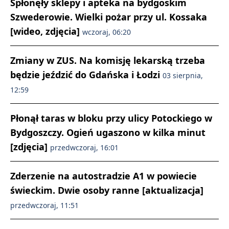
Spłonęły sklepy i apteka na bydgoskim
Szwederowie. Wielki pożar przy ul. Kossaka
[wideo, zdjęcia]
wczoraj, 06:20
Zmiany w ZUS. Na komisję lekarską trzeba
będzie jeździć do Gdańska i Łodzi
03 sierpnia,
12:59
Płonął taras w bloku przy ulicy Potockiego w
Bydgoszczy. Ogień ugaszono w kilka minut
[zdjęcia]
przedwczoraj, 16:01
Zderzenie na autostradzie A1 w powiecie
świeckim. Dwie osoby ranne [aktualizacja]
przedwczoraj, 11:51