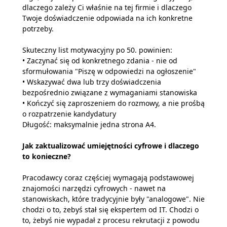
dlaczego zależy Ci właśnie na tej firmie i dlaczego
Twoje doświadczenie odpowiada na ich konkretne
potrzeby.
Skuteczny list motywacyjny po 50. powinien:
• Zaczynać się od konkretnego zdania - nie od
sformułowania "Piszę w odpowiedzi na ogłoszenie"
• Wskazywać dwa lub trzy doświadczenia
bezpośrednio związane z wymaganiami stanowiska
• Kończyć się zaproszeniem do rozmowy, a nie prośbą
o rozpatrzenie kandydatury
Długość: maksymalnie jedna strona A4.
Jak zaktualizować umiejętności cyfrowe i dlaczego
to konieczne?
Pracodawcy coraz częściej wymagają podstawowej
znajomości narzędzi cyfrowych - nawet na
stanowiskach, które tradycyjnie były "analogowe". Nie
chodzi o to, żebyś stał się ekspertem od IT. Chodzi o
to, żebyś nie wypadał z procesu rekrutacji z powodu