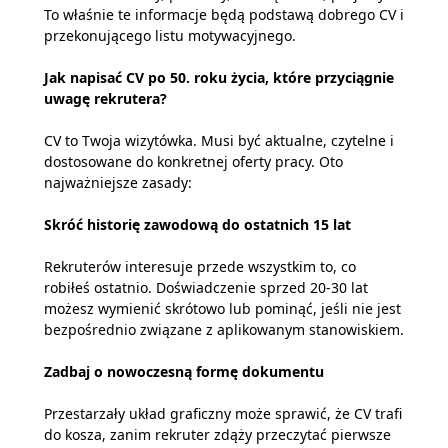
To właśnie te informacje będą podstawą dobrego CV i
przekonującego listu motywacyjnego.
Jak napisać CV po 50. roku życia, które przyciągnie
uwagę rekrutera?
CV to Twoja wizytówka. Musi być aktualne, czytelne i
dostosowane do konkretnej oferty pracy. Oto
najważniejsze zasady:
Skróć historię zawodową do ostatnich 15 lat
Rekruterów interesuje przede wszystkim to, co
robiłeś ostatnio. Doświadczenie sprzed 20-30 lat
możesz wymienić skrótowo lub pominąć, jeśli nie jest
bezpośrednio związane z aplikowanym stanowiskiem.
Zadbaj o nowoczesną formę dokumentu
Przestarzały układ graficzny może sprawić, że CV trafi
do kosza, zanim rekruter zdąży przeczytać pierwsze