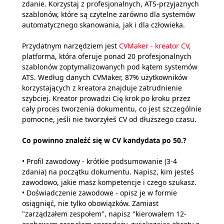
zdanie. Korzystaj z profesjonalnych, ATS-przyjaznych
szablonów, które są czytelne zarówno dla systemów
automatycznego skanowania, jak i dla człowieka.
Przydatnym narzędziem jest
CVMaker - kreator CV
,
platforma, która oferuje ponad 20 profesjonalnych
szablonów zoptymalizowanych pod kątem systemów
ATS. Według danych CVMaker, 87% użytkowników
korzystających z kreatora znajduje zatrudnienie
szybciej. Kreator prowadzi Cię krok po kroku przez
cały proces tworzenia dokumentu, co jest szczególnie
pomocne, jeśli nie tworzyłeś CV od dłuższego czasu.
Co powinno znaleźć się w CV kandydata po 50.?
• Profil zawodowy - krótkie podsumowanie (3-4
zdania) na początku dokumentu. Napisz, kim jesteś
zawodowo, jakie masz kompetencje i czego szukasz.
• Doświadczenie zawodowe - opisz je w formie
osiągnięć, nie tylko obowiązków. Zamiast
"zarządzałem zespołem", napisz "kierowałem 12-