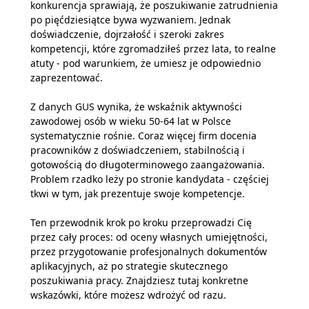
konkurencja sprawiają, że poszukiwanie zatrudnienia
po pięćdziesiątce bywa wyzwaniem. Jednak
doświadczenie, dojrzałość i szeroki zakres
kompetencji, które zgromadziłeś przez lata, to realne
atuty - pod warunkiem, że umiesz je odpowiednio
zaprezentować.
Z danych GUS wynika, że wskaźnik aktywności
zawodowej osób w wieku 50-64 lat w Polsce
systematycznie rośnie. Coraz więcej firm docenia
pracowników z doświadczeniem, stabilnością i
gotowością do długoterminowego zaangażowania.
Problem rzadko leży po stronie kandydata - częściej
tkwi w tym, jak prezentuje swoje kompetencje.
Ten przewodnik krok po kroku przeprowadzi Cię
przez cały proces: od oceny własnych umiejętności,
przez przygotowanie profesjonalnych dokumentów
aplikacyjnych, aż po strategie skutecznego
poszukiwania pracy. Znajdziesz tutaj konkretne
wskazówki, które możesz wdrożyć od razu.