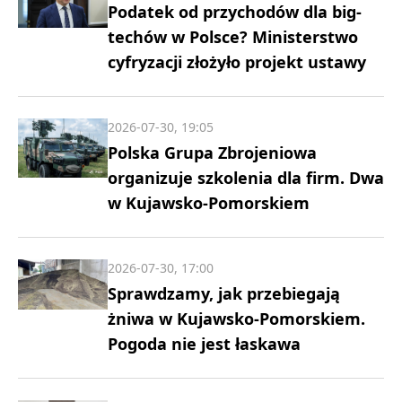
Podatek od przychodów dla big-
techów w Polsce? Ministerstwo
cyfryzacji złożyło projekt ustawy
2026-07-30, 19:05
Polska Grupa Zbrojeniowa
organizuje szkolenia dla firm. Dwa
w Kujawsko-Pomorskiem
2026-07-30, 17:00
Sprawdzamy, jak przebiegają
żniwa w Kujawsko-Pomorskiem.
Pogoda nie jest łaskawa