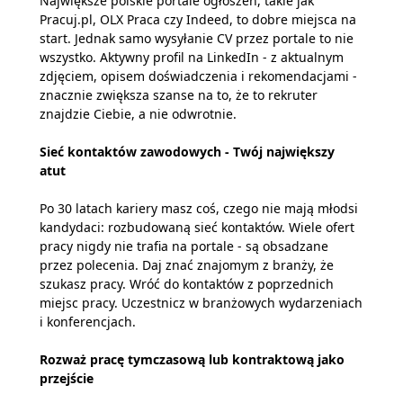
Największe polskie portale ogłoszeń, takie jak
Pracuj.pl, OLX Praca czy Indeed, to dobre miejsca na
start. Jednak samo wysyłanie CV przez portale to nie
wszystko. Aktywny profil na LinkedIn - z aktualnym
zdjęciem, opisem doświadczenia i rekomendacjami -
znacznie zwiększa szanse na to, że to rekruter
znajdzie Ciebie, a nie odwrotnie.
Sieć kontaktów zawodowych - Twój największy
atut
Po 30 latach kariery masz coś, czego nie mają młodsi
kandydaci: rozbudowaną sieć kontaktów. Wiele ofert
pracy nigdy nie trafia na portale - są obsadzane
przez polecenia. Daj znać znajomym z branży, że
szukasz pracy. Wróć do kontaktów z poprzednich
miejsc pracy. Uczestnicz w branżowych wydarzeniach
i konferencjach.
Rozważ pracę tymczasową lub kontraktową jako
przejście