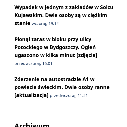
Wypadek w jednym z zakładów w Solcu
Kujawskim. Dwie osoby są w ciężkim
stanie
wczoraj, 19:12
Płonął taras w bloku przy ulicy
Potockiego w Bydgoszczy. Ogień
ugaszono w kilka minut [zdjęcia]
przedwczoraj, 16:01
Zderzenie na autostradzie A1 w
powiecie świeckim. Dwie osoby ranne
[aktualizacja]
przedwczoraj, 11:51
Archiwum