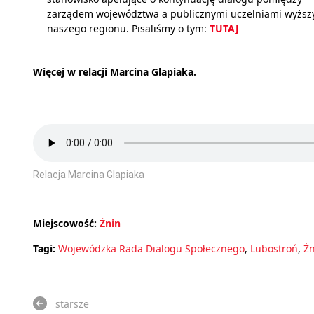
zarządem województwa a publicznymi uczelniami wyższ
naszego regionu. Pisaliśmy o tym:
TUTAJ
Więcej w relacji Marcina Glapiaka.
Relacja Marcina Glapiaka
Miejscowość:
Żnin
Tagi:
Wojewódzka Rada Dialogu Społecznego
,
Lubostroń
,
Żn
starsze