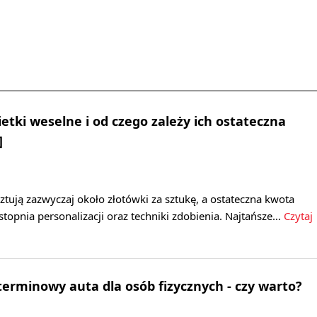
ietki weselne i od czego zależy ich ostateczna
]
ztują zazwyczaj około złotówki za sztukę, a ostateczna kwota
 stopnia personalizacji oraz techniki zdobienia. Najtańsze…
Czytaj
rminowy auta dla osób fizycznych - czy warto?