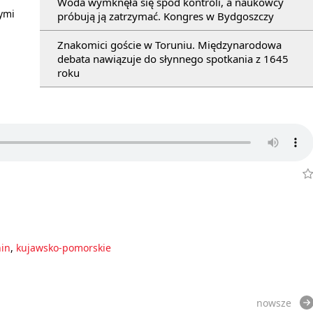
Woda wymknęła się spod kontroli, a naukowcy
ymi
próbują ją zatrzymać. Kongres w Bydgoszczy
Znakomici goście w Toruniu. Międzynarodowa
debata nawiązuje do słynnego spotkania z 1645
roku
in
,
kujawsko-pomorskie
nowsze