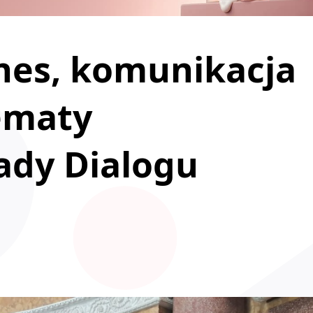
znes, komunikacja
tematy
ady Dialogu