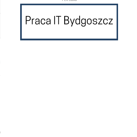
reklama