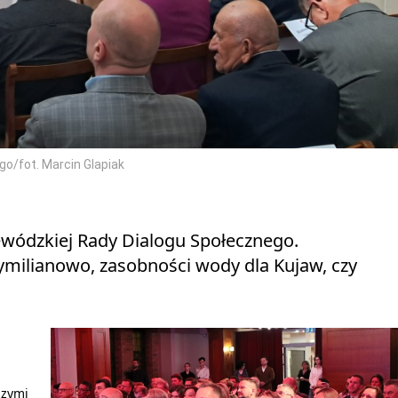
o/fot. Marcin Glapiak
ewódzkiej Rady Dialogu Społecznego.
milianowo, zasobności wody dla Kujaw, czy
szymi