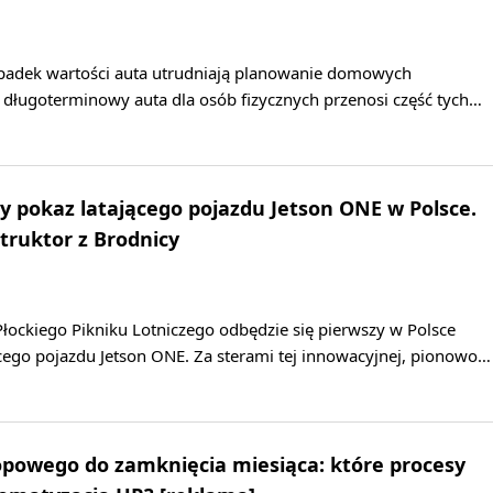
 spadek wartości auta utrudniają planowanie domowych
ługoterminowy auta dla osób fizycznych przenosi część tych…
y pokaz latającego pojazdu Jetson ONE w Polsce.
truktor z Brodnicy
łockiego Pikniku Lotniczego odbędzie się pierwszy w Polsce
cego pojazdu Jetson ONE. Za sterami tej innowacyjnej, pionowo…
opowego do zamknięcia miesiąca: które procesy