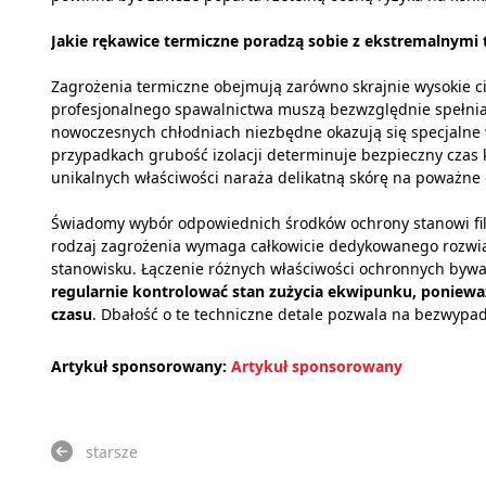
Jakie rękawice termiczne poradzą sobie z ekstremalnymi
Zagrożenia termiczne obejmują zarówno skrajnie wysokie ci
profesjonalnego spawalnictwa muszą bezwzględnie spełnia
nowoczesnych chłodniach niezbędne okazują się specjalne
przypadkach grubość izolacji determinuje bezpieczny czas 
unikalnych właściwości naraża delikatną skórę na poważne 
Świadomy wybór odpowiednich środków ochrony stanowi fil
rodzaj zagrożenia wymaga całkowicie dedykowanego rozw
stanowisku. Łączenie różnych właściwości ochronnych bywa
regularnie kontrolować stan zużycia ekwipunku, poniew
czasu
. Dbałość o te techniczne detale pozwala na bezwypad
Artykuł sponsorowany:
Artykuł sponsorowany
starsze