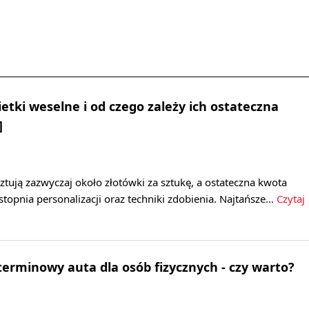
ietki weselne i od czego zależy ich ostateczna
]
ztują zazwyczaj około złotówki za sztukę, a ostateczna kwota
 stopnia personalizacji oraz techniki zdobienia. Najtańsze…
Czytaj
rminowy auta dla osób fizycznych - czy warto?