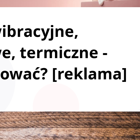
ibracyjne,
e, termiczne -
sować? [reklama]