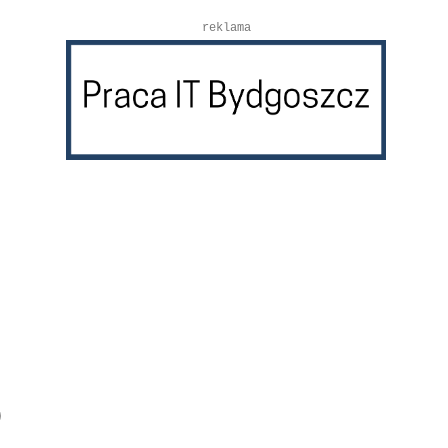
reklama