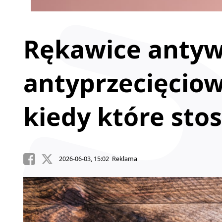
Rękawice antyw
antyprzecięciow
kiedy które sto
2026-06-03, 15:02 Reklama