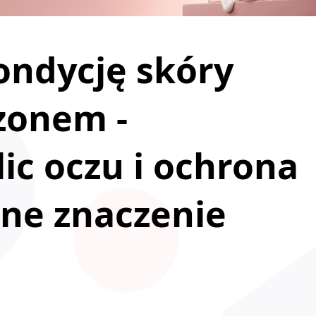
ondycję skóry
zonem -
ic oczu i ochrona
ne znaczenie