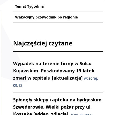
Temat Tygodnia
Wakacyjny przewodnik po regionie
Najczęściej czytane
Wypadek na terenie firmy w Solcu
Kujawskim. Poszkodowany 19-latek
zmarł w szpitalu [aktualizacja]
wczoraj,
09:12
Spłonęły sklepy i apteka na bydgoskim
Szwederowie. Wielki pożar przy ul.
Kossaka [wideo, zdjęcia]
przedwczoraj,