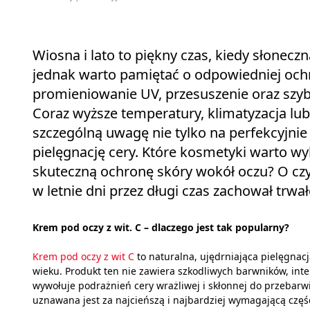
Wiosna i lato to piękny czas, kiedy słonecz
jednak warto pamiętać o odpowiedniej och
promieniowanie UV, przesuszenie oraz szyb
Coraz wyższe temperatury, klimatyzacja lub
szczególną uwagę nie tylko na perfekcyjni
pielęgnację cery. Które kosmetyki warto w
skuteczną ochronę skóry wokół oczu? O cz
w letnie dni przez długi czas zachował trwa
Krem pod oczy z wit. C – dlaczego jest tak popularny?
Krem pod oczy z wit C
to naturalna, ujędrniająca pielęgnac
wieku. Produkt ten nie zawiera szkodliwych barwników, in
wywołuje podrażnień cery wrażliwej i skłonnej do przebarwi
uznawana jest za najcieńszą i najbardziej wymagającą część 