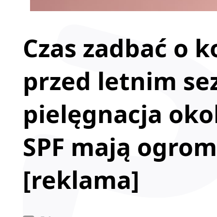
Czas zadbać o k
przed letnim se
pielęgnacja okol
SPF mają ogrom
[reklama]