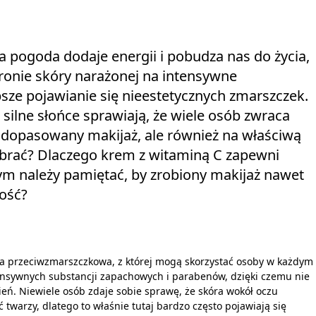
na pogoda dodaje energii i pobudza nas do życia,
ronie skóry narażonej na intensywne
sze pojawianie się nieestetycznych zmarszczek.
 silne słońce sprawiają, że wiele osób zwraca
e dopasowany makijaż, ale również na właściwą
ybrać? Dlaczego krem z witaminą C zapewni
ym należy pamiętać, by zrobiony makijaż nawet
łość?
ja przeciwzmarszczkowa, z której mogą skorzystać osoby w każdym
tensywnych substancji zapachowych i parabenów, dzięki czemu nie
eń. Niewiele osób zdaje sobie sprawę, że skóra wokół oczu
twarzy, dlatego to właśnie tutaj bardzo często pojawiają się