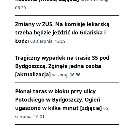
06:20
Zmiany w ZUS. Na komisję lekarską
trzeba będzie jeździć do Gdańska i
Łodzi
03 sierpnia, 12:59
Tragiczny wypadek na trasie S5 pod
Bydgoszczą. Zginęła jedna osoba
[aktualizacja]
wczoraj, 06:56
Płonął taras w bloku przy ulicy
Potockiego w Bydgoszczy. Ogień
ugaszono w kilka minut [zdjęcia]
05
sierpnia, 16:01