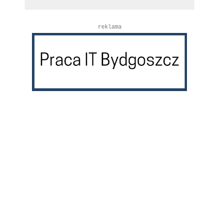
reklama