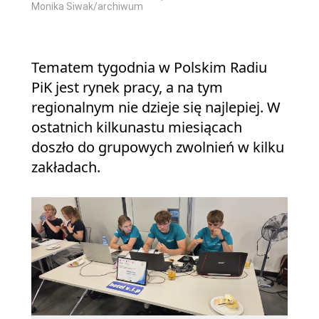
Monika Siwak/archiwum
Tematem tygodnia w Polskim Radiu
PiK jest rynek pracy, a na tym
regionalnym nie dzieje się najlepiej. W
ostatnich kilkunastu miesiącach
doszło do grupowych zwolnień w kilku
zakładach.