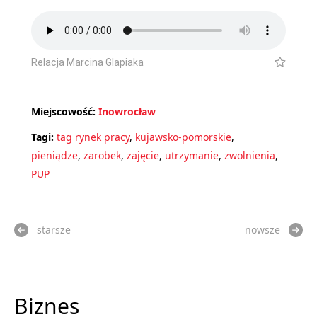
Relacja Marcina Glapiaka
Miejscowość:
Inowrocław
Tagi:
tag rynek pracy
,
kujawsko-pomorskie
,
pieniądze
,
zarobek
,
zajęcie
,
utrzymanie
,
zwolnienia
,
PUP
starsze
nowsze
Biznes