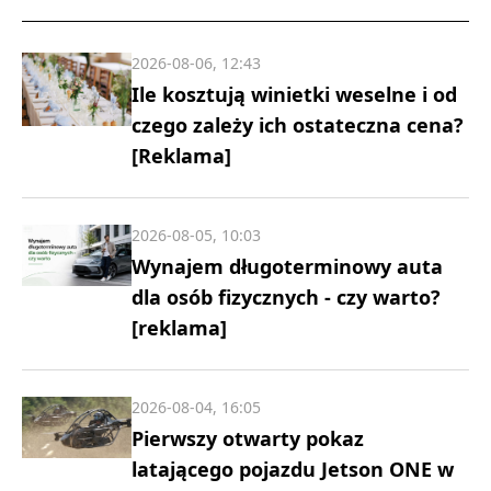
2026-08-06, 12:43
Ile kosztują winietki weselne i od
czego zależy ich ostateczna cena?
[Reklama]
2026-08-05, 10:03
Wynajem długoterminowy auta
dla osób fizycznych - czy warto?
[reklama]
2026-08-04, 16:05
Pierwszy otwarty pokaz
latającego pojazdu Jetson ONE w