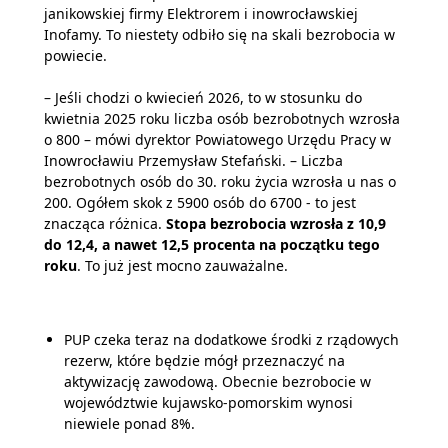
janikowskiej firmy Elektrorem i inowrocławskiej
Inofamy. To niestety odbiło się na skali bezrobocia w
powiecie.
– Jeśli chodzi o kwiecień 2026, to w stosunku do
kwietnia 2025 roku liczba osób bezrobotnych wzrosła
o 800 – mówi dyrektor Powiatowego Urzędu Pracy w
Inowrocławiu Przemysław Stefański. – Liczba
bezrobotnych osób do 30. roku życia wzrosła u nas o
200. Ogółem skok z 5900 osób do 6700 - to jest
znacząca różnica.
Stopa bezrobocia wzrosła z 10,9
do 12,4, a nawet 12,5 procenta na początku tego
roku
. To już jest mocno zauważalne.
PUP czeka teraz na dodatkowe środki z rządowych
rezerw, które będzie mógł przeznaczyć na
aktywizację zawodową. Obecnie bezrobocie w
województwie kujawsko-pomorskim wynosi
niewiele ponad 8%.