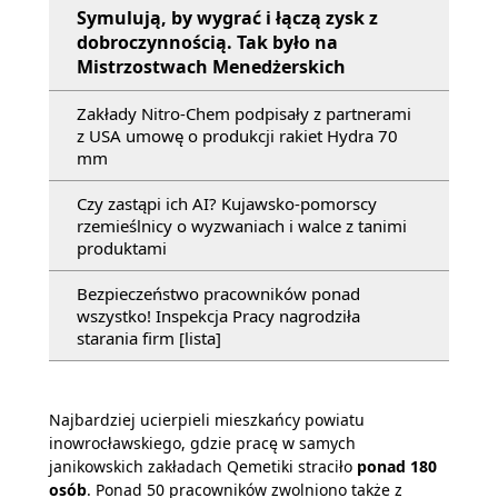
Symulują, by wygrać i łączą zysk z
dobroczynnością. Tak było na
Mistrzostwach Menedżerskich
Zakłady Nitro-Chem podpisały z partnerami
z USA umowę o produkcji rakiet Hydra 70
mm
Czy zastąpi ich AI? Kujawsko-pomorscy
rzemieślnicy o wyzwaniach i walce z tanimi
produktami
Bezpieczeństwo pracowników ponad
wszystko! Inspekcja Pracy nagrodziła
starania firm [lista]
Najbardziej ucierpieli mieszkańcy powiatu
inowrocławskiego, gdzie pracę w samych
janikowskich zakładach Qemetiki straciło
ponad 180
osób
. Ponad 50 pracowników zwolniono także z