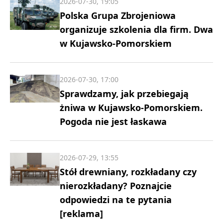
2026-07-30, 19:05
Polska Grupa Zbrojeniowa
organizuje szkolenia dla firm. Dwa
w Kujawsko-Pomorskiem
2026-07-30, 17:00
Sprawdzamy, jak przebiegają
żniwa w Kujawsko-Pomorskiem.
Pogoda nie jest łaskawa
2026-07-29, 13:55
Stół drewniany, rozkładany czy
nierozkładany? Poznajcie
odpowiedzi na te pytania
[reklama]