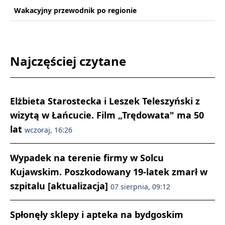
Wakacyjny przewodnik po regionie
Najczęściej czytane
Elżbieta Starostecka i Leszek Teleszyński z
wizytą w Łańcucie. Film „Trędowata" ma 50
lat
wczoraj, 16:26
Wypadek na terenie firmy w Solcu
Kujawskim. Poszkodowany 19-latek zmarł w
szpitalu [aktualizacja]
07 sierpnia, 09:12
Spłonęły sklepy i apteka na bydgoskim