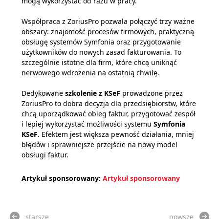
mogą wykorzystać od razu w pracy.
Współpraca z ZoriusPro pozwala połączyć trzy ważne
obszary: znajomość procesów firmowych, praktyczną
obsługę systemów Symfonia oraz przygotowanie
użytkowników do nowych zasad fakturowania. To
szczególnie istotne dla firm, które chcą uniknąć
nerwowego wdrożenia na ostatnią chwilę.
Dedykowane
szkolenie z KSeF
prowadzone przez
ZoriusPro to dobra decyzja dla przedsiębiorstw, które
chcą uporządkować obieg faktur, przygotować zespół
i lepiej wykorzystać możliwości systemu
Symfonia
KSeF
. Efektem jest większa pewność działania, mniej
błędów i sprawniejsze przejście na nowy model
obsługi faktur.
Artykuł sponsorowany:
Artykuł sponsorowany
starsze
nowsze