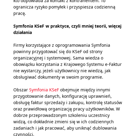
kto odpowiada za kontakt z kontrahentem. To
ogranicza ryzyko pomyłek i przyspiesza codzienną
pracę.
Symfonia KSeF w praktyce, czyli mniej teorii, więcej
działania
Firmy korzystające z oprogramowania Symfonia
powinny przygotować się do KSeF od strony
organizacyjnej i systemowej. Sama wiedza o
obowiązku korzystania z Krajowego Systemu e-Faktur
nie wystarczy, jeżeli użytkownicy nie wiedzą, jak
obsługiwać dokumenty w swoim programie.
Obszar
Symfonia KSeF
obejmuje między innymi
przygotowanie danych, konfigurację uprawnień,
obsługę faktur sprzedaży i zakupu, kontrolę statusów
oraz prawidłową organizację pracy użytkowników. W
dobrze przeprowadzonym szkoleniu uczestnicy
widzą, co dokładnie zmieni się w ich codziennych
zadaniach i jak pracować, aby uniknąć dublowania
czynności.