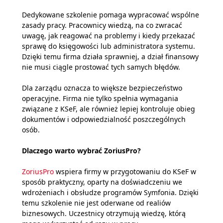
Dedykowane szkolenie pomaga wypracować wspólne
zasady pracy. Pracownicy wiedzą, na co zwracać
uwagę, jak reagować na problemy i kiedy przekazać
sprawę do księgowości lub administratora systemu.
Dzięki temu firma działa sprawniej, a dział finansowy
nie musi ciągle prostować tych samych błędów.
Dla zarządu oznacza to większe bezpieczeństwo
operacyjne. Firma nie tylko spełnia wymagania
związane z KSeF, ale również lepiej kontroluje obieg
dokumentów i odpowiedzialność poszczególnych
osób.
Dlaczego warto wybrać ZoriusPro?
ZoriusPro
wspiera firmy w przygotowaniu do KSeF w
sposób praktyczny, oparty na doświadczeniu we
wdrożeniach i obsłudze programów Symfonia. Dzięki
temu szkolenie nie jest oderwane od realiów
biznesowych. Uczestnicy otrzymują wiedzę, którą