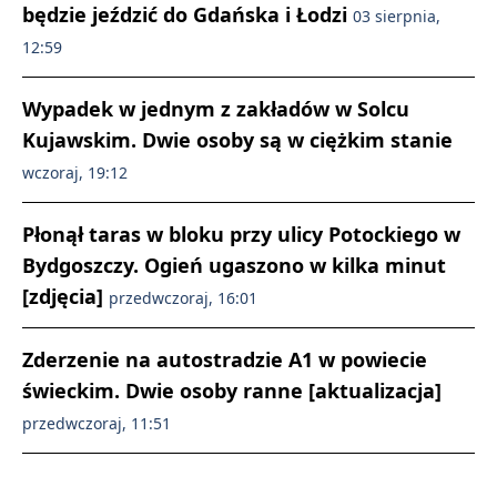
będzie jeździć do Gdańska i Łodzi
03 sierpnia,
12:59
Wypadek w jednym z zakładów w Solcu
Kujawskim. Dwie osoby są w ciężkim stanie
wczoraj, 19:12
Płonął taras w bloku przy ulicy Potockiego w
Bydgoszczy. Ogień ugaszono w kilka minut
[zdjęcia]
przedwczoraj, 16:01
Zderzenie na autostradzie A1 w powiecie
świeckim. Dwie osoby ranne [aktualizacja]
przedwczoraj, 11:51