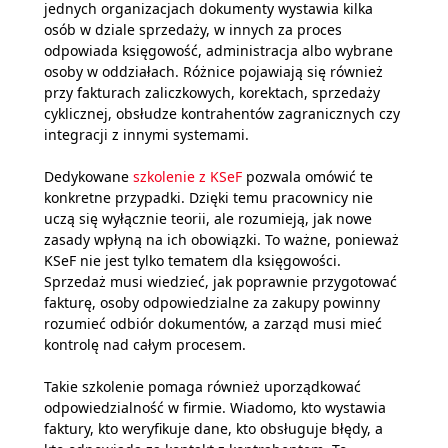
jednych organizacjach dokumenty wystawia kilka
osób w dziale sprzedaży, w innych za proces
odpowiada księgowość, administracja albo wybrane
osoby w oddziałach. Różnice pojawiają się również
przy fakturach zaliczkowych, korektach, sprzedaży
cyklicznej, obsłudze kontrahentów zagranicznych czy
integracji z innymi systemami.
Dedykowane
szkolenie z KSeF
pozwala omówić te
konkretne przypadki. Dzięki temu pracownicy nie
uczą się wyłącznie teorii, ale rozumieją, jak nowe
zasady wpłyną na ich obowiązki. To ważne, ponieważ
KSeF nie jest tylko tematem dla księgowości.
Sprzedaż musi wiedzieć, jak poprawnie przygotować
fakturę, osoby odpowiedzialne za zakupy powinny
rozumieć odbiór dokumentów, a zarząd musi mieć
kontrolę nad całym procesem.
Takie szkolenie pomaga również uporządkować
odpowiedzialność w firmie. Wiadomo, kto wystawia
faktury, kto weryfikuje dane, kto obsługuje błędy, a