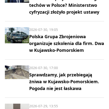
techów w Polsce? Ministerstwo
cyfryzacji złożyło projekt ustawy
2026-07-30, 19:05
Polska Grupa Zbrojeniowa
organizuje szkolenia dla firm. Dwa
w Kujawsko-Pomorskiem
2026-07-30, 17:00
Sprawdzamy, jak przebiegają
żniwa w Kujawsko-Pomorskiem.
Pogoda nie jest łaskawa
2026-07-29, 13:55