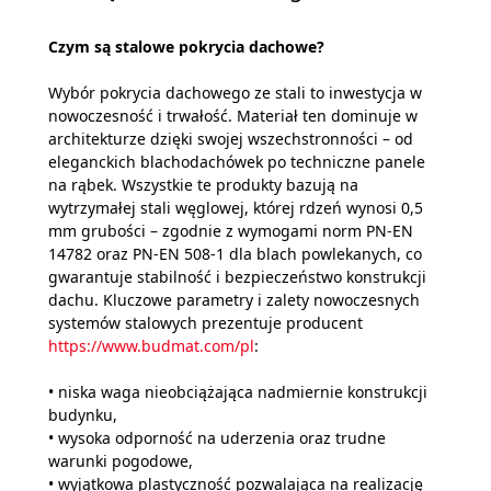
Czym są stalowe pokrycia dachowe?
Wybór pokrycia dachowego ze stali to inwestycja w
nowoczesność i trwałość. Materiał ten dominuje w
architekturze dzięki swojej wszechstronności – od
eleganckich blachodachówek po techniczne panele
na rąbek. Wszystkie te produkty bazują na
wytrzymałej stali węglowej, której rdzeń wynosi 0,5
mm grubości – zgodnie z wymogami norm PN-EN
14782 oraz PN-EN 508-1 dla blach powlekanych, co
gwarantuje stabilność i bezpieczeństwo konstrukcji
dachu. Kluczowe parametry i zalety nowoczesnych
systemów stalowych prezentuje producent
https://www.budmat.com/pl
:
• niska waga nieobciążająca nadmiernie konstrukcji
budynku,
• wysoka odporność na uderzenia oraz trudne
warunki pogodowe,
• wyjątkowa plastyczność pozwalająca na realizację