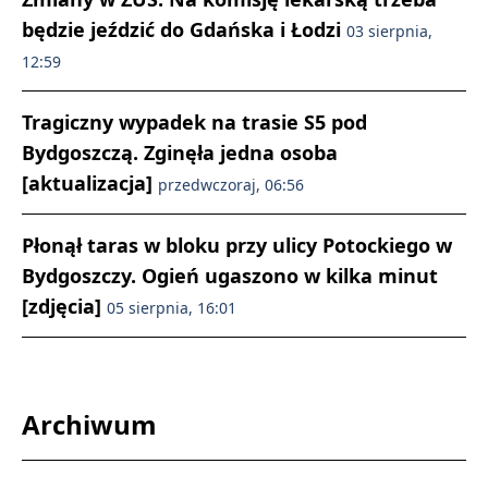
będzie jeździć do Gdańska i Łodzi
03 sierpnia,
12:59
Tragiczny wypadek na trasie S5 pod
Bydgoszczą. Zginęła jedna osoba
[aktualizacja]
przedwczoraj, 06:56
Płonął taras w bloku przy ulicy Potockiego w
Bydgoszczy. Ogień ugaszono w kilka minut
[zdjęcia]
05 sierpnia, 16:01
Archiwum