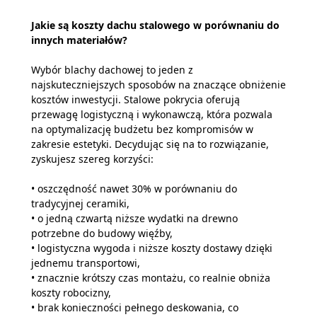
Jakie są koszty dachu stalowego w porównaniu do
innych materiałów?
Wybór blachy dachowej to jeden z
najskuteczniejszych sposobów na znaczące obniżenie
kosztów inwestycji. Stalowe pokrycia oferują
przewagę logistyczną i wykonawczą, która pozwala
na optymalizację budżetu bez kompromisów w
zakresie estetyki. Decydując się na to rozwiązanie,
zyskujesz szereg korzyści:
• oszczędność nawet 30% w porównaniu do
tradycyjnej ceramiki,
• o jedną czwartą niższe wydatki na drewno
potrzebne do budowy więźby,
• logistyczna wygoda i niższe koszty dostawy dzięki
jednemu transportowi,
• znacznie krótszy czas montażu, co realnie obniża
koszty robocizny,
• brak konieczności pełnego deskowania, co