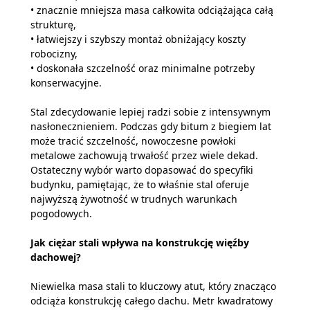
• znacznie mniejsza masa całkowita odciążająca całą
strukturę,
• łatwiejszy i szybszy montaż obniżający koszty
robocizny,
• doskonała szczelność oraz minimalne potrzeby
konserwacyjne.
Stal zdecydowanie lepiej radzi sobie z intensywnym
nasłonecznieniem. Podczas gdy bitum z biegiem lat
może tracić szczelność, nowoczesne powłoki
metalowe zachowują trwałość przez wiele dekad.
Ostateczny wybór warto dopasować do specyfiki
budynku, pamiętając, że to właśnie stal oferuje
najwyższą żywotność w trudnych warunkach
pogodowych.
Jak ciężar stali wpływa na konstrukcję więźby
dachowej?
Niewielka masa stali to kluczowy atut, który znacząco
odciąża konstrukcję całego dachu. Metr kwadratowy