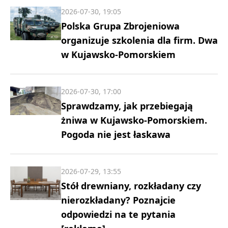
2026-07-30, 19:05
Polska Grupa Zbrojeniowa
organizuje szkolenia dla firm. Dwa
w Kujawsko-Pomorskiem
2026-07-30, 17:00
Sprawdzamy, jak przebiegają
żniwa w Kujawsko-Pomorskiem.
Pogoda nie jest łaskawa
2026-07-29, 13:55
Stół drewniany, rozkładany czy
nierozkładany? Poznajcie
odpowiedzi na te pytania