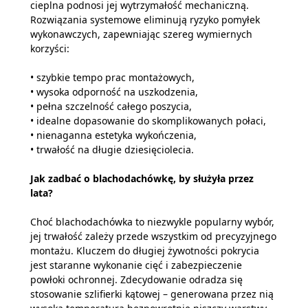
cieplna podnosi jej wytrzymałość mechaniczną.
Rozwiązania systemowe eliminują ryzyko pomyłek
wykonawczych, zapewniając szereg wymiernych
korzyści:
• szybkie tempo prac montażowych,
• wysoka odporność na uszkodzenia,
• pełna szczelność całego poszycia,
• idealne dopasowanie do skomplikowanych połaci,
• nienaganna estetyka wykończenia,
• trwałość na długie dziesięciolecia.
Jak zadbać o blachodachówkę, by służyła przez
lata?
Choć blachodachówka to niezwykle popularny wybór,
jej trwałość zależy przede wszystkim od precyzyjnego
montażu. Kluczem do długiej żywotności pokrycia
jest staranne wykonanie cięć i zabezpieczenie
powłoki ochronnej. Zdecydowanie odradza się
stosowanie szlifierki kątowej – generowana przez nią