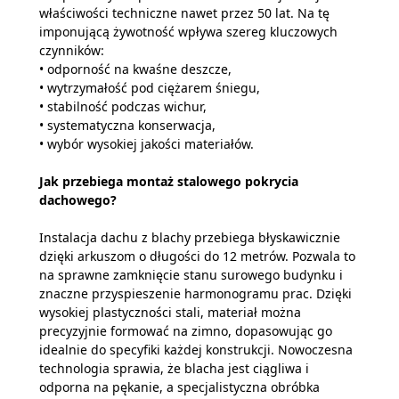
właściwości techniczne nawet przez 50 lat. Na tę
imponującą żywotność wpływa szereg kluczowych
czynników:
• odporność na kwaśne deszcze,
• wytrzymałość pod ciężarem śniegu,
• stabilność podczas wichur,
• systematyczna konserwacja,
• wybór wysokiej jakości materiałów.
Jak przebiega montaż stalowego pokrycia
dachowego?
Instalacja dachu z blachy przebiega błyskawicznie
dzięki arkuszom o długości do 12 metrów. Pozwala to
na sprawne zamknięcie stanu surowego budynku i
znaczne przyspieszenie harmonogramu prac. Dzięki
wysokiej plastyczności stali, materiał można
precyzyjnie formować na zimno, dopasowując go
idealnie do specyfiki każdej konstrukcji. Nowoczesna
technologia sprawia, że blacha jest ciągliwa i
odporna na pękanie, a specjalistyczna obróbka