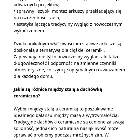
odważnych projektów,
• sprawny i szybki montaż arkuszy przekładający się
na oszczędność czasu,
• estetyka łącząca tradycyjny wygląd z nowoczesnym
wykończeniem.
Dzięki unikalnym właściwościom stalowe arkusze są
doskonałą alternatywą dla ciężkiej ceramiki.
Zapewniają nie tylko nowoczesny wygląd, ale także
długowieczność i odporność na zmienne czynniki
atmosferyczne, co czyni je optymalnym rozwiązaniem
dla każdego domu.
Jakie są różnice między stalą a dachówką
ceramiczną?
Wybór między stalą a ceramiką to poszukiwanie
idealnego balansu między masą a wytrzymałością.
Tradycyjne dachówki ceramiczne są cenione za swoją
solidność, jednak ich naturalna nasiąkliwość może
sprawiać problemy podczas mroźnych zim. W