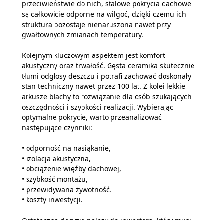
przeciwieństwie do nich, stalowe pokrycia dachowe
są całkowicie odporne na wilgoć, dzięki czemu ich
struktura pozostaje nienaruszona nawet przy
gwałtownych zmianach temperatury.
Kolejnym kluczowym aspektem jest komfort
akustyczny oraz trwałość. Gęsta ceramika skutecznie
tłumi odgłosy deszczu i potrafi zachować doskonały
stan techniczny nawet przez 100 lat. Z kolei lekkie
arkusze blachy to rozwiązanie dla osób szukających
oszczędności i szybkości realizacji. Wybierając
optymalne pokrycie, warto przeanalizować
następujące czynniki:
• odporność na nasiąkanie,
• izolacja akustyczna,
• obciążenie więźby dachowej,
• szybkość montażu,
• przewidywana żywotność,
• koszty inwestycji.