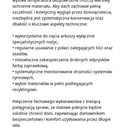
wysoka temperatura bezpowrotnie niszczy warstwy
ochronne materiału. Aby dach zachował pełną
szczelność i estetyczny wygląd przez dziesięciolecia,
niezbędna jest systematyczna konserwacja oraz
dbałość o kluczowe aspekty techniczne:
• wykorzystanie do cięcia arkuszy wyłącznie
specjalistycznych nożyc,
• regularne usuwanie z połaci zalegających liści oraz
osadów,
• niezwłoczne zabezpieczanie drobnych odprysków
farbą zaprawkową,
• systematyczne monitorowanie drożności systemów
rynnowych,
• wybór materiałów w pełni podlegających
recyklingowi.
Połączenie fachowego wykonawstwa z bieżącą
pielęgnacją sprawi, że stalowe pokrycie będzie
solidnie chronić dom, zapewniając domownikom
bezpieczeństwo i komfort użytkowania przez długie
lata.