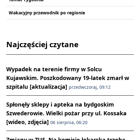
Wakacyjny przewodnik po regionie
Najczęściej czytane
Wypadek na terenie firmy w Solcu
Kujawskim. Poszkodowany 19-latek zmarł w
szpitalu [aktualizacja]
przedwczoraj, 09:12
Spłonęły sklepy i apteka na bydgoskim
Szwederowie. Wielki pożar przy ul. Kossaka
[wideo, zdjęcia]
06 sierpnia, 06:20
Zmiany w ZUS. Na komisję lekarską trzeba