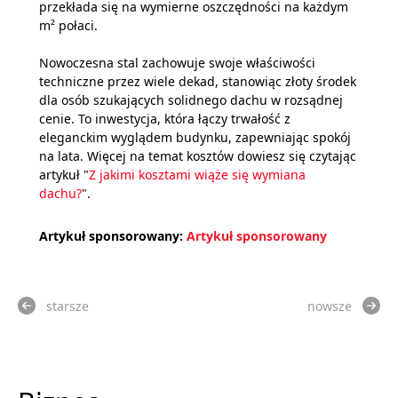
przekłada się na wymierne oszczędności na każdym
m² połaci.
Nowoczesna stal zachowuje swoje właściwości
techniczne przez wiele dekad, stanowiąc złoty środek
dla osób szukających solidnego dachu w rozsądnej
cenie. To inwestycja, która łączy trwałość z
eleganckim wyglądem budynku, zapewniając spokój
na lata. Więcej na temat kosztów dowiesz się czytając
artykuł "
Z jakimi kosztami wiąże się wymiana
dachu?
".
Artykuł sponsorowany:
Artykuł sponsorowany
starsze
nowsze