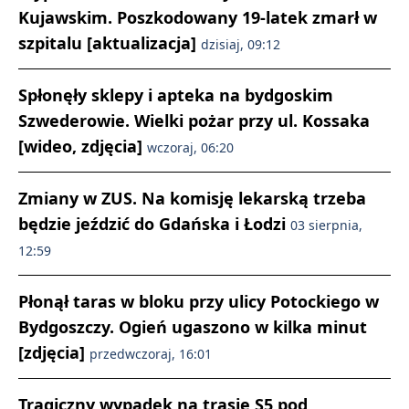
Kujawskim. Poszkodowany 19-latek zmarł w
szpitalu [aktualizacja]
dzisiaj, 09:12
Spłonęły sklepy i apteka na bydgoskim
Szwederowie. Wielki pożar przy ul. Kossaka
[wideo, zdjęcia]
wczoraj, 06:20
Zmiany w ZUS. Na komisję lekarską trzeba
będzie jeździć do Gdańska i Łodzi
03 sierpnia,
12:59
Płonął taras w bloku przy ulicy Potockiego w
Bydgoszczy. Ogień ugaszono w kilka minut
[zdjęcia]
przedwczoraj, 16:01
Tragiczny wypadek na trasie S5 pod