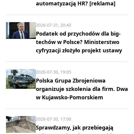
automatyzacją HR? [reklama]
2026-07-31, 20:40
Podatek od przychodów dla big-
techów w Polsce? Ministerstwo
cyfryzacji złożyło projekt ustawy
2026-07-30, 19:05
Polska Grupa Zbrojeniowa
organizuje szkolenia dla firm. Dwa
w Kujawsko-Pomorskiem
2026-07-30, 17:00
Sprawdzamy, jak przebiegają