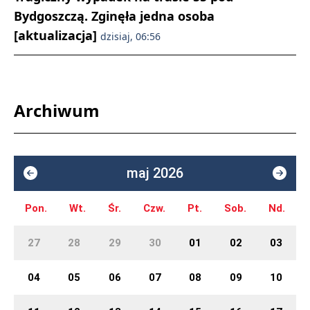
Bydgoszczą. Zginęła jedna osoba
[aktualizacja]
dzisiaj, 06:56
Archiwum
maj 2026
Pon.
Wt.
Śr.
Czw.
Pt.
Sob.
Nd.
27
28
29
30
01
02
03
04
05
06
07
08
09
10