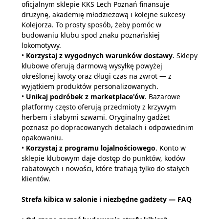
oficjalnym sklepie KKS Lech Poznań finansuje
drużynę, akademię młodzieżową i kolejne sukcesy
Kolejorza. To prosty sposób, żeby pomóc w
budowaniu klubu spod znaku poznańskiej
lokomotywy.
•
Korzystaj z wygodnych warunków dostawy
. Sklepy
klubowe oferują darmową wysyłkę powyżej
określonej kwoty oraz długi czas na zwrot — z
wyjątkiem produktów personalizowanych.
•
Unikaj podróbek z marketplace'ów
. Bazarowe
platformy często oferują przedmioty z krzywym
herbem i słabymi szwami. Oryginalny gadżet
poznasz po dopracowanych detalach i odpowiednim
opakowaniu.
•
Korzystaj z programu lojalnościowego
. Konto w
sklepie klubowym daje dostęp do punktów, kodów
rabatowych i nowości, które trafiają tylko do stałych
klientów.
Strefa kibica w salonie i niezbędne gadżety — FAQ