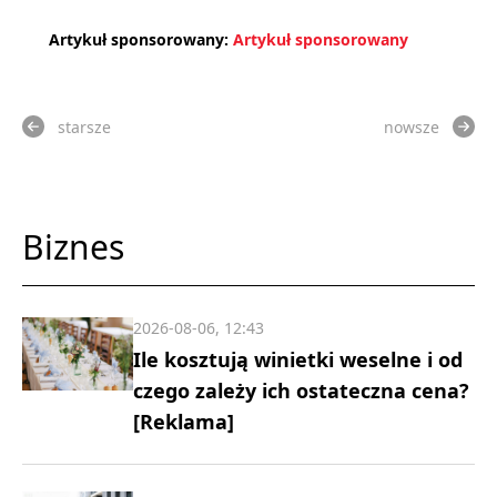
Artykuł sponsorowany:
Artykuł sponsorowany
starsze
nowsze
Biznes
2026-08-06, 12:43
Ile kosztują winietki weselne i od
czego zależy ich ostateczna cena?
[Reklama]