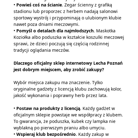
•
Powieś coś na ścianie
. Zegar ścienny z grafiką
stadionu lub proporzec z herbem nadają salonowi
sportowy wystrój i przypominają o ulubionym klubie
nawet poza dniami meczowymi.
•
Pomyśl o detalach dla najmłodszych
. Maskotka
Koziołka albo poduszka w kształcie koszulki meczowej
sprawi, że dzieci poczują się częścią rodzinnej
tradycji oglądania meczów.
Dlaczego oficjalny sklep internetowy Lecha Poznań
jest dobrym miejscem, aby zrobić zakupy?
Wybór miejsca zakupu ma znaczenie. Tylko
oryginalne gadżety z licencją klubu zachowują kolor,
jakość wykonania i poprawny herb przez lata.
•
Postaw na produkty z licencją
. Każdy gadżet w
oficjalnym sklepie powstaje we współpracy z klubem.
To gwarancja, że poduszka, kubek czy lampka nie
wyblakną po pierwszym praniu albo umyciu.
•
Wspieraj klub bezpośrednio
. Każdy zakup w