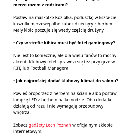
mecze razem z rodzicami?
Postaw na maskotkę Koziołka, poduszkę w kształcie
koszulki meczowej albo kubek dziecięcy z herbem.
Mały kibic poczuje się wtedy częścią drużyny.
•
Czy w strefie kibica musi być fotel gamingowy?
Nie jest to konieczne, ale dla wielu fanów to mocny
akcent. Klubowy fotel sprawdzi się też przy grze w
FIFĘ lub Football Managera.
•
Jak najprościej dodać klubowy klimat do salonu?
Powieś proporzec z herbem na ścianie albo postaw
lampkę LED z herbem na komodzie. Oba dodatki
działają od razu i nie wymagają przebudowy
wnętrza.
Zobacz
gadżety Lech Poznań
w oficjalnym sklepie
internetowym.