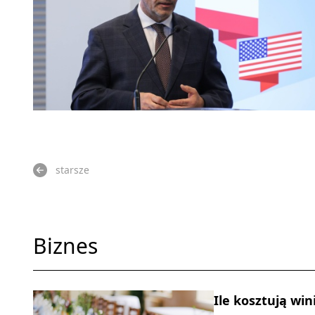
starsze
Biznes
Ile kosztują win