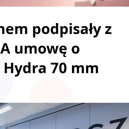
hem podpisały z
SA umowę o
t Hydra 70 mm