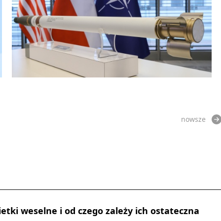
nowsze
ietki weselne i od czego zależy ich ostateczna