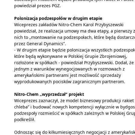
powiedział prezes PGZ.
Polonizacja podzespołów w drugim etapie
Wiceprezes zakładów Nitro-Chem Karol Przybyszewski
powiedział, że realizacja umowy ma dwa etapy, a pierwszy 
nich to „montowanie na podzespołach, które będą dostarc
przez General Dynamics”.
- W drugim etapie będzie polonizacja wszystkich podzespoł
które będą wykonywane w Polskiej Grupie Zbrojeniowej,
rozłożone w spółkach - powiedział Przybyszewski. Dodał, że
jednym z warunków wynegocjowanych w rozmowach z
amerykańskimi partnerami jest możliwość sprzedaży
wyprodukowanych pocisków zagranicznym partnerom.
Nitro-Chem „wyprzedzał" projekt
Wiceprezes zaznaczył, że model biznesowy produkcji rakiet 
chleba” i budować nowych kompetencji wyłącznie w bydgosk
podzespoły rozmieścić w spółkach zależnych w Polskiej Gru
podkreślił.
Odnosząc się do kilkumiesięcznych negocjacji z amerykańs