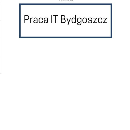
reklama