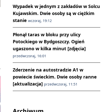
Wypadek w jednym z zakładów w Solcu
Kujawskim. Dwie osoby są w ciężkim
stanie
wczoraj, 19:12
Płonął taras w bloku przy ulicy
Potockiego w Bydgoszczy. Ogień
ugaszono w kilka minut [zdjęcia]
przedwczoraj, 16:01
Zderzenie na autostradzie A1 w
powiecie świeckim. Dwie osoby ranne
[aktualizacja]
przedwczoraj, 11:51
Archiwum